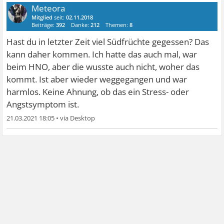
Meteora
Mitglied
seit:
02.11.2018
Beiträge:
392
Danke:
212
Themen:
8
Hast du in letzter Zeit viel Südfrüchte gegessen? Das
kann daher kommen. Ich hatte das auch mal, war
beim HNO, aber die wusste auch nicht, woher das
kommt. Ist aber wieder weggegangen und war
harmlos. Keine Ahnung, ob das ein Stress- oder
Angstsymptom ist.
21.03.2021 18:05
•