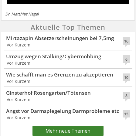
Dr. Matthias Nagel
Aktuelle Top Themen
Mirtazapin Absetzerscheinungen bei 7,5mg
16
Vor Kurzem
Umzug wegen Stalking/Cybermobbing
6
Vor Kurzem
Wie schafft man es Grenzen zu akzeptieren
10
Vor Kurzem
Ginsterhof Rosengarten/Tötensen
8
Vor Kurzem
Angst vor Darmspiegelung Darmprobleme etc
15
Vor Kurzem
Mehr neue Themen