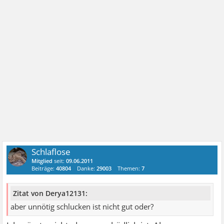
Schlaflose
Mitglied
seit:
09.06.2011
Beiträge:
40804
Danke:
29003
Themen:
7
Zitat von Derya12131:
aber unnötig schlucken ist nicht gut oder?