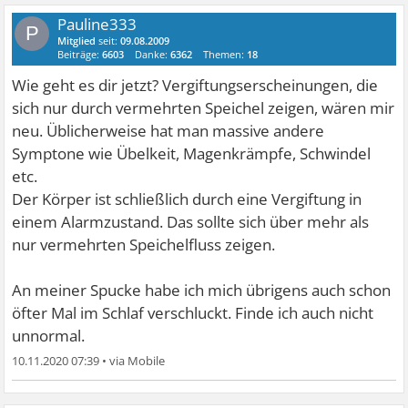
Pauline333
P
Mitglied
seit:
09.08.2009
Beiträge:
6603
Danke:
6362
Themen:
18
Wie geht es dir jetzt? Vergiftungserscheinungen, die
sich nur durch vermehrten Speichel zeigen, wären mir
neu. Üblicherweise hat man massive andere
Symptone wie Übelkeit, Magenkrämpfe, Schwindel
etc.
Der Körper ist schließlich durch eine Vergiftung in
einem Alarmzustand. Das sollte sich über mehr als
nur vermehrten Speichelfluss zeigen.
An meiner Spucke habe ich mich übrigens auch schon
öfter Mal im Schlaf verschluckt. Finde ich auch nicht
unnormal.
10.11.2020 07:39
•