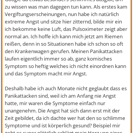
zu wissen was man dagegen tun kann. Als erstes kam
Vergiftungserscheinungen, nun habe ich natürlich
extreme Angst und sitze hier zitternd, bilde mir ein
ich bekomme keine Luft, das Pulsoximeter zeigt aber
normal an. Ich hoffe ich kann mich jetzt am Riemen
reißen, denn in so Situationen habe ich schon so oft
den Krankenwagen gerufen. Meinen Panikattacken
laufen eigentlich immer so ab, ganz komisches
Symptom so heftig welches ich nicht einordnen kann
und das Symptom macht mir Angst.
Deshalb habe ich auch Monate nicht geglaubt dass es
Panikattacken sind, weil ich am Anfang nie Angst
hatte, mir waren die Symptome einfach nur
unangenehm. Die Angst hat sich dann erst mit der
Zeit gebildet, da ich dachte wer hat den so schlimme
Symptome und ist körperlich gesund? Beispiel mir
geht es super plötzlich schlägt mein Herz von einer