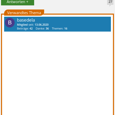
Antworten +
27
Verwandtes Thema
basedela
B
Mitglied
seit:
13.06.2020
Beiträge:
42
Danke:
36
Themen:
16