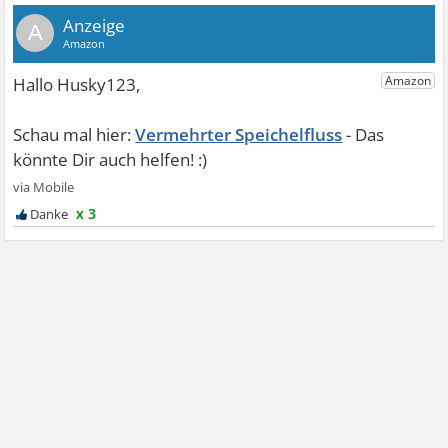
A
Vermehrter Speichelfluss
x 3