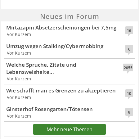
Neues im Forum
Mirtazapin Absetzerscheinungen bei 7,5mg
16
Vor Kurzem
Umzug wegen Stalking/Cybermobbing
6
Vor Kurzem
Welche Sprüche, Zitate und
2055
Lebensweisheite...
Vor Kurzem
Wie schafft man es Grenzen zu akzeptieren
10
Vor Kurzem
Ginsterhof Rosengarten/Tötensen
8
Vor Kurzem
Mehr neue Themen