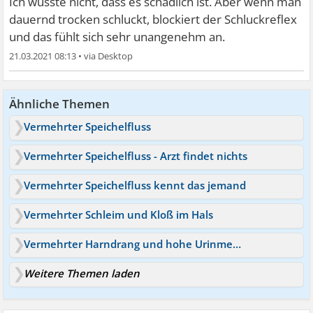
Ich wüsste nicht, dass es schädlich ist. Aber wenn man
dauernd trocken schluckt, blockiert der Schluckreflex
und das fühlt sich sehr unangenehm an.
21.03.2021 08:13
•
Ähnliche Themen
Vermehrter Speichelfluss
Vermehrter Speichelfluss - Arzt findet nichts
Vermehrter Speichelfluss kennt das jemand
Vermehrter Schleim und Kloß im Hals
Vermehrter Harndrang und hohe Urinmengen
Weitere Themen laden