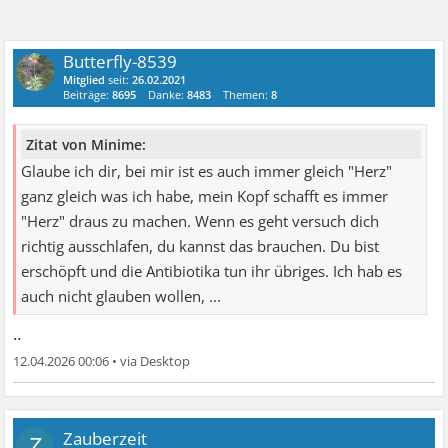
Butterfly-8539
Mitglied
seit:
26.02.2021
Beiträge:
8695
Danke:
8483
Themen:
8
Zitat von Minime:
Glaube ich dir, bei mir ist es auch immer gleich "Herz"
ganz gleich was ich habe, mein Kopf schafft es immer
"Herz" draus zu machen. Wenn es geht versuch dich
richtig ausschlafen, du kannst das brauchen. Du bist
erschöpft und die Antibiotika tun ihr übriges. Ich hab es
auch nicht glauben wollen, ...
..
12.04.2026 00:06
•
Zauberzeit
Z