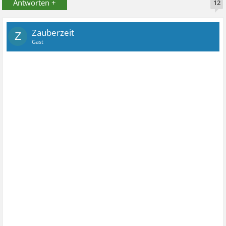
Antworten +
12
Zauberzeit
Z
Gast