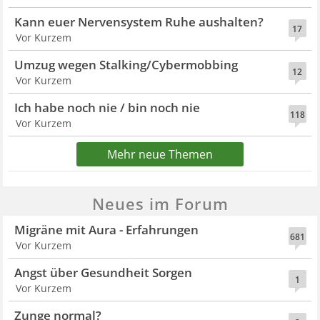
Kann euer Nervensystem Ruhe aushalten?
17
Vor Kurzem
Umzug wegen Stalking/Cybermobbing
12
Vor Kurzem
Ich habe noch nie / bin noch nie
118
Vor Kurzem
Mehr neue Themen
Neues im Forum
Migräne mit Aura - Erfahrungen
681
Vor Kurzem
Angst über Gesundheit Sorgen
1
Vor Kurzem
Zunge normal?