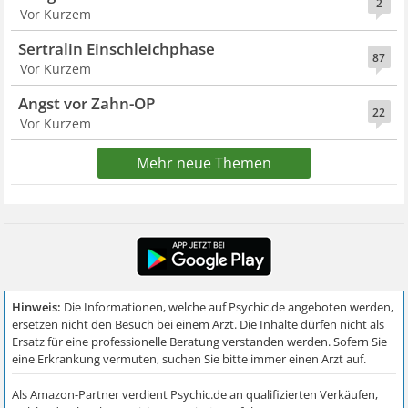
2
Vor Kurzem
Sertralin Einschleichphase
87
Vor Kurzem
Angst vor Zahn-OP
22
Vor Kurzem
Mehr neue Themen