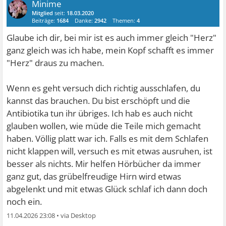
Minime
Mitglied
seit:
18.03.2020
Beiträge:
1684
Danke:
2942
Themen:
4
Glaube ich dir, bei mir ist es auch immer gleich "Herz"
ganz gleich was ich habe, mein Kopf schafft es immer
"Herz" draus zu machen.
Wenn es geht versuch dich richtig ausschlafen, du
kannst das brauchen. Du bist erschöpft und die
Antibiotika tun ihr übriges. Ich hab es auch nicht
glauben wollen, wie müde die Teile mich gemacht
haben. Völlig platt war ich. Falls es mit dem Schlafen
nicht klappen will, versuch es mit etwas ausruhen, ist
besser als nichts. Mir helfen Hörbücher da immer
ganz gut, das grübelfreudige Hirn wird etwas
abgelenkt und mit etwas Glück schlaf ich dann doch
noch ein.
11.04.2026 23:08
•