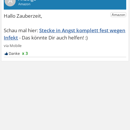
A
Stecke in Angst komplett fest wegen
Infekt
x 3