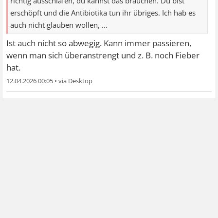
richtig ausschlafen, du kannst das brauchen. Du bist
erschöpft und die Antibiotika tun ihr übriges. Ich hab es
auch nicht glauben wollen, ...
Ist auch nicht so abwegig. Kann immer passieren,
wenn man sich überanstrengt und z. B. noch Fieber
hat.
12.04.2026 00:05
•