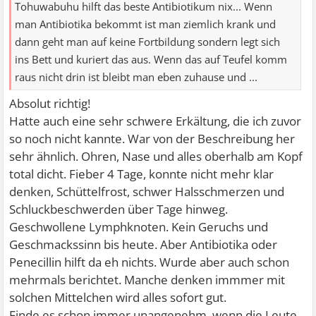
Tohuwabuhu hilft das beste Antibiotikum nix... Wenn
man Antibiotika bekommt ist man ziemlich krank und
dann geht man auf keine Fortbildung sondern legt sich
ins Bett und kuriert das aus. Wenn das auf Teufel komm
raus nicht drin ist bleibt man eben zuhause und ...
Absolut richtig!
Hatte auch eine sehr schwere Erkältung, die ich zuvor
so noch nicht kannte. War von der Beschreibung her
sehr ähnlich. Ohren, Nase und alles oberhalb am Kopf
total dicht. Fieber 4 Tage, konnte nicht mehr klar
denken, Schüttelfrost, schwer Halsschmerzen und
Schluckbeschwerden über Tage hinweg.
Geschwollene Lymphknoten. Kein Geruchs und
Geschmackssinn bis heute. Aber Antibiotika oder
Penecillin hilft da eh nichts. Wurde aber auch schon
mehrmals berichtet. Manche denken immmer mit
solchen Mittelchen wird alles sofort gut.
Finde es schon immer unangenehm, wenn die Leute