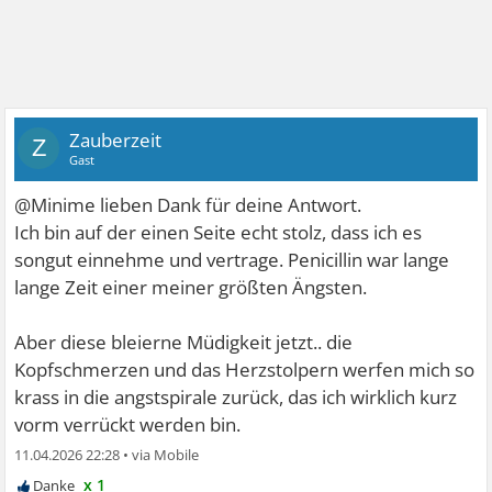
Zauberzeit
Z
Gast
@Minime lieben Dank für deine Antwort.
Ich bin auf der einen Seite echt stolz, dass ich es
songut einnehme und vertrage. Penicillin war lange
lange Zeit einer meiner größten Ängsten.
Aber diese bleierne Müdigkeit jetzt.. die
Kopfschmerzen und das Herzstolpern werfen mich so
krass in die angstspirale zurück, das ich wirklich kurz
vorm verrückt werden bin.
11.04.2026 22:28
•
x 1