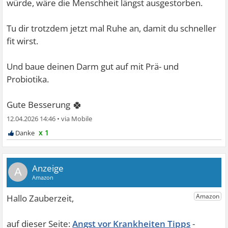
würde, wäre die Menschheit längst ausgestorben.
Tu dir trotzdem jetzt mal Ruhe an, damit du schneller
fit wirst.
Und baue deinen Darm gut auf mit Prä- und
Probiotika.
🍀
Gute Besserung
12.04.2026 14:46
•
x 1
A
Angst vor Krankheiten Tipps