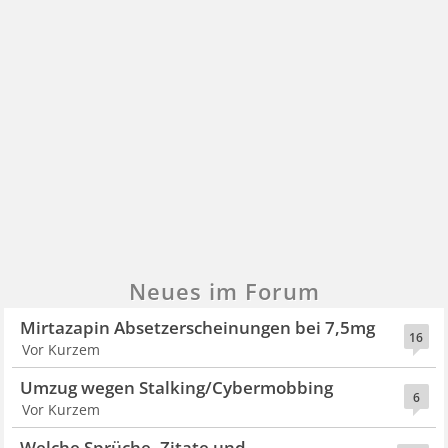
Neues im Forum
Mirtazapin Absetzerscheinungen bei 7,5mg
16
Vor Kurzem
Umzug wegen Stalking/Cybermobbing
6
Vor Kurzem
Welche Sprüche, Zitate und