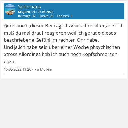
Spitzmaus
Mitglied
seit:
07.06.2022
Beiträge:
32
Danke:
26
Themen:
8
@fortune7 ,dieser Beitrag ist zwar schon älter,aber ich
muß da mal drauf reagieren,weil ich gerade,dieses
beschriebene Gefühl im rechten Ohr habe.
Und ja,ich habe seid über einer Woche phsychischen
Stress.Allerdings hab ich auch noch Kopfschmerzen
dazu.
15.06.2022 19:26
•