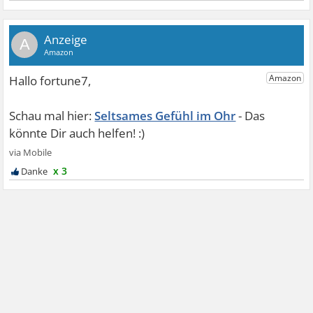
A
Seltsames Gefühl im Ohr
x 3