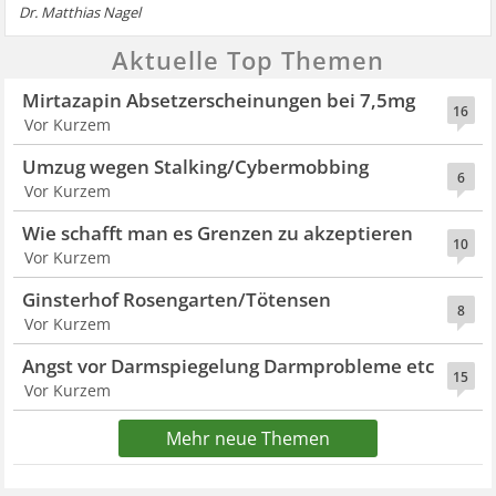
Dr. Matthias Nagel
Aktuelle Top Themen
Mirtazapin Absetzerscheinungen bei 7,5mg
16
Vor Kurzem
Umzug wegen Stalking/Cybermobbing
6
Vor Kurzem
Wie schafft man es Grenzen zu akzeptieren
10
Vor Kurzem
Ginsterhof Rosengarten/Tötensen
8
Vor Kurzem
Angst vor Darmspiegelung Darmprobleme etc
15
Vor Kurzem
Mehr neue Themen