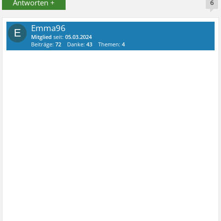
Antworten +
6
Emma96
E
Mitglied
seit:
05.03.2024
Beiträge:
72
Danke:
43
Themen:
4