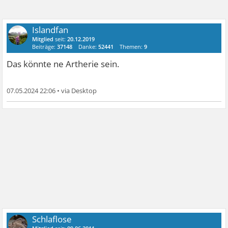
Islandfan
Mitglied
seit:
20.12.2019
Beiträge:
37148
Danke:
52441
Themen:
9
Das könnte ne Artherie sein.
07.05.2024 22:06
•
Schlaflose