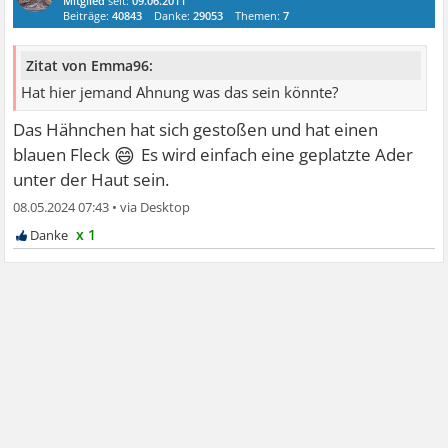
Mitglied
seit:
09.06.2011
Beiträge:
40843
Danke:
29053
Themen:
7
Zitat von Emma96:
Hat hier jemand Ahnung was das sein könnte?
Das Hähnchen hat sich gestoßen und hat einen
😄
blauen Fleck
Es wird einfach eine geplatzte Ader
unter der Haut sein.
08.05.2024 07:43
•
x 1