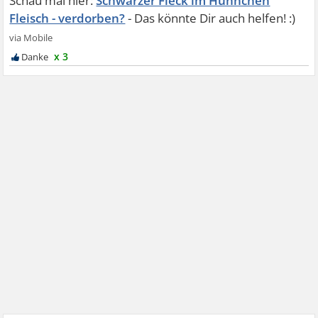
Schwarzer Fleck im Hühnchen
Fleisch - verdorben?
x 3