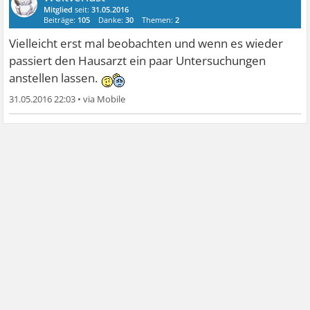
Mitglied
seit:
31.05.2016
Beiträge:
105
Danke:
30
Themen:
2
Vielleicht erst mal beobachten und wenn es wieder
passiert den Hausarzt ein paar Untersuchungen
anstellen lassen.
31.05.2016 22:03
•