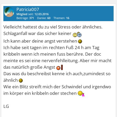
Patricia007
Mitglied
seit:
12.03.2016
Beiträge:
371
Danke:
60
Themen:
16
Vielleicht hattest du zu viel Stress oder ähnliches.
Schlaganfall war das sicher keiner
Ich kann aber deine angst verstehen
Ich habe seit tagen im rechten Fuß 24 h am Tag
kribbeln wenn ich meinen fuss berühre. Der doc
meinte es sei eine nervenfehlleitung. Aber mir macht
das natürlich große Angst
Das was du beschreibst kenne ich auch,zumindest so
ähnlich
Wie ein Blitz streift mich der Schwindel und irgendwo
im körper ein kribbeln oder stechen
LG