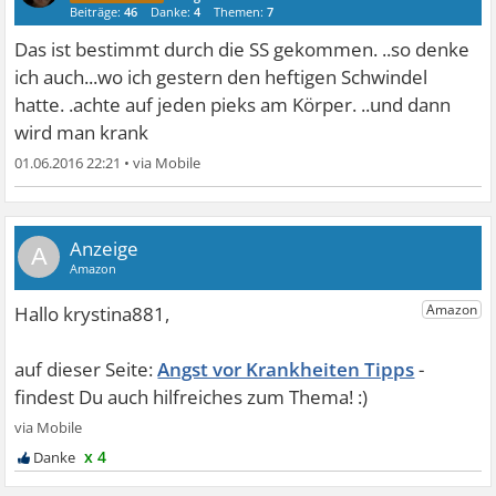
Beiträge:
46
Danke:
4
Themen:
7
Das ist bestimmt durch die SS gekommen. ..so denke
ich auch...wo ich gestern den heftigen Schwindel
hatte. .achte auf jeden pieks am Körper. ..und dann
wird man krank
01.06.2016 22:21
•
A
Angst vor Krankheiten Tipps
x 4