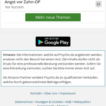
Angst vor Zahn-OP
22
Vor Kurzem
Mehr neue Themen
Kontakt
•
Über uns
•
Impressum
Datenschutz
•
Anzeigen & Cookies
•
AGB
•
Netiquette /
Forenregeln
•
Sitemap