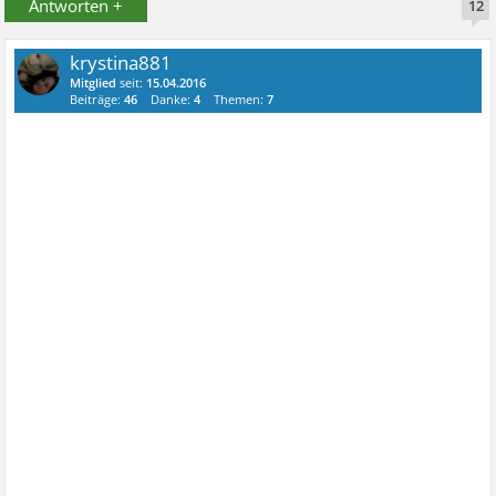
Antworten +
12
krystina881
Mitglied
seit:
15.04.2016
Beiträge:
46
Danke:
4
Themen:
7