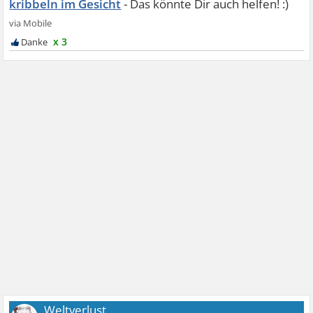
kribbeln im Gesicht
x 3
Weltverlust