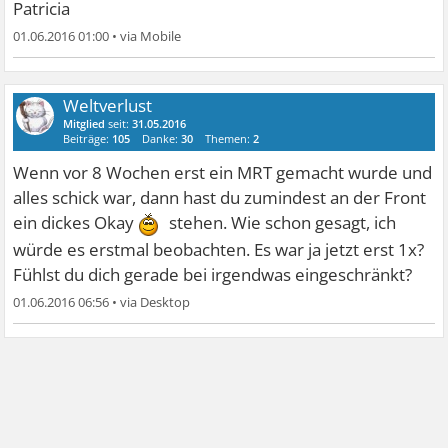
Patricia
01.06.2016 01:00
•
Weltverlust
Mitglied
seit:
31.05.2016
Beiträge:
105
Danke:
30
Themen:
2
Wenn vor 8 Wochen erst ein MRT gemacht wurde und
alles schick war, dann hast du zumindest an der Front
ein dickes Okay
stehen. Wie schon gesagt, ich
würde es erstmal beobachten. Es war ja jetzt erst 1x?
Fühlst du dich gerade bei irgendwas eingeschränkt?
01.06.2016 06:56
•