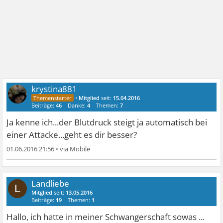
krystina881
•
Mitglied
seit:
15.04.2016
Beiträge:
46
Danke:
4
Themen:
7
Ja kenne ich...der Blutdruck steigt ja automatisch bei
einer Attacke...geht es dir besser?
01.06.2016 21:56
•
Landliebe
L
Mitglied
seit:
13.05.2016
Beiträge:
19
Themen:
1
Hallo, ich hatte in meiner Schwangerschaft sowas ...