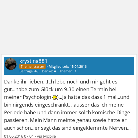
krystina881
•
Mitglied
seit:
15.04.2016
Beiträge:
46
Danke:
4
Themen:
7
Danke ihr lieben...Ich lebe noch und mir geht es
gut...habe zum Glück um 9.30 einen Termin bei
meiner Psychologin
)...Ja hatte das dass 1 mal...und
bin nirgends eingeschränkt. ..ausser das ich meine
Periode habe und dann immer solch komische Dinge
passieren. Mein Mann meinte genau sowie hatte er
auch schon...er sagt das sind eingeklemmte Nerven...
01.06.2016 07:04
•