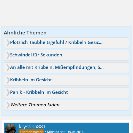
Ähnliche Themen
Plötzlich Taubheitsgefühl / Kribbeln Gesicht und Hände
Schwindel für Sekunden
An alle mit Kribbeln, Mißempfindungen, Schwindel.Tipp
Kribbeln im Gesicht
Panik - Kribbeln im Gesicht
Weitere Themen laden
krystina881
•
Mitglied
seit:
15.04.2016