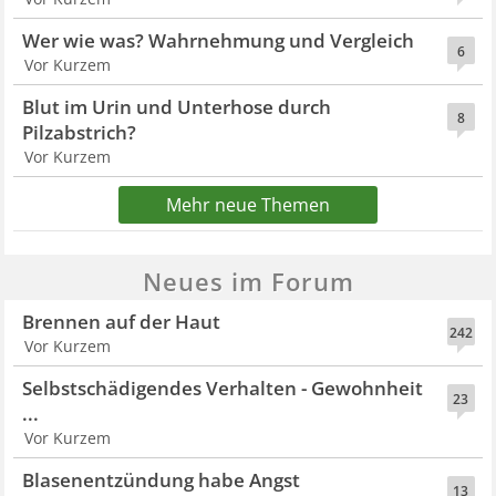
Wer wie was? Wahrnehmung und Vergleich
6
Vor Kurzem
Blut im Urin und Unterhose durch
8
Pilzabstrich?
Vor Kurzem
Mehr neue Themen
Neues im Forum
Brennen auf der Haut
242
Vor Kurzem
Selbstschädigendes Verhalten - Gewohnheit
23
...
Vor Kurzem
Blasenentzündung habe Angst
13