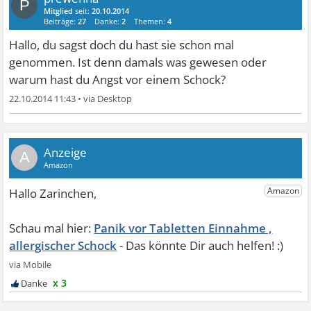
P
Mitglied
seit:
20.10.2014
Beiträge:
27
Danke:
2
Themen:
4
Hallo, du sagst doch du hast sie schon mal
genommen. Ist denn damals was gewesen oder
warum hast du Angst vor einem Schock?
22.10.2014 11:43
•
A
Panik vor Tabletten Einnahme ,
allergischer Schock
x 3