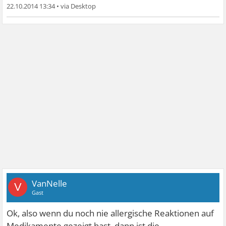
22.10.2014 13:34
•
VanNelle
V
Gast
Ok, also wenn du noch nie allergische Reaktionen auf
Medikamente gezeigt hast, dann ist die