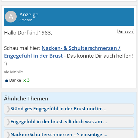
A
Nacken- & Schulterschmerzen /
Engegefühl in der Brust
x 3
Ähnliche Themen
Ständiges Engegefühl in der Brust und im Hals
Engegefühl in der brust. vllt doch was am herz oder lunge.
Nacken/Schulterschmerzen --> einseitige Kopfschmerzen