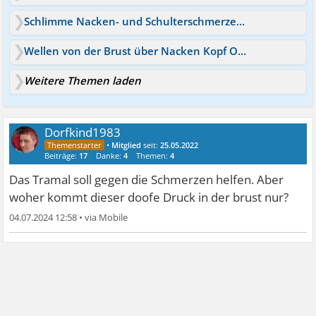
Schlimme Nacken- und Schulterschmerzen mit Panikattacken
Wellen von der Brust über Nacken Kopf Ohren
Weitere Themen laden
Dorfkind1983
•
Mitglied
seit:
25.05.2022
Beiträge:
17
Danke:
4
Themen:
4
Das Tramal soll gegen die Schmerzen helfen. Aber
woher kommt dieser doofe Druck in der brust nur?
04.07.2024 12:58
•