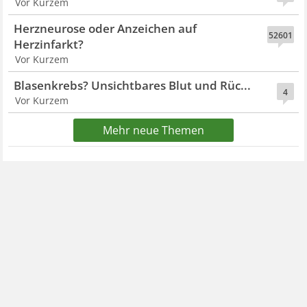
Vor Kurzem
Herzneurose oder Anzeichen auf
52601
Herzinfarkt?
Vor Kurzem
Blasenkrebs? Unsichtbares Blut und Rüc...
4
Vor Kurzem
Mehr neue Themen