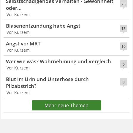
Selbstschädigendes Verhalten - Gewohnheit
23
oder...
Vor Kurzem
Blasenentzündung habe Angst
13
Vor Kurzem
Angst vor MRT
10
Vor Kurzem
Wer wie was? Wahrnehmung und Vergleich
6
Vor Kurzem
Blut im Urin und Unterhose durch
8
Pilzabstrich?
Vor Kurzem
Mehr neue Themen