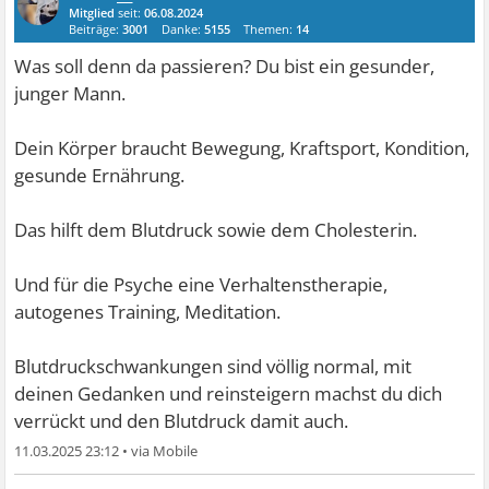
Mitglied
seit:
06.08.2024
Beiträge:
3001
Danke:
5155
Themen:
14
Was soll denn da passieren? Du bist ein gesunder,
junger Mann.
Dein Körper braucht Bewegung, Kraftsport, Kondition,
gesunde Ernährung.
Das hilft dem Blutdruck sowie dem Cholesterin.
Und für die Psyche eine Verhaltenstherapie,
autogenes Training, Meditation.
Blutdruckschwankungen sind völlig normal, mit
deinen Gedanken und reinsteigern machst du dich
verrückt und den Blutdruck damit auch.
11.03.2025 23:12
•