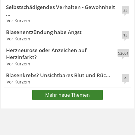
Selbstschädigendes Verhalten - Gewohnheit
23
...
Vor Kurzem
Blasenentzündung habe Angst
13
Vor Kurzem
Herzneurose oder Anzeichen auf
52601
Herzinfarkt?
Vor Kurzem
Blasenkrebs? Unsichtbares Blut und Rüc...
4
Vor Kurzem
Mehr neue Themen