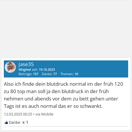
Jase35
Mitglied
seit:
19.10.2023
Beiträge:
157
Danke:
77
Themen:
10
Also ich finde dein blutdruck normal im der früh 120
zu 80 top man soll ja den blutdruck in der früh
nehmen und abends vor dem zu bett gehen unter
Tags ist es auch normal das er so schwankt.
12.03.2025 00:25
•
x 1