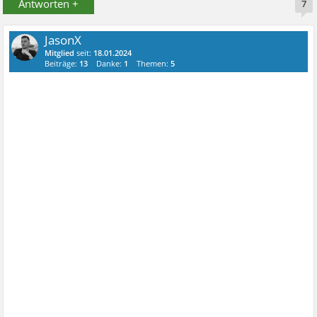
Antworten +
7
JasonX
Mitglied
seit:
18.01.2024
Beiträge:
13
Danke:
1
Themen:
5