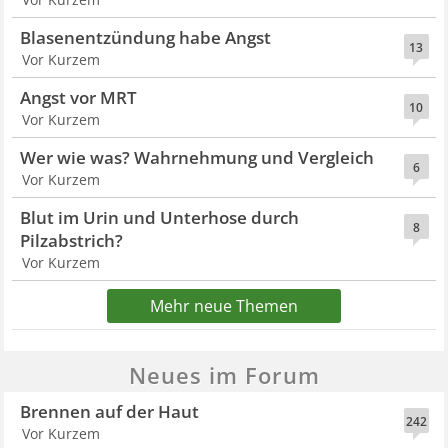
Blasenentzündung habe Angst
13
Vor Kurzem
Angst vor MRT
10
Vor Kurzem
Wer wie was? Wahrnehmung und Vergleich
6
Vor Kurzem
Blut im Urin und Unterhose durch
8
Pilzabstrich?
Vor Kurzem
Mehr neue Themen
Neues im Forum
Brennen auf der Haut
242
Vor Kurzem