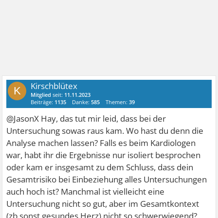
Kirschblütex
K
Mitglied
seit:
11.11.2023
Beiträge:
1135
Danke:
585
Themen:
39
@JasonX Hay, das tut mir leid, dass bei der
Untersuchung sowas raus kam. Wo hast du denn die
Analyse machen lassen? Falls es beim Kardiologen
war, habt ihr die Ergebnisse nur isoliert besprochen
oder kam er insgesamt zu dem Schluss, dass dein
Gesamtrisiko bei Einbeziehung alles Untersuchungen
auch hoch ist? Manchmal ist vielleicht eine
Untersuchung nicht so gut, aber im Gesamtkontext
(zb sonst gesundes Herz) nicht so schwerwiegend?