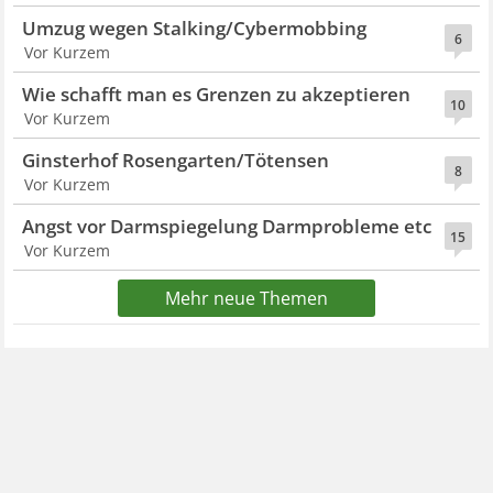
Umzug wegen Stalking/Cybermobbing
6
Vor Kurzem
Wie schafft man es Grenzen zu akzeptieren
10
Vor Kurzem
Ginsterhof Rosengarten/Tötensen
8
Vor Kurzem
Angst vor Darmspiegelung Darmprobleme etc
15
Vor Kurzem
Mehr neue Themen