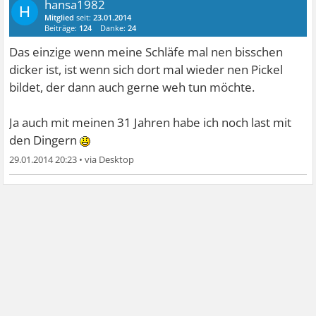
hansa1982
H
Mitglied
seit:
23.01.2014
Beiträge:
124
Danke:
24
Das einzige wenn meine Schläfe mal nen bisschen
dicker ist, ist wenn sich dort mal wieder nen Pickel
bildet, der dann auch gerne weh tun möchte.
Ja auch mit meinen 31 Jahren habe ich noch last mit
den Dingern
29.01.2014 20:23
•