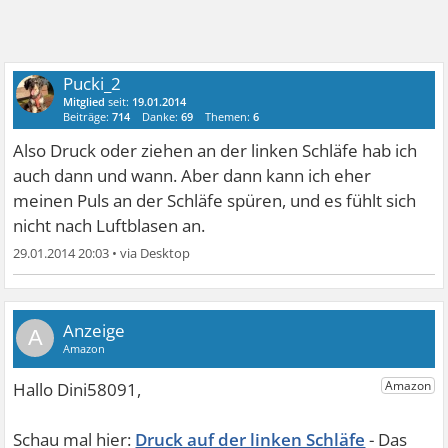
Pucki_2
Mitglied
seit:
19.01.2014
Beiträge:
714
Danke:
69
Themen:
6
Also Druck oder ziehen an der linken Schläfe hab ich
auch dann und wann. Aber dann kann ich eher
meinen Puls an der Schläfe spüren, und es fühlt sich
nicht nach Luftblasen an.
29.01.2014 20:03
•
A
Druck auf der linken Schläfe