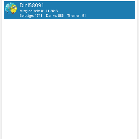
Dini58091
Mitglied
seit:
01.11.2013
Beiträge:
1741
Danke:
883
Themen:
91