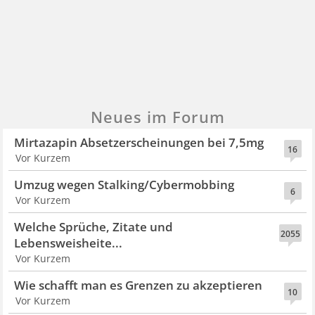
Neues im Forum
Mirtazapin Absetzerscheinungen bei 7,5mg
16
Vor Kurzem
Umzug wegen Stalking/Cybermobbing
6
Vor Kurzem
Welche Sprüche, Zitate und
2055
Lebensweisheite...
Vor Kurzem
Wie schafft man es Grenzen zu akzeptieren
10
Vor Kurzem