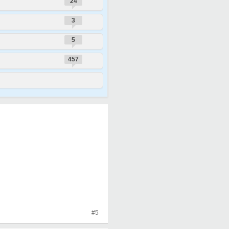
24
3
5
457
#5