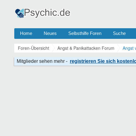
Home
Neues
Selbsthilfe Foren
Suche
Foren-Übersicht
Angst & Panikattacken Forum
Angst 