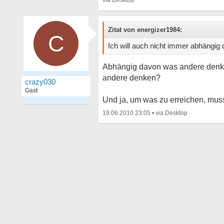
Zitat von energizer1984:
C
Ich will auch nicht immer abhängig
Abhängig davon was andere denken
andere denken?
crazy030
Gast
Und ja, um was zu erreichen, mus
19.06.2010 23:05
•