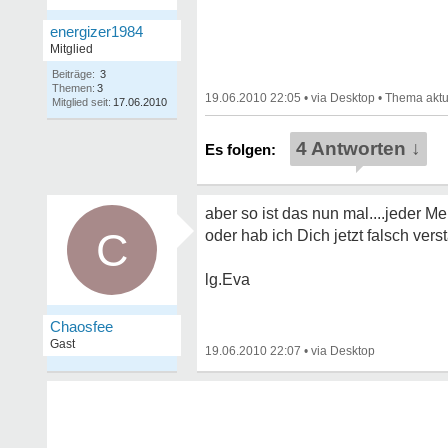
energizer1984
Mitglied
Beiträge:
3
Themen:
3
19.06.2010 22:05
•
•
Mitglied seit:
17.06.2010
4 Antworten ↓
aber so ist das nun mal....jeder M
C
oder hab ich Dich jetzt falsch ver
lg.Eva
Chaosfee
Gast
19.06.2010 22:07
•