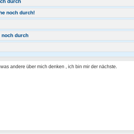
ch durch
he noch durch!
 noch durch
l was andere über mich denken , ich bin mir der nächste.