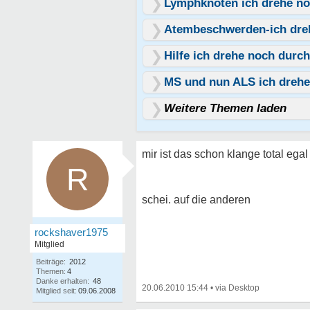
Lymphknoten ich drehe no
Atembeschwerden-ich dre
Hilfe ich drehe noch durch
MS und nun ALS ich drehe
Weitere Themen laden
mir ist das schon klange total ega
R
schei. auf die anderen
rockshaver1975
Mitglied
Beiträge:
2012
Themen:
4
Danke erhalten:
48
20.06.2010 15:44
•
Mitglied seit:
09.06.2008