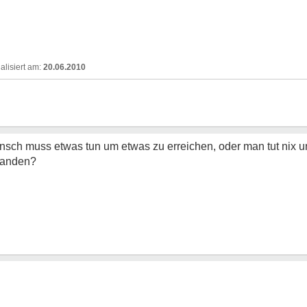
20.06.2010
ensch muss etwas tun um etwas zu erreichen, oder man tut nix und
standen?