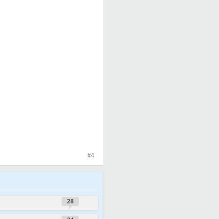
#4
28