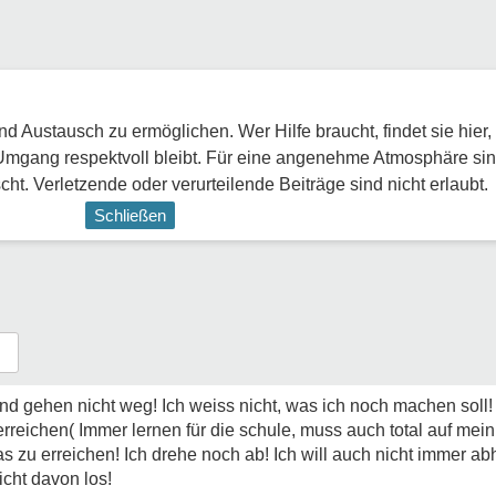
 Austausch zu ermöglichen. Wer Hilfe braucht, findet sie hier,
Umgang respektvoll bleibt. Für eine angenehme Atmosphäre sin
ht. Verletzende oder verurteilende Beiträge sind nicht erlaubt.
Schließen
gehen nicht weg! Ich weiss nicht, was ich noch machen soll! 
eichen( Immer lernen für die schule, muss auch total auf mei
zu erreichen! Ich drehe noch ab! Ich will auch nicht immer ab
cht davon los!