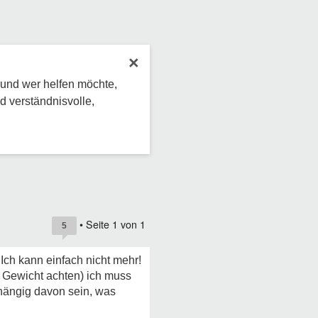
×
 und wer helfen möchte,
d verständnisvolle,
• Seite
1
von
1
5
Ich kann einfach nicht mehr!
n Gewicht achten) ich muss
hängig davon sein, was