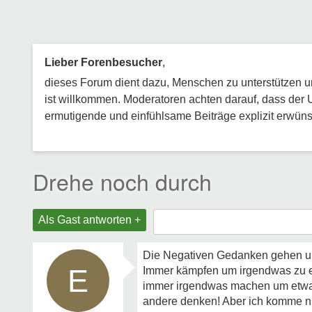
Lieber Forenbesucher
,
dieses Forum dient dazu, Menschen zu unterstützen und
ist willkommen. Moderatoren achten darauf, dass der 
ermutigende und einfühlsame Beiträge explizit erwünsc
Drehe noch durch
Als Gast antworten +
Die Negativen Gedanken gehen und 
E
Immer kämpfen um irgendwas zu err
immer irgendwas machen um etwas 
andere denken! Aber ich komme ni