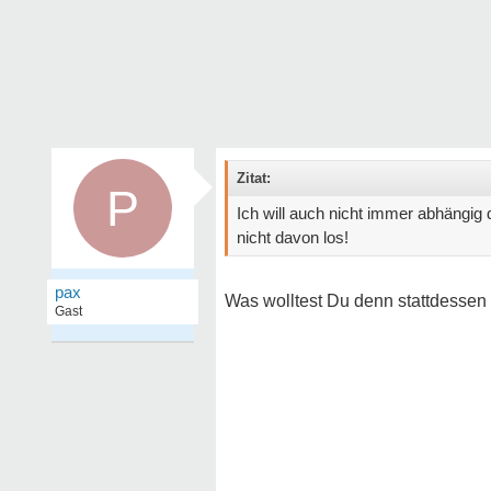
Zitat:
P
Ich will auch nicht immer abhängi
nicht davon los!
pax
Was wolltest Du denn stattdessen
Gast