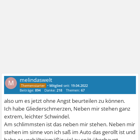
melindaswelt
M
•
Mitglied
seit:
19.04.2022
Beiträge:
894
Danke:
218
Themen:
67
also um es jetzt ohne Angst beurteilen zu können.
Ich habe Gliederschmerzen, Neben mir stehen ganz
extrem, leichter Schwindel.
Am schlimmsten ist das neben mir stehen. Neben mir
stehen im sinne von ich saß im Auto das gerollt ist und
habe es verhältnismäßig viel zu spät überhaupt