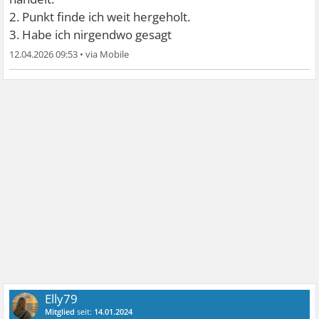
2. Punkt finde ich weit hergeholt.
3. Habe ich nirgendwo gesagt
12.04.2026 09:53
•
Elly79
Mitglied
seit:
14.01.2024