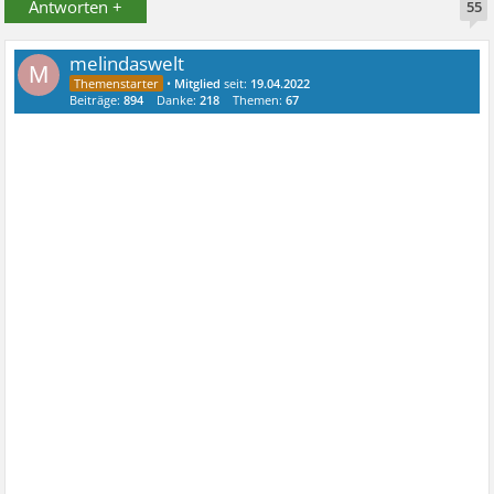
Antworten +
55
melindaswelt
M
•
Mitglied
seit:
19.04.2022
Beiträge:
894
Danke:
218
Themen:
67