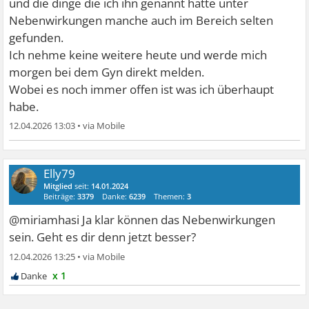
und die dinge die ich ihn genannt hatte unter
Nebenwirkungen manche auch im Bereich selten
gefunden.
Ich nehme keine weitere heute und werde mich
morgen bei dem Gyn direkt melden.
Wobei es noch immer offen ist was ich überhaupt
habe.
12.04.2026 13:03
•
Elly79
Mitglied
seit:
14.01.2024
Beiträge:
3379
Danke:
6239
Themen:
3
@miriamhasi Ja klar können das Nebenwirkungen
sein. Geht es dir denn jetzt besser?
12.04.2026 13:25
•
x 1