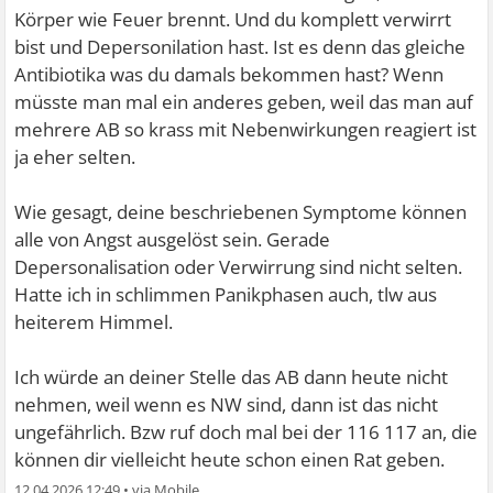
Körper wie Feuer brennt. Und du komplett verwirrt
bist und Depersonilation hast. Ist es denn das gleiche
Antibiotika was du damals bekommen hast? Wenn
müsste man mal ein anderes geben, weil das man auf
mehrere AB so krass mit Nebenwirkungen reagiert ist
ja eher selten.
Wie gesagt, deine beschriebenen Symptome können
alle von Angst ausgelöst sein. Gerade
Depersonalisation oder Verwirrung sind nicht selten.
Hatte ich in schlimmen Panikphasen auch, tlw aus
heiterem Himmel.
Ich würde an deiner Stelle das AB dann heute nicht
nehmen, weil wenn es NW sind, dann ist das nicht
ungefährlich. Bzw ruf doch mal bei der 116 117 an, die
können dir vielleicht heute schon einen Rat geben.
12.04.2026 12:49
•