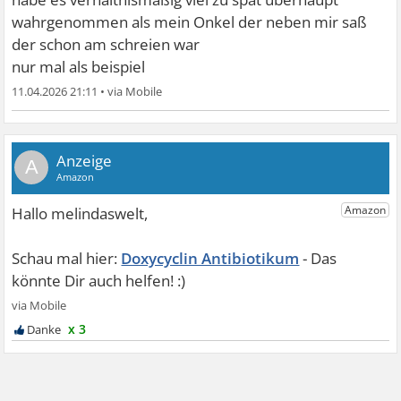
wahrgenommen als mein Onkel der neben mir saß
der schon am schreien war
nur mal als beispiel
11.04.2026 21:11
•
A
Doxycyclin Antibiotikum
x 3