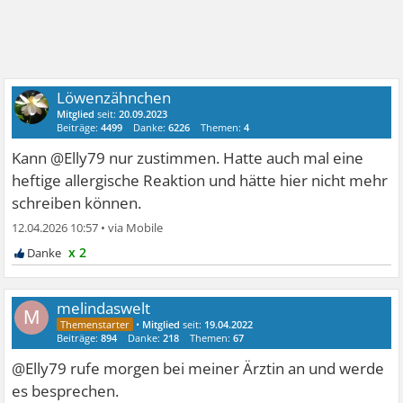
Löwenzähnchen
Mitglied
seit:
20.09.2023
Beiträge:
4499
Danke:
6226
Themen:
4
Kann @Elly79 nur zustimmen. Hatte auch mal eine
heftige allergische Reaktion und hätte hier nicht mehr
schreiben können.
12.04.2026 10:57
•
x 2
melindaswelt
M
•
Mitglied
seit:
19.04.2022
Beiträge:
894
Danke:
218
Themen:
67
@Elly79 rufe morgen bei meiner Ärztin an und werde
es besprechen.