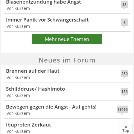
Blasenentzündung habe Angst
18
Vor Kurzem
Immer Panik vor Schwangerschaft
8
Vor Kurzem
Mehr neue Themen
Neues im Forum
Brennen auf der Haut
250
Vor Kurzem
Schilddrüse/ Hashimoto
133
Vor Kurzem
Bewegen gegen die Angst - Auf gehts!
11916
Vor Kurzem
Ibuprofen Zerkaut
∧
6
Top
Vor Kurzem