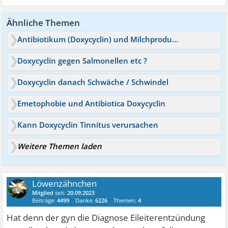
Ähnliche Themen
Antibiotikum (Doxycyclin) und Milchprodukte
Doxycyclin gegen Salmonellen etc ?
Doxycyclin danach Schwäche / Schwindel
Emetophobie und Antibiotica Doxycyclin
Kann Doxycyclin Tinnitus verursachen
Weitere Themen laden
Löwenzähnchen
Mitglied
seit:
20.09.2023
Beiträge:
4499
Danke:
6226
Themen:
4
Hat denn der gyn die Diagnose Eileiterentzündung