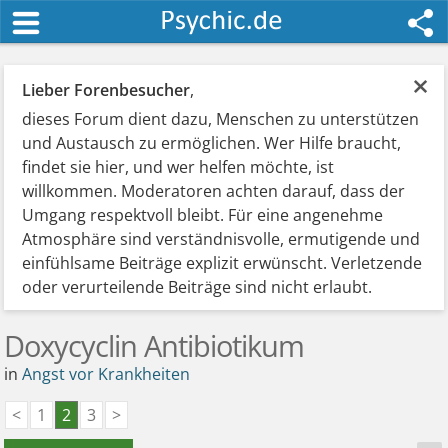
×
Lieber Forenbesucher
,
dieses Forum dient dazu, Menschen zu unterstützen
und Austausch zu ermöglichen. Wer Hilfe braucht,
findet sie hier, und wer helfen möchte, ist
willkommen. Moderatoren achten darauf, dass der
Umgang respektvoll bleibt. Für eine angenehme
Atmosphäre sind verständnisvolle, ermutigende und
einfühlsame Beiträge explizit erwünscht. Verletzende
oder verurteilende Beiträge sind nicht erlaubt.
Doxycyclin Antibiotikum
in
Angst vor Krankheiten
<
1
2
3
>