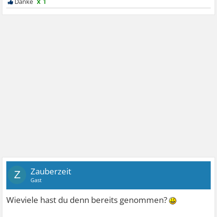
x 1
Zauberzeit
Z
Gast
Wieviele hast du denn bereits genommen?