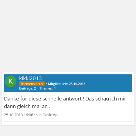
kikki2013
K
•
Mitglied
seit:
25.10.2013
Beiträge:
2
Themen:
1
Danke für diese schnelle antwort ! Das schau ich mir
dann gleich mal an .
25.10.2013 16:06
•