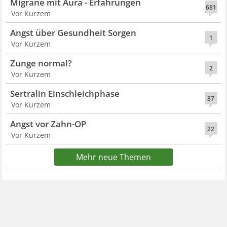
Migräne mit Aura - Erfahrungen
681
Vor Kurzem
Angst über Gesundheit Sorgen
1
Vor Kurzem
Zunge normal?
2
Vor Kurzem
Sertralin Einschleichphase
87
Vor Kurzem
Angst vor Zahn-OP
22
Vor Kurzem
Mehr neue Themen