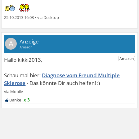
25.10.2013 16:03
•
A
Diagnose vom Freund Multiple
Sklerose
x 3