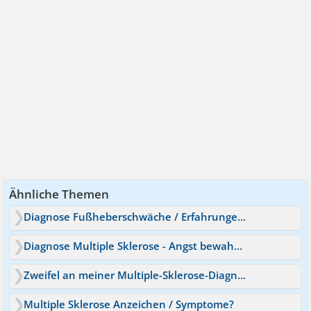
Ähnliche Themen
Diagnose Fußheberschwäche / Erfahrungen (Multiple Sklerose?)
Diagnose Multiple Sklerose - Angst bewahrheitet sich
Zweifel an meiner Multiple-Sklerose-Diagnose - doch ALS?
Multiple Sklerose Anzeichen / Symptome?