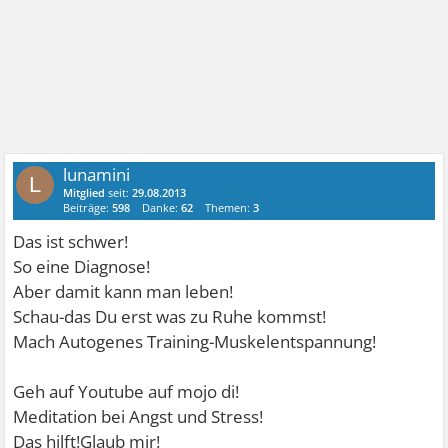
lunamini
L
Mitglied
seit:
29.08.2013
Beiträge:
598
Danke:
62
Themen:
3
Das ist schwer!
So eine Diagnose!
Aber damit kann man leben!
Schau-das Du erst was zu Ruhe kommst!
Mach Autogenes Training-Muskelentspannung!
Geh auf Youtube auf mojo di!
Meditation bei Angst und Stress!
Das hilft!Glaub mir!