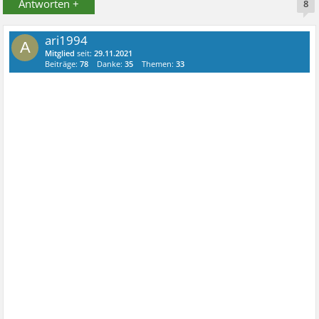
Antworten +
8
ari1994
A
Mitglied
seit:
29.11.2021
Beiträge:
78
Danke:
35
Themen:
33