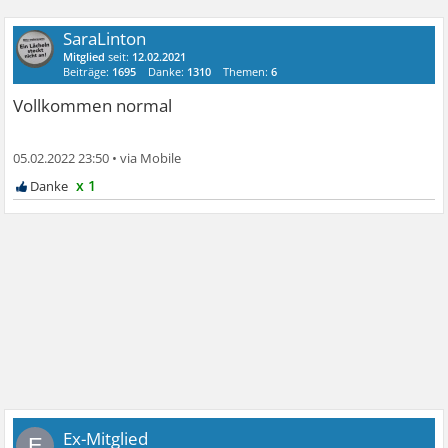
SaraLinton
Mitglied
seit:
12.02.2021
Beiträge:
1695
Danke:
1310
Themen:
6
Vollkommen normal
05.02.2022 23:50
•
x 1
Ex-Mitglied
E