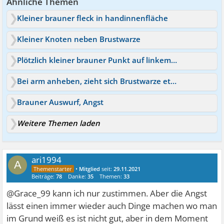
Ähnliche Themen
Kleiner brauner fleck in handinnenfläche
Kleiner Knoten neben Brustwarze
Plötzlich kleiner brauner Punkt auf linkem kleinen Zeh
Bei arm anheben, zieht sich Brustwarze etwas ein
Brauner Auswurf, Angst
Weitere Themen laden
ari1994
A
•
Mitglied
seit:
29.11.2021
Beiträge:
78
Danke:
35
Themen:
33
@Grace_99 kann ich nur zustimmen. Aber die Angst
lässt einen immer wieder auch Dinge machen wo man
im Grund weiß es ist nicht gut, aber in dem Moment