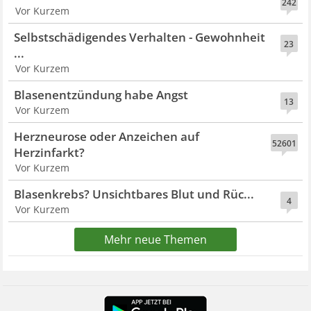
242
Vor Kurzem
Selbstschädigendes Verhalten - Gewohnheit
23
...
Vor Kurzem
Blasenentzündung habe Angst
13
Vor Kurzem
Herzneurose oder Anzeichen auf
52601
Herzinfarkt?
Vor Kurzem
Blasenkrebs? Unsichtbares Blut und Rüc...
4
Vor Kurzem
Mehr neue Themen