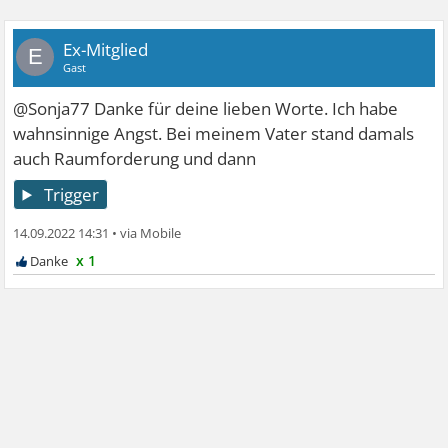
Ex-Mitglied
E
Gast
@Sonja77 Danke für deine lieben Worte. Ich habe
wahnsinnige Angst. Bei meinem Vater stand damals
auch Raumforderung und dann
Trigger
14.09.2022 14:31
•
x 1