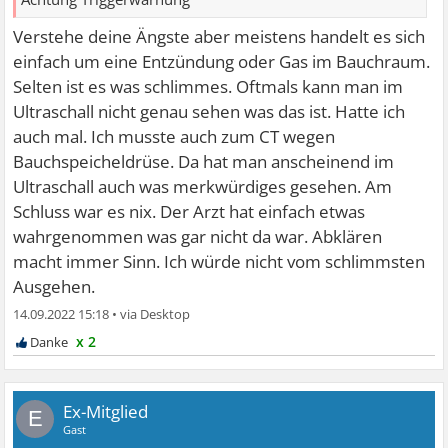
Verstehe deine Ängste aber meistens handelt es sich
einfach um eine Entzündung oder Gas im Bauchraum.
Selten ist es was schlimmes. Oftmals kann man im
Ultraschall nicht genau sehen was das ist. Hatte ich
auch mal. Ich musste auch zum CT wegen
Bauchspeicheldrüse. Da hat man anscheinend im
Ultraschall auch was merkwürdiges gesehen. Am
Schluss war es nix. Der Arzt hat einfach etwas
wahrgenommen was gar nicht da war. Abklären
macht immer Sinn. Ich würde nicht vom schlimmsten
Ausgehen.
14.09.2022 15:18
•
x 2
Ex-Mitglied
E
Gast