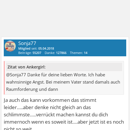
Sonja77
Mitglied
seit:
05.04.2018
Beiträge:
55207
Danke:
127866
Themen:
14
Zitat von Ankergirl:
@Sonja77 Danke für deine lieben Worte. Ich habe
wahnsinnige Angst. Bei meinem Vater stand damals auch
Raumforderung und dann
Ja auch das kann vorkommen das stimmt
leider…..aber denke nicht gleich an das
schlimmste…..verrückt machen kannst du dich
immernoch wenn es soweit ist….aber jetzt ist es noch
nicht so weit……