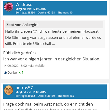
Wildrose
Mitglied
seit:
17.07.2016
Beiträge:
38330
Danke:
67198
Themen:
10
Zitat von Ankergirl:
🫶
Hallo ihr Lieben
ich war heute bei meinem Hausarzt.
Die Stimmung war ausgelassen und auf einmal wurde es
still. Er hatte ein Ultraschall ...
Fühl dich gedrückt.
Ich war vor einigen Jahren in der gleichen Situation.
14.09.2022 15:02
•
x 1
petrus57
Mitglied
seit:
11.08.2015
Beiträge:
38652
Danke:
35150
Themen:
165
Frage doch mal beim Arzt nach, ob er nicht den