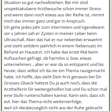
Situation so gut nachvollziehen. Bei mir sind
unspektakulaere Arztbesuche schon immer Stress
und wenn dann noch etwas aus der Reihe ist, nimmt
mich das immer ganz und gar in Anspruch.
Ich gehe jedes Jahr zum Internisten und irgendwann
vor x Jahren sah er Zysten in meiner Leber beim
Ultraschall. Aber das hat er nur nebenbei erwaehnt
und steht seitdem jaehrlich in einem Nebensatz im
Befund an Hausarzt. Ich habe das erste Mal beim
Auftauchen gefragt, ob harmlos u. bzw. etwas
unternehmen... aber er war da so entspannt und bis
heute, dass selbst ich da nie ein Thema rausgemacht
habe. Ich hoffe, das sieht Dein Arzt genauso bei Dir.
Grosses Glueck hattest Du ja auch noch, dass die
Arzthelferin Dir weitergeholfen hat und Du schon mal
eine Stufe runterschalten kannst. Kann sein, dass ich
evt. hier das Thema nicht weiterverfolge,
weil ich diesbezueglich nicht aus der Ruhe gebracht