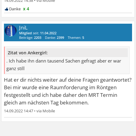
14.09.2022 14:38
•
x 4
JniL
Mitglied
seit:
11.04.2022
Beiträge:
2203
Danke:
2399
Themen:
5
Zitat von Ankergirl:
. Ich habe ihn dann tausend Sachen gefragt aber er war
ganz still
Hat er dir nichts weiter auf deine Fragen geantwortet?
Bei mir wurde eine Raumforderung im Röntgen
festgestellt und ich habe daher den MRT Termin
gleich am nächsten Tag bekommen.
14.09.2022 14:47
•