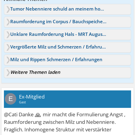
Tumor Nebenniere schuld an meinem hohen Blutdruck?
Raumforderung im Corpus / Bauchspeicheldrüsenkrebs?
Unklare Raumforderung Hals - MRT August erst !
Vergrößerte Milz und Schmerzen / Erfahrungen
Milz und Rippen Schmerzen / Erfahrungen
Weitere Themen laden
Ex-Mitglied
E
Gast
🙏
@Cati Danke
mir macht die Formulierung Angst ,
Raumforderung zwischen Milz und Nebenniere.
Fraglich. Inhomogene Struktur mit verstärkter