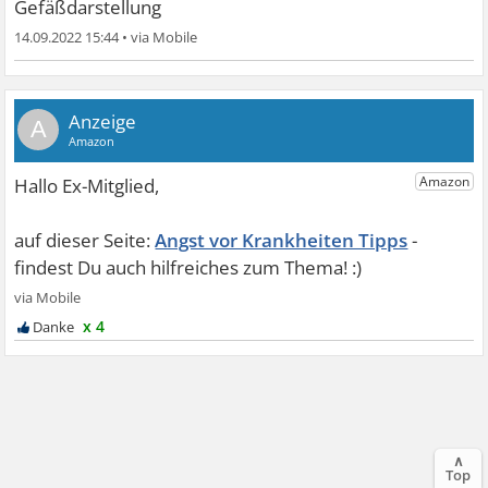
Gefäßdarstellung
14.09.2022 15:44
•
A
Angst vor Krankheiten Tipps
x 4
∧
Top