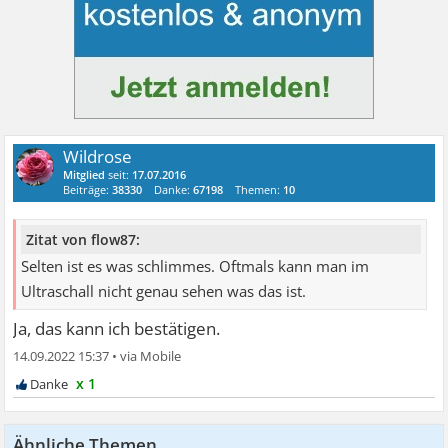
Wildrose
Mitglied
seit:
17.07.2016
Beiträge:
38330
Danke:
67198
Themen:
10
Zitat von flow87:
Selten ist es was schlimmes. Oftmals kann man im
Ultraschall nicht genau sehen was das ist.
Ja, das kann ich bestätigen.
14.09.2022 15:37
•
x 1
Ähnliche Themen