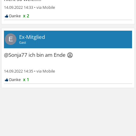
14.09.2022 14:33
•
x 2
Ex-Mitglied
E
Gast
😩
@Sonja77 ich bin am Ende
14.09.2022 14:35
•
x 1