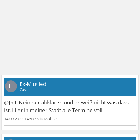
Ex-Mitglied
E
Gast
@JniL Nein nur abklären und er weiß nicht was dass
ist. Hier in meiner Stadt alle Termine voll
14.09.2022 14:50
•