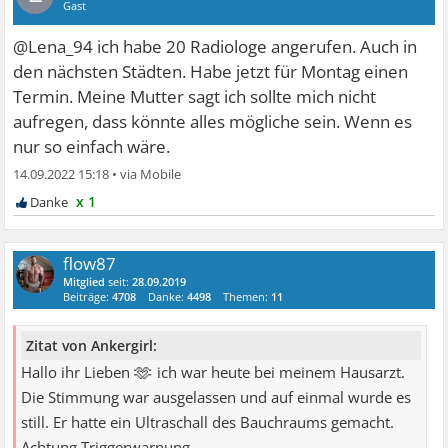
Gast
@Lena_94 ich habe 20 Radiologe angerufen. Auch in
den nächsten Städten. Habe jetzt für Montag einen
Termin. Meine Mutter sagt ich sollte mich nicht
aufregen, dass könnte alles mögliche sein. Wenn es
nur so einfach wäre.
14.09.2022 15:18
•
x 1
flow87
Mitglied
seit:
28.09.2019
Beiträge:
4708
Danke:
4498
Themen:
11
Zitat von Ankergirl:
🫶
Hallo ihr Lieben
ich war heute bei meinem Hausarzt.
Die Stimmung war ausgelassen und auf einmal wurde es
still. Er hatte ein Ultraschall des Bauchraums gemacht.
Achtung Triggerwarnung