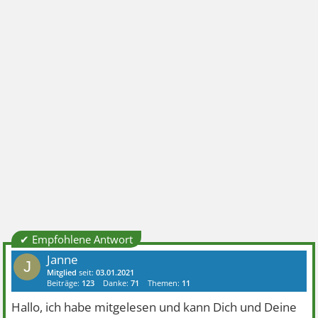
✔ Empfohlene Antwort
Janne
J
Mitglied
seit:
03.01.2021
Beiträge:
123
Danke:
71
Themen:
11
Hallo, ich habe mitgelesen und kann Dich und Deine