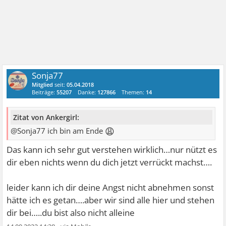
Sonja77
Mitglied
seit:
05.04.2018
Beiträge:
55207
Danke:
127866
Themen:
14
Zitat von Ankergirl:
😩
@Sonja77 ich bin am Ende
Das kann ich sehr gut verstehen wirklich…nur nützt es
dir eben nichts wenn du dich jetzt verrückt machst….
leider kann ich dir deine Angst nicht abnehmen sonst
hätte ich es getan….aber wir sind alle hier und stehen
dir bei…..du bist also nicht alleine