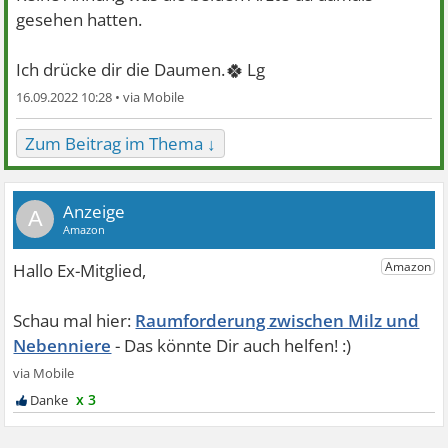
gesehen hatten.
🍀
Ich drücke dir die Daumen.
Lg
16.09.2022 10:28 •
Zum Beitrag im Thema ↓
A
Raumforderung zwischen Milz und
Nebenniere
x 3