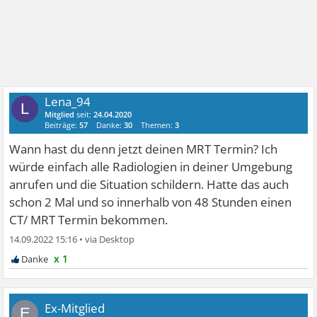
Lena_94
L
Mitglied
seit:
24.04.2020
Beiträge:
57
Danke:
30
Themen:
3
Wann hast du denn jetzt deinen MRT Termin? Ich
würde einfach alle Radiologien in deiner Umgebung
anrufen und die Situation schildern. Hatte das auch
schon 2 Mal und so innerhalb von 48 Stunden einen
CT/ MRT Termin bekommen.
14.09.2022 15:16
•
x 1
Ex-Mitglied
E