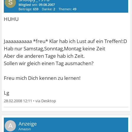
S
Mitglied
seit:
09.08.2007
Beiträge:
659
Danke:
2
Themen:
49
HUHU
Jaaaaaaaaaa *freu* Klar hab ich Lust auf ein Treffen!:D
Hab nur Samstag,Sonntag,Montag keine Zeit
Aber die anderen Tage hab ich Zeit.
Sollen wir gleich einen Tag ausmachen?
Freu mich Dich kennen zu lernen!
Lg
28.02.2008 12:11
•
A