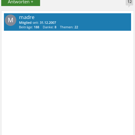
Antworten +
12
madre
M
Mitglied
seit:
31.12.2007
Beiträge:
188
Danke:
8
Themen:
22