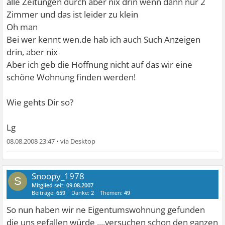
alle Zeitungen durch aber nix drin wenn dann nur 2
Zimmer und das ist leider zu klein
Oh man
Bei wer kennt wen.de hab ich auch Such Anzeigen
drin, aber nix
Aber ich geb die Hoffnung nicht auf das wir eine
schöne Wohnung finden werden!
Wie gehts Dir so?
Lg
08.08.2008 23:47
•
Snoopy_1978
S
Mitglied
seit:
09.08.2007
Beiträge:
659
Danke:
2
Themen:
49
So nun haben wir ne Eigentumswohnung gefunden
die uns gefallen würde ....versuchen schon den ganzen