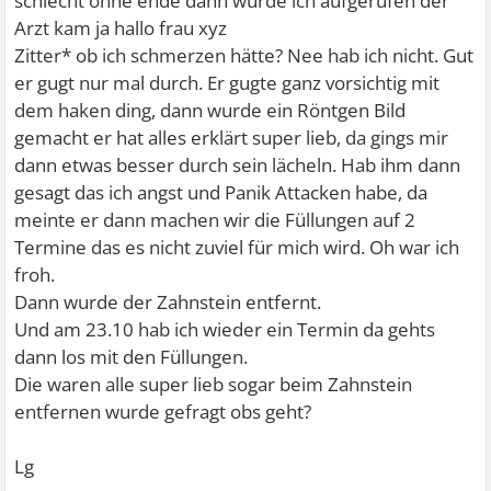
schlecht ohne ende dann wurde ich aufgerufen der
Arzt kam ja hallo frau xyz
Zitter* ob ich schmerzen hätte? Nee hab ich nicht. Gut
er gugt nur mal durch. Er gugte ganz vorsichtig mit
dem haken ding, dann wurde ein Röntgen Bild
gemacht er hat alles erklärt super lieb, da gings mir
dann etwas besser durch sein lächeln. Hab ihm dann
gesagt das ich angst und Panik Attacken habe, da
meinte er dann machen wir die Füllungen auf 2
Termine das es nicht zuviel für mich wird. Oh war ich
froh.
Dann wurde der Zahnstein entfernt.
Und am 23.10 hab ich wieder ein Termin da gehts
dann los mit den Füllungen.
Die waren alle super lieb sogar beim Zahnstein
entfernen wurde gefragt obs geht?
Lg