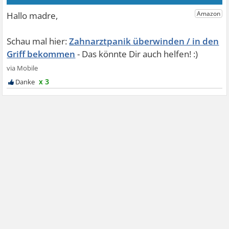
Zahnarztpanik überwinden / in den
Griff bekommen
x 3