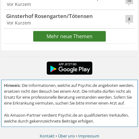
10
Vor Kurzem
Ginsterhof Rosengarten/Tötensen
8
Vor Kurzem
Mehr neue Themen
Kontakt
•
Über uns
•
Impressum