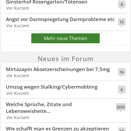
Ginsterhof Rosengarten/Tötensen
8
Vor Kurzem
Angst vor Darmspiegelung Darmprobleme etc
15
Vor Kurzem
Mehr neue Themen
Neues im Forum
Mirtazapin Absetzerscheinungen bei 7,5mg
16
Vor Kurzem
Umzug wegen Stalking/Cybermobbing
6
Vor Kurzem
Welche Sprüche, Zitate und
2055
Lebensweisheite...
Vor Kurzem
Wie schafft man es Grenzen zu akzeptieren