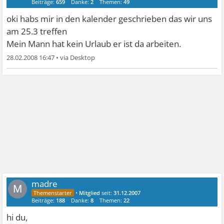
Beiträge:
659
Danke:
2
Themen:
49
oki habs mir in den kalender geschrieben das wir uns
am 25.3 treffen
Mein Mann hat kein Urlaub er ist da arbeiten.
28.02.2008 16:47
•
madre
M
•
Mitglied
seit:
31.12.2007
Beiträge:
188
Danke:
8
Themen:
22
hi du,