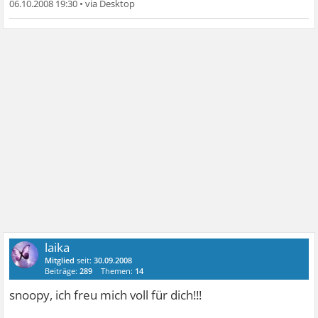
06.10.2008 19:30
•
laika
Mitglied
seit:
30.09.2008
Beiträge:
289
Themen:
14
snoopy, ich freu mich voll für dich!!!