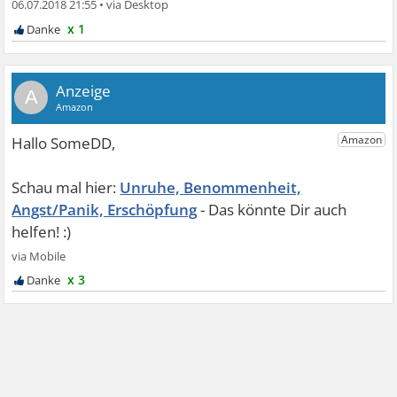
06.07.2018 21:55
•
x 1
A
Unruhe, Benommenheit,
Angst/Panik, Erschöpfung
x 3