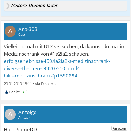
Weitere Themen laden
Ana-303
A
Gast
Vielleicht mal mit B12 versuchen, da kannst du mal im
Medizinschrank von @la2la2 schauen.
erfolgserlebnisse-f59/la2la2-s-medizinschrank-
diverse-themen-t93207-10.html?
hilit=medizinschrank#p1590894
20.01.2019 18:11
•
x 1
A