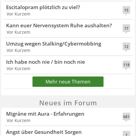
Escitalopram plötzlich zu viel?
15
Vor Kurzem
Kann euer Nervensystem Ruhe aushalten?
17
Vor Kurzem
Umzug wegen Stalking/Cybermobbing
12
Vor Kurzem
Ich habe noch nie / bin noch nie
118
Vor Kurzem
Mehr neue Themen
Neues im Forum
Migräne mit Aura - Erfahrungen
681
Vor Kurzem
Angst über Gesundheit Sorgen
1