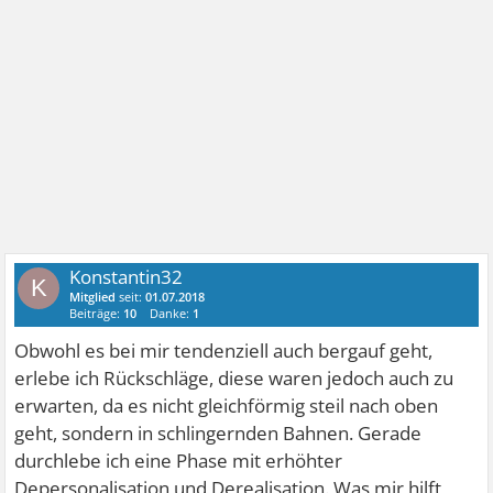
Konstantin32
K
Mitglied
seit:
01.07.2018
Beiträge:
10
Danke:
1
Obwohl es bei mir tendenziell auch bergauf geht,
erlebe ich Rückschläge, diese waren jedoch auch zu
erwarten, da es nicht gleichförmig steil nach oben
geht, sondern in schlingernden Bahnen. Gerade
durchlebe ich eine Phase mit erhöhter
Depersonalisation und Derealisation. Was mir hilft,