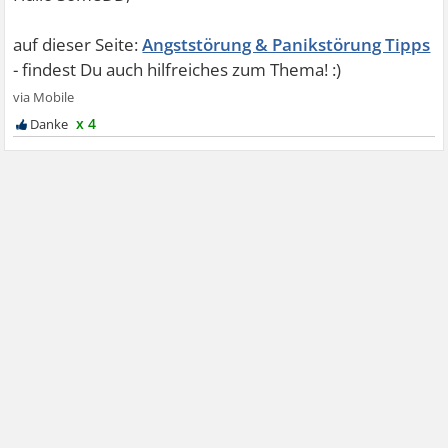
Angststörung & Panikstörung Tipps
x 4