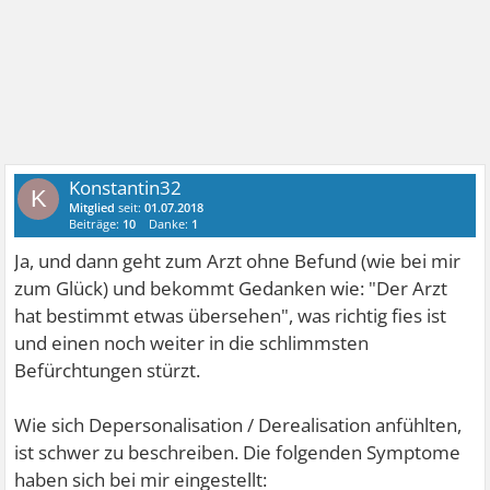
Konstantin32
K
Mitglied
seit:
01.07.2018
Beiträge:
10
Danke:
1
Ja, und dann geht zum Arzt ohne Befund (wie bei mir
zum Glück) und bekommt Gedanken wie: "Der Arzt
hat bestimmt etwas übersehen", was richtig fies ist
und einen noch weiter in die schlimmsten
Befürchtungen stürzt.
Wie sich Depersonalisation / Derealisation anfühlten,
ist schwer zu beschreiben. Die folgenden Symptome
haben sich bei mir eingestellt: