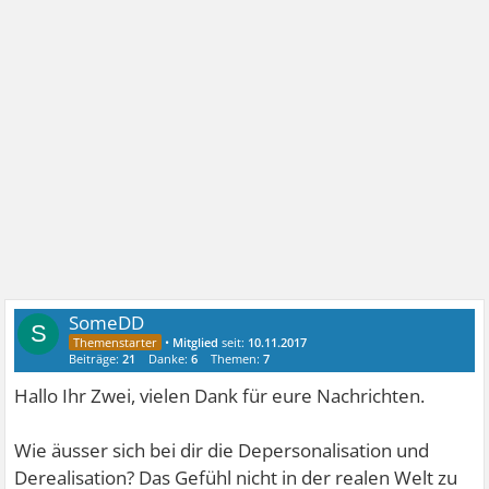
SomeDD
S
•
Mitglied
seit:
10.11.2017
Beiträge:
21
Danke:
6
Themen:
7
Hallo Ihr Zwei, vielen Dank für eure Nachrichten.
Wie äusser sich bei dir die Depersonalisation und
Derealisation? Das Gefühl nicht in der realen Welt zu