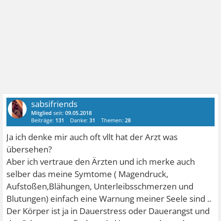
sabsifriends
Mitglied
seit:
09.05.2018
Beiträge:
131
Danke:
31
Themen:
28
Ja ich denke mir auch oft vllt hat der Arzt was
übersehen?
Aber ich vertraue den Ärzten und ich merke auch
selber das meine Symtome ( Magendruck,
Aufstoßen,Blähungen, Unterleibsschmerzen und
Blutungen) einfach eine Warnung meiner Seele sind ..
Der Körper ist ja in Dauerstress oder Dauerangst und