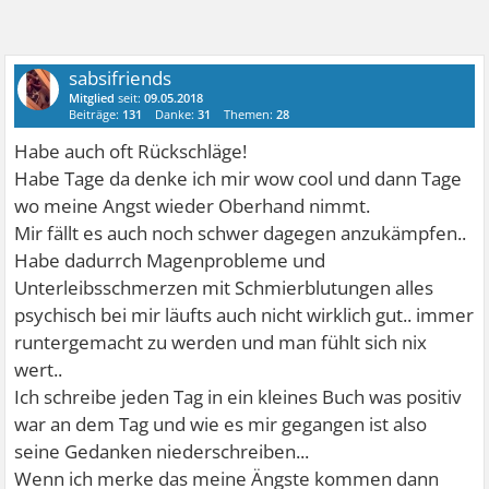
sabsifriends
Mitglied
seit:
09.05.2018
Beiträge:
131
Danke:
31
Themen:
28
Habe auch oft Rückschläge!
Habe Tage da denke ich mir wow cool und dann Tage
wo meine Angst wieder Oberhand nimmt.
Mir fällt es auch noch schwer dagegen anzukämpfen..
Habe dadurrch Magenprobleme und
Unterleibsschmerzen mit Schmierblutungen alles
psychisch bei mir läufts auch nicht wirklich gut.. immer
runtergemacht zu werden und man fühlt sich nix
wert..
Ich schreibe jeden Tag in ein kleines Buch was positiv
war an dem Tag und wie es mir gegangen ist also
seine Gedanken niederschreiben...
Wenn ich merke das meine Ängste kommen dann