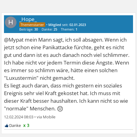
_Hope_
H
•
Mitglied
seit:
02.01.2023
Beiträge:
30
Danke:
25
Themen:
1
@Mypat mein Mann sagt, ich soll absagen. Wenn ich
jetzt schon eine Panikattacke fürchte, geht es nicht
gut und dann ist es auch danach noch viel schlimmer.
Ich habe nicht vor jedem Termin diese Ängste. Wenn
es immer so schlimm wäre, hätte einen solchen
"Luxustermin" nicht gemacht.
Es liegt auch daran, dass mich gestern ein soziales
Ereignis sehr viel Kraft gekostet hat. Ich muss mit
dieser Kraft besser haushalten. Ich kann nicht so wie
😔
"normale" Menschen.
12.02.2024 08:03
•
x 3