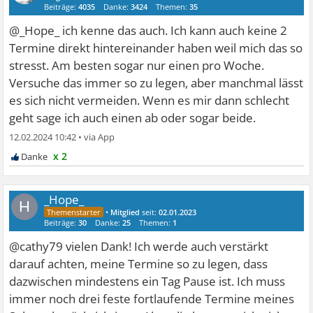
Beiträge:
4035
Danke:
3424
Themen:
35
@_Hope_ ich kenne das auch. Ich kann auch keine 2
Termine direkt hintereinander haben weil mich das so
stresst. Am besten sogar nur einen pro Woche.
Versuche das immer so zu legen, aber manchmal lässt
es sich nicht vermeiden. Wenn es mir dann schlecht
geht sage ich auch einen ab oder sogar beide.
12.02.2024 10:42
•
x 2
_Hope_
H
•
Mitglied
seit:
02.01.2023
Beiträge:
30
Danke:
25
Themen:
1
@cathy79 vielen Dank! Ich werde auch verstärkt
darauf achten, meine Termine so zu legen, dass
dazwischen mindestens ein Tag Pause ist. Ich muss
immer noch drei feste fortlaufende Termine meines