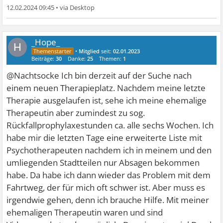
12.02.2024 09:45
•
_Hope_
H
•
Mitglied
seit:
02.01.2023
Beiträge:
30
Danke:
25
Themen:
1
@Nachtsocke Ich bin derzeit auf der Suche nach
einem neuen Therapieplatz. Nachdem meine letzte
Therapie ausgelaufen ist, sehe ich meine ehemalige
Therapeutin aber zumindest zu sog.
Rückfallprophylaxestunden ca. alle sechs Wochen. Ich
habe mir die letzten Tage eine erweiterte Liste mit
Psychotherapeuten nachdem ich in meinem und den
umliegenden Stadtteilen nur Absagen bekommen
habe. Da habe ich dann wieder das Problem mit dem
Fahrtweg, der für mich oft schwer ist. Aber muss es
irgendwie gehen, denn ich brauche Hilfe. Mit meiner
ehemaligen Therapeutin waren und sind