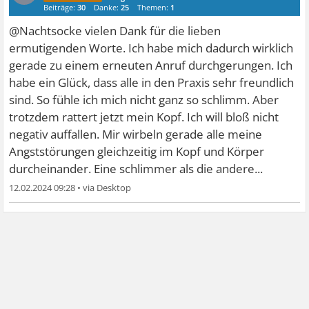
Beiträge:
30
Danke:
25
Themen:
1
@Nachtsocke vielen Dank für die lieben
ermutigenden Worte. Ich habe mich dadurch wirklich
gerade zu einem erneuten Anruf durchgerungen. Ich
habe ein Glück, dass alle in den Praxis sehr freundlich
sind. So fühle ich mich nicht ganz so schlimm. Aber
trotzdem rattert jetzt mein Kopf. Ich will bloß nicht
negativ auffallen. Mir wirbeln gerade alle meine
Angststörungen gleichzeitig im Kopf und Körper
durcheinander. Eine schlimmer als die andere...
12.02.2024 09:28
•