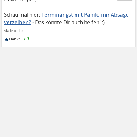
Terminangst mit Panik, mir Absage
verzeihen?
x 3