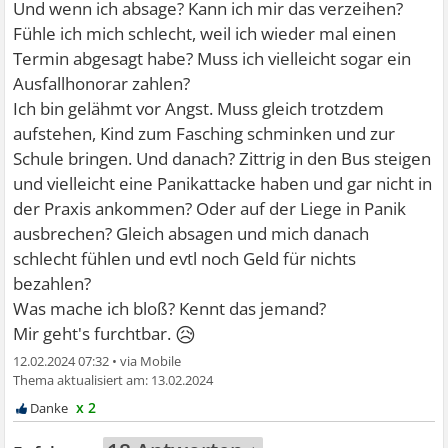
Und wenn ich absage? Kann ich mir das verzeihen?
Fühle ich mich schlecht, weil ich wieder mal einen
Termin abgesagt habe? Muss ich vielleicht sogar ein
Ausfallhonorar zahlen?
Ich bin gelähmt vor Angst. Muss gleich trotzdem
aufstehen, Kind zum Fasching schminken und zur
Schule bringen. Und danach? Zittrig in den Bus steigen
und vielleicht eine Panikattacke haben und gar nicht in
der Praxis ankommen? Oder auf der Liege in Panik
ausbrechen? Gleich absagen und mich danach
schlecht fühlen und evtl noch Geld für nichts
bezahlen?
Was mache ich bloß? Kennt das jemand?
😥
Mir geht's furchtbar.
12.02.2024 07:32
•
13.02.2024
x 2