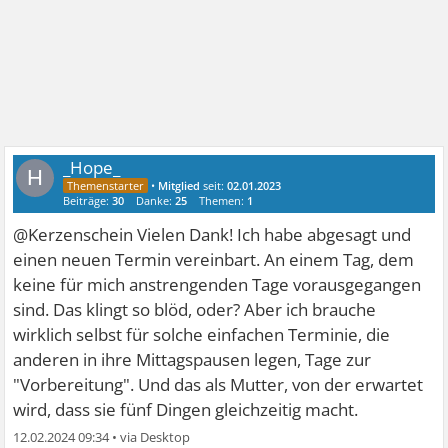
_Hope_
H
•
Mitglied
seit:
02.01.2023
Beiträge:
30
Danke:
25
Themen:
1
@Kerzenschein Vielen Dank! Ich habe abgesagt und
einen neuen Termin vereinbart. An einem Tag, dem
keine für mich anstrengenden Tage vorausgegangen
sind. Das klingt so blöd, oder? Aber ich brauche
wirklich selbst für solche einfachen Terminie, die
anderen in ihre Mittagspausen legen, Tage zur
"Vorbereitung". Und das als Mutter, von der erwartet
wird, dass sie fünf Dingen gleichzeitig macht.
12.02.2024 09:34
•