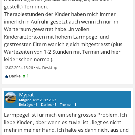
gestellt) Terminen.
Therapiestunden der Kinder haben mich immer
innerlich in Aufruhr gesetzt auch wenn ich nur im
Warteraum gewartet habe...in vollen
Kinderarztpraxen mit hohem Lärmpegel und
gestressten Eltern war ich gleich mitgestresst (plus
Wartezeiten von 1-2 Stunden mit Termin sind hier
leider schon normal).
12.02.2024 13:26
•
x 1
Mypat
Mitglied
seit:
26.12.2022
Beiträge:
46
Danke:
45
Themen:
1
Lärmpegel ist für mich ein sehr grosses Problem. Ich
liebe Kinder , aber wenn es zuviel ist , liegt es nicht
mehr in meiner Hand. Ich halte es dann nicht aus und