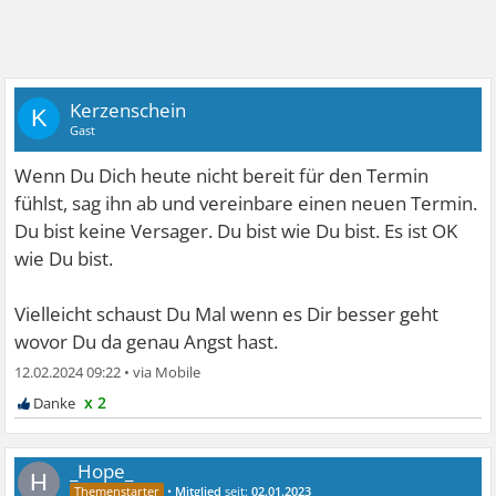
Kerzenschein
K
Gast
Wenn Du Dich heute nicht bereit für den Termin
fühlst, sag ihn ab und vereinbare einen neuen Termin.
Du bist keine Versager. Du bist wie Du bist. Es ist OK
wie Du bist.
Vielleicht schaust Du Mal wenn es Dir besser geht
wovor Du da genau Angst hast.
12.02.2024 09:22
•
x 2
_Hope_
H
•
Mitglied
seit:
02.01.2023