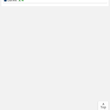
∧
Top