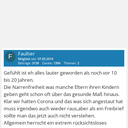
Faultier
F
Mitglied
seit:
07.03.2014
Beiträge:
3139
Danke:
1394
Themen:
2
Gefühlt ist eh alles lauter geworden als noch vor 10
bis 20 Jahren.
Die Narrenfreiheit was manche Eltern ihren Kindern
geben geht schon oft über das gesunde Maß hinaus.
Klar wir hatten Corona und das was sich angestaut hat
muss irgendwo auch wieder raus,aber als ein Freibrief
sollte man das jetzt auch nicht verstehen.
Allgemein herrscht ein extrem rücksichtsloses