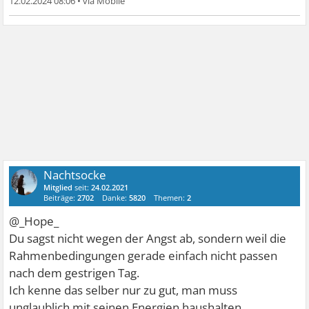
12.02.2024 08:06
•
Nachtsocke
Mitglied
seit:
24.02.2021
Beiträge:
2702
Danke:
5820
Themen:
2
@_Hope_
Du sagst nicht wegen der Angst ab, sondern weil die
Rahmenbedingungen gerade einfach nicht passen
nach dem gestrigen Tag.
Ich kenne das selber nur zu gut, man muss
unglaublich mit seinen Energien haushalten.