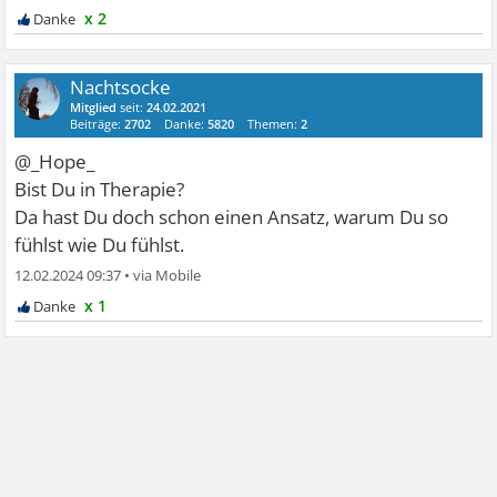
x 2
Nachtsocke
Mitglied
seit:
24.02.2021
Beiträge:
2702
Danke:
5820
Themen:
2
@_Hope_
Bist Du in Therapie?
Da hast Du doch schon einen Ansatz, warum Du so
fühlst wie Du fühlst.
12.02.2024 09:37
•
x 1