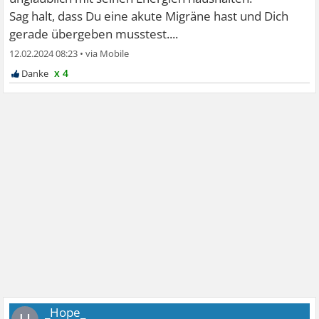
Sag halt, dass Du eine akute Migräne hast und Dich
gerade übergeben musstest....
12.02.2024 08:23
•
x 4
_Hope_