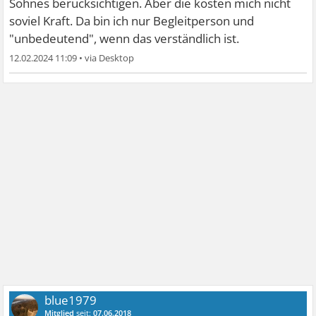
Sohnes berücksichtigen. Aber die kosten mich nicht
soviel Kraft. Da bin ich nur Begleitperson und
"unbedeutend", wenn das verständlich ist.
12.02.2024 11:09
•
blue1979
Mitglied
seit:
07.06.2018