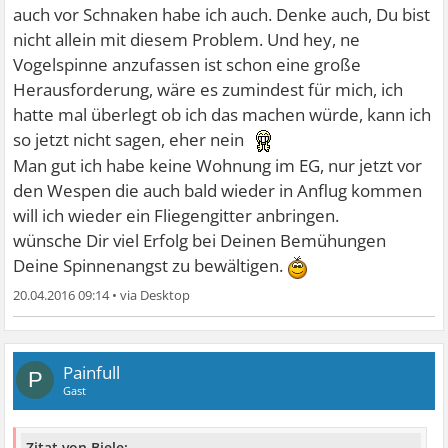
auch vor Schnaken habe ich auch. Denke auch, Du bist
nicht allein mit diesem Problem. Und hey, ne
Vogelspinne anzufassen ist schon eine große
Herausforderung, wäre es zumindest für mich, ich
hatte mal überlegt ob ich das machen würde, kann ich
so jetzt nicht sagen, eher nein
Man gut ich habe keine Wohnung im EG, nur jetzt vor
den Wespen die auch bald wieder in Anflug kommen
will ich wieder ein Fliegengitter anbringen.
wünsche Dir viel Erfolg bei Deinen Bemühungen
Deine Spinnenangst zu bewältigen.
20.04.2016 09:14
•
Painfull
P
Gast
Zitat von Biele: