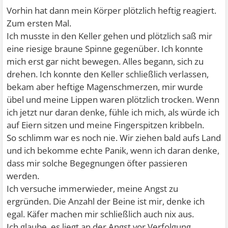
Vorhin hat dann mein Körper plötzlich heftig reagiert.
Zum ersten Mal.
Ich musste in den Keller gehen und plötzlich saß mir
eine riesige braune Spinne gegenüber. Ich konnte
mich erst gar nicht bewegen. Alles begann, sich zu
drehen. Ich konnte den Keller schließlich verlassen,
bekam aber heftige Magenschmerzen, mir wurde
übel und meine Lippen waren plötzlich trocken. Wenn
ich jetzt nur daran denke, fühle ich mich, als würde ich
auf Eiern sitzen und meine Fingerspitzen kribbeln.
So schlimm war es noch nie. Wir ziehen bald aufs Land
und ich bekomme echte Panik, wenn ich daran denke,
dass mir solche Begegnungen öfter passieren
werden.
Ich versuche immerwieder, meine Angst zu
ergründen. Die Anzahl der Beine ist mir, denke ich
egal. Käfer machen mir schließlich auch nix aus.
Ich glaube, es liegt an der Angst vor Verfolgung.