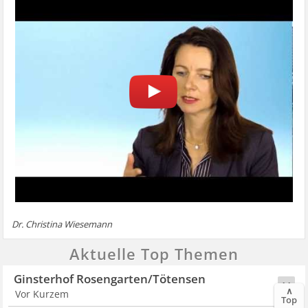
Dr. Christina Wiesemann
Aktuelle Top Themen
Ginsterhof Rosengarten/Tötensen
14
∧
Vor Kurzem
Top