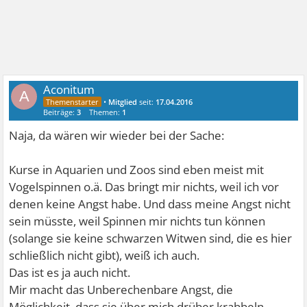
Aconitum
A
•
Mitglied
seit:
17.04.2016
Beiträge:
3
Themen:
1
Naja, da wären wir wieder bei der Sache:
Kurse in Aquarien und Zoos sind eben meist mit
Vogelspinnen o.ä. Das bringt mir nichts, weil ich vor
denen keine Angst habe. Und dass meine Angst nicht
sein müsste, weil Spinnen mir nichts tun können
(solange sie keine schwarzen Witwen sind, die es hier
schließlich nicht gibt), weiß ich auch.
Das ist es ja auch nicht.
Mir macht das Unberechenbare Angst, die
Möglichkeit, dass sie über mich drüber krabbeln,