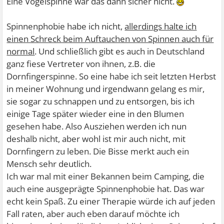
Eine Vogelspinne war das dann sicher nicht.
Spinnenphobie habe ich nicht,
allerdings halte ich
einen Schreck beim Auftauchen von Spinnen auch für
normal
. Und schließlich gibt es auch in Deutschland
ganz fiese Vertreter von ihnen, z.B. die
Dornfingerspinne. So eine habe ich seit letzten Herbst
in meiner Wohnung und irgendwann gelang es mir,
sie sogar zu schnappen und zu entsorgen, bis ich
einige Tage später wieder eine in den Blumen
gesehen habe. Also Ausziehen werden ich nun
deshalb nicht, aber wohl ist mir auch nicht, mit
Dornfingern zu leben. Die Bisse merkt auch ein
Mensch sehr deutlich.
Ich war mal mit einer Bekannen beim Camping, die
auch eine ausgeprägte Spinnenphobie hat. Das war
echt kein Spaß. Zu einer Therapie würde ich auf jeden
Fall raten, aber auch eben darauf möchte ich