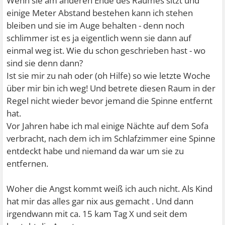
Wenn sie am anderen Ende des Raumes sitzt und
einige Meter Abstand bestehen kann ich stehen
bleiben und sie im Auge behalten - denn noch
schlimmer ist es ja eigentlich wenn sie dann auf
einmal weg ist. Wie du schon geschrieben hast - wo
sind sie denn dann?
Ist sie mir zu nah oder (oh Hilfe) so wie letzte Woche
über mir bin ich weg! Und betrete diesen Raum in der
Regel nicht wieder bevor jemand die Spinne entfernt
hat.
Vor Jahren habe ich mal einige Nächte auf dem Sofa
verbracht, nach dem ich im Schlafzimmer eine Spinne
entdeckt habe und niemand da war um sie zu
entfernen.
Woher die Angst kommt weiß ich auch nicht. Als Kind
hat mir das alles gar nix aus gemacht . Und dann
irgendwann mit ca. 15 kam Tag X und seit dem