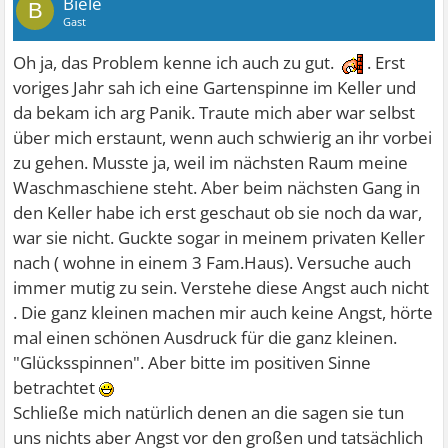
Biele
B
Gast
Oh ja, das Problem kenne ich auch zu gut.
. Erst
voriges Jahr sah ich eine Gartenspinne im Keller und
da bekam ich arg Panik. Traute mich aber war selbst
über mich erstaunt, wenn auch schwierig an ihr vorbei
zu gehen. Musste ja, weil im nächsten Raum meine
Waschmaschiene steht. Aber beim nächsten Gang in
den Keller habe ich erst geschaut ob sie noch da war,
war sie nicht. Guckte sogar in meinem privaten Keller
nach ( wohne in einem 3 Fam.Haus). Versuche auch
immer mutig zu sein. Verstehe diese Angst auch nicht
. Die ganz kleinen machen mir auch keine Angst, hörte
mal einen schönen Ausdruck für die ganz kleinen.
"Glücksspinnen". Aber bitte im positiven Sinne
betrachtet
Schließe mich natürlich denen an die sagen sie tun
uns nichts aber Angst vor den großen und tatsächlich