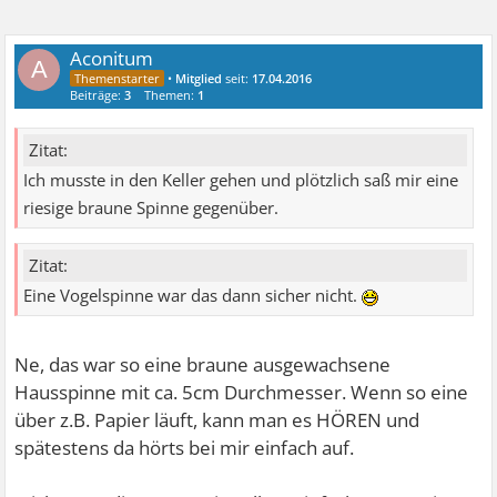
Aconitum
A
•
Mitglied
seit:
17.04.2016
Beiträge:
3
Themen:
1
Zitat:
Ich musste in den Keller gehen und plötzlich saß mir eine
riesige braune Spinne gegenüber.
Zitat:
Eine Vogelspinne war das dann sicher nicht.
Ne, das war so eine braune ausgewachsene
Hausspinne mit ca. 5cm Durchmesser. Wenn so eine
über z.B. Papier läuft, kann man es HÖREN und
spätestens da hörts bei mir einfach auf.