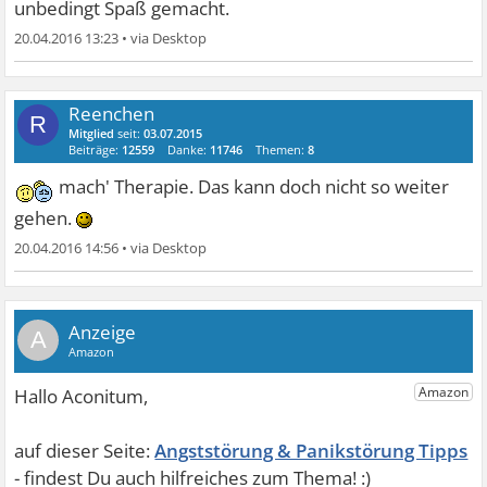
unbedingt Spaß gemacht.
20.04.2016 13:23
•
Reenchen
R
Mitglied
seit:
03.07.2015
Beiträge:
12559
Danke:
11746
Themen:
8
mach' Therapie. Das kann doch nicht so weiter
gehen.
20.04.2016 14:56
•
A
Angststörung & Panikstörung Tipps