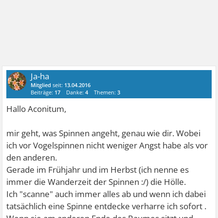
Ja-ha
Mitglied
seit:
13.04.2016
Beiträge:
17
Danke:
4
Themen:
3
Hallo Aconitum,
mir geht, was Spinnen angeht, genau wie dir. Wobei
ich vor Vogelspinnen nicht weniger Angst habe als vor
den anderen.
Gerade im Frühjahr und im Herbst (ich nenne es
immer die Wanderzeit der Spinnen :/) die Hölle.
Ich "scanne" auch immer alles ab und wenn ich dabei
tatsächlich eine Spinne entdecke verharre ich sofort .