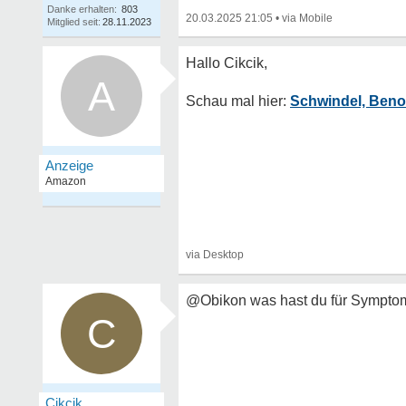
Danke erhalten:
803
20.03.2025 21:05
•
Mitglied seit:
28.11.2023
A
Schwindel, Ben
@Obikon was hast du für Sympto
C
Cikcik