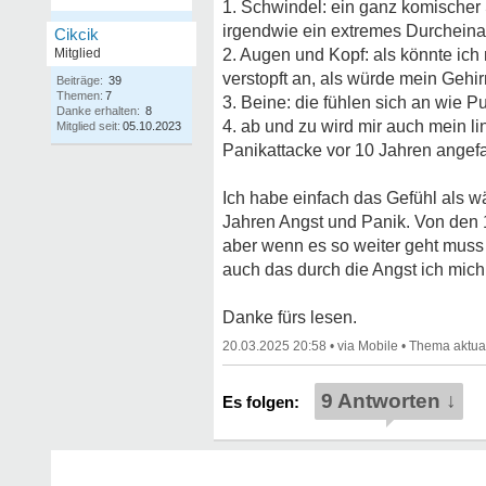
1. Schwindel: ein ganz komischer 
irgendwie ein extremes Durchein
Cikcik
Mitglied
2. Augen und Kopf: als könnte ich 
verstopft an, als würde mein Gehir
Beiträge:
39
Themen:
7
3. Beine: die fühlen sich an wie P
Danke erhalten:
8
4. ab und zu wird mir auch mein l
Mitglied seit:
05.10.2023
Panikattacke vor 10 Jahren angefan
Ich habe einfach das Gefühl als wär
Jahren Angst und Panik. Von den
aber wenn es so weiter geht muss 
auch das durch die Angst ich mich
Danke fürs lesen.
20.03.2025 20:58
•
•
9 Antworten ↓