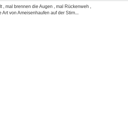
t , mal brennen die Augen , mal Rückenweh ,
 Art von Ameisenhaufen auf der Stirn...