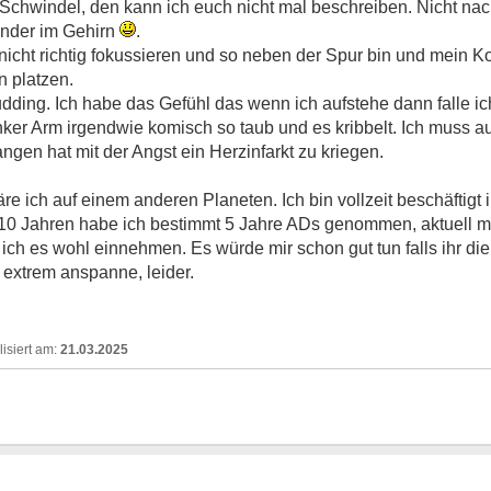
Schwindel, den kann ich euch nicht mal beschreiben. Nicht nach
ander im Gehirn
.
nicht richtig fokussieren und so neben der Spur bin und mein Ko
n platzen.
udding. Ich habe das Gefühl das wenn ich aufstehe dann falle ich
inker Arm irgendwie komisch so taub und es kribbelt. Ich muss
gen hat mit der Angst ein Herzinfarkt zu kriegen.
e ich auf einem anderen Planeten. Ich bin vollzeit beschäftigt in
 10 Jahren habe ich bestimmt 5 Jahre ADs genommen, aktuell 
ich es wohl einnehmen. Es würde mir schon gut tun falls ihr d
 extrem anspanne, leider.
21.03.2025