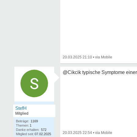
20.03.2025 21:10
•
@Cikcik typische Symptome einer 
StefH
Mitglied
Beiträge:
1169
Themen:
1
Danke erhalten:
572
20.03.2025 22:54
•
Mitglied seit:
07.02.2025