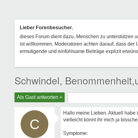
Lieber Forenbesucher
,
dieses Forum dient dazu, Menschen zu unterstützen und
ist willkommen. Moderatoren achten darauf, dass der 
ermutigende und einfühlsame Beiträge explizit erwünsc
Schwindel, Benommenheit,
Als Gast antworten +
Hallo meine Lieben. Aktuell habe 
C
vielleicht könnt ihr mich ja bissch
Symptome: