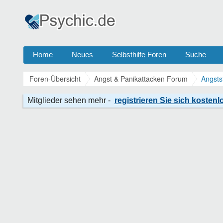
Home
Neues
Selbsthilfe Foren
Suche
Foren-Übersicht
Angst & Panikattacken Forum
Angsts