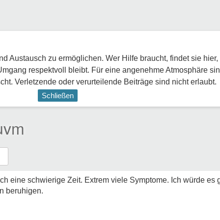
 Austausch zu ermöglichen. Wer Hilfe braucht, findet sie hier,
Umgang respektvoll bleibt. Für eine angenehme Atmosphäre sin
ht. Verletzende oder verurteilende Beiträge sind nicht erlaubt.
Schließen
uvm
ich eine schwierige Zeit. Extrem viele Symptome. Ich würde es
en beruhigen.