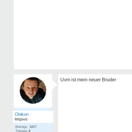
Uvm ist mein neuer Bruder
Obikon
Mitglied
Beiträge:
1817
Themen:
4