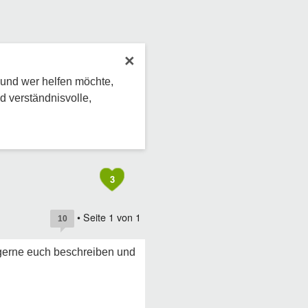
×
 und wer helfen möchte,
d verständnisvolle,
3
• Seite
1
von
1
10
 gerne euch beschreiben und