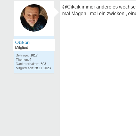
@Cikcik immer andere es wechsel
mal Magen , mal ein zwicken , eine
Obikon
Mitglied
Beiträge:
1817
Themen:
4
Danke erhalten:
803
Mitglied seit:
28.11.2023