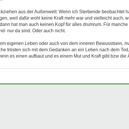
ehen aus der Außenwelt: Wenn ich Sterbende beobachtet hatt
 weil dafür wohl keine Kraft mehr war und vielleicht auch, wei
dann hat man auch keinen Kopf für alles drumrum. Für manche ist 
d- nur da sind. Oder auch nicht.
em eigenen Leben oder auch von dem inneren Bewusstsein, ma
nche trösten sich mit dem Gedanken an ein Leben nach dem Tod
enn es einen aufbaut und es einem Mut und Kraft gibt bzw die 