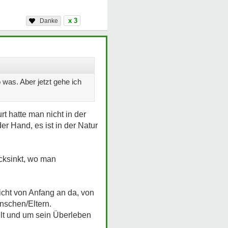
x 3
was. Aber jetzt gehe ich
t hatte man nicht in der
r Hand, es ist in der Natur
ücksinkt, wo man
nicht von Anfang an da, von
nschen/Eltern.
hlt und um sein Überleben