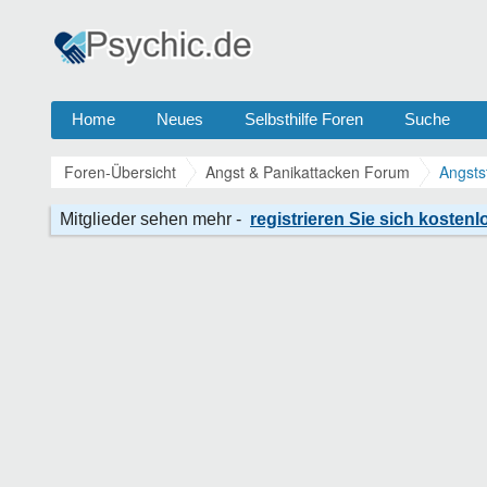
Home
Neues
Selbsthilfe Foren
Suche
Foren-Übersicht
Angst & Panikattacken Forum
Angsts