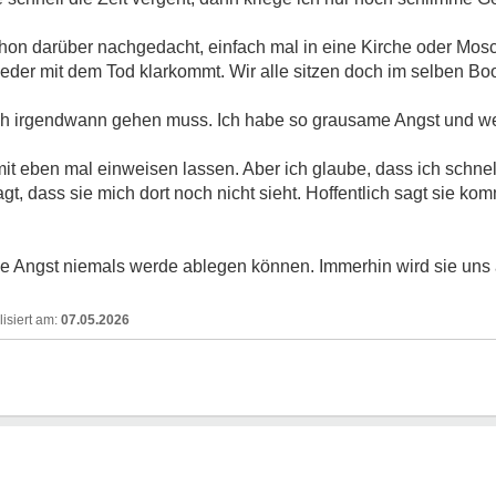
 schon darüber nachgedacht, einfach mal in eine Kirche oder Mo
jeder mit dem Tod klarkommt. Wir alle sitzen doch im selben Boo
ich irgendwann gehen muss. Ich habe so grausame Angst und wei
s mit eben mal einweisen lassen. Aber ich glaube, dass ich schnel
t, dass sie mich dort noch nicht sieht. Hoffentlich sagt sie 
ese Angst niemals werde ablegen können. Immerhin wird sie uns
07.05.2026