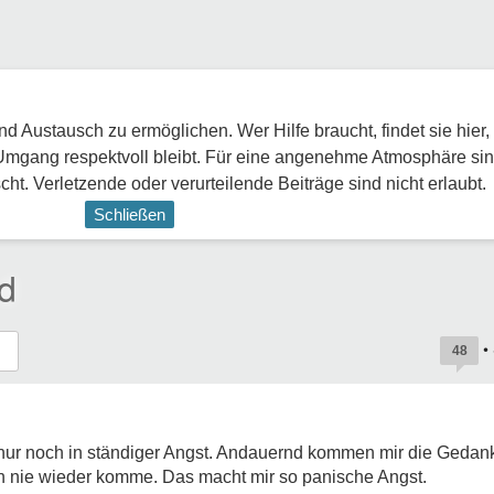
 Austausch zu ermöglichen. Wer Hilfe braucht, findet sie hier,
Umgang respektvoll bleibt. Für eine angenehme Atmosphäre sin
ht. Verletzende oder verurteilende Beiträge sind nicht erlaubt.
Schließen
d
•
48
h nur noch in ständiger Angst. Andauernd kommen mir die Gedan
h nie wieder komme. Das macht mir so panische Angst.