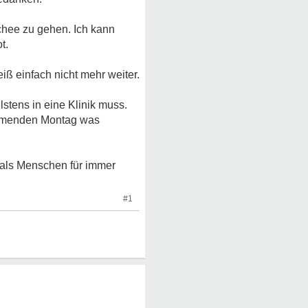
schee zu gehen. Ich kann
t.
ß einfach nicht mehr weiter.
lstens in eine Klinik muss.
kommenden Montag was
 als Menschen für immer
#1