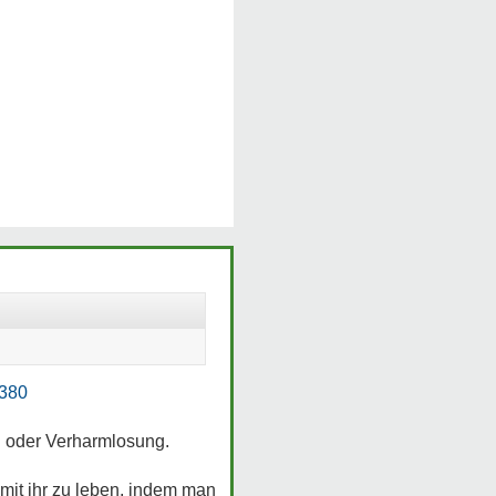
8380
n oder Verharmlosung.
mit ihr zu leben, indem man