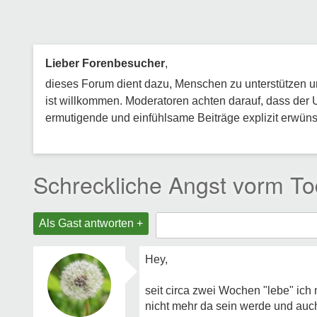
Lieber Forenbesucher
,
dieses Forum dient dazu, Menschen zu unterstützen und
ist willkommen. Moderatoren achten darauf, dass der 
ermutigende und einfühlsame Beiträge explizit erwünsc
Schreckliche Angst vorm To
Als Gast antworten +
Hey,
seit circa zwei Wochen "lebe" ic
nicht mehr da sein werde und auc