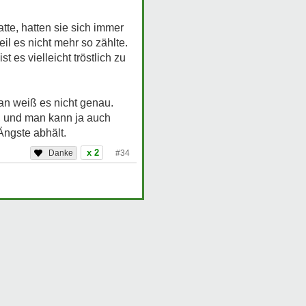
e, hatten sie sich immer
l es nicht mehr so zählte.
es vielleicht tröstlich zu
n weiß es nicht genau.
, und man kann ja auch
Ängste abhält.
x 2
#34