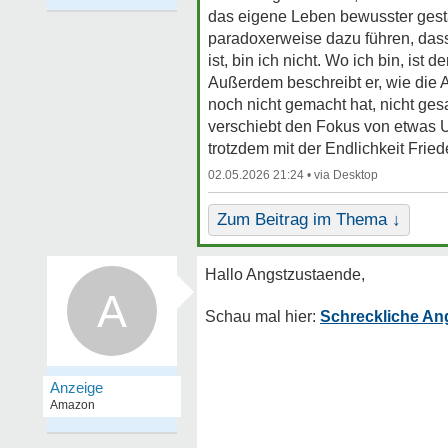
das eigene Leben bewusster gesta
paradoxerweise dazu führen, dass 
ist, bin ich nicht. Wo ich bin, ist 
Außerdem beschreibt er, wie die 
noch nicht gemacht hat, nicht gesa
verschiebt den Fokus von etwas U
trotzdem mit der Endlichkeit Frie
02.05.2026 21:24 •
Zum Beitrag im Thema ↓
A
Schreckliche An