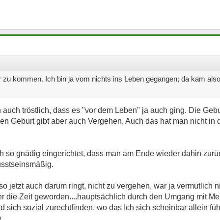
zu kommen. Ich bin ja vom nichts ins Leben gegangen; da kam also 
 auch tröstlich, dass es "vor dem Leben" ja auch ging. Die Gebur
n Geburt gibt aber auch Vergehen. Auch das hat man nicht in de
uch so gnädig eingerichtet, dass man am Ende wieder dahin zur
usstseinsmäßig.
o jetzt auch darum ringt, nicht zu vergehen, war ja vermutlich 
er die Zeit geworden....hauptsächlich durch den Umgang mit Me
sich sozial zurechtfinden, wo das Ich sich scheinbar allein fü
.