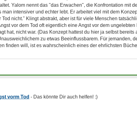
ltet. Yalom nennt das "das Erwachen", die Konfrontation mit d
man intensiver und echter lebt. Er arbeitet viel mit dem Konze
der Tod nicht." Klingt abstrakt, aber ist für viele Menschen tatsäch
Angst vor dem Tod oft eigentlich eine Angst vor dem ungelebten
gt hat, nicht war. (Das Konzept hattest du hier ja selbst bereits
nausweichlichem zu etwas Beeinflussbarem. Für jemanden, der n
den finden will, ist es wahrscheinlich eines der ehrlichsten Büc
gst vorm Tod