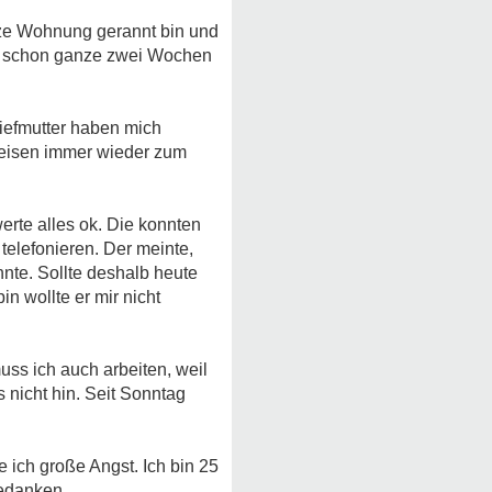
anze Wohnung gerannt bin und
das schon ganze zwei Wochen
tiefmutter haben mich
kreisen immer wieder zum
erte alles ok. Die konnten
telefonieren. Der meinte,
te. Sollte deshalb heute
n wollte er mir nicht
uss ich auch arbeiten, weil
 nicht hin. Seit Sonntag
e ich große Angst. Ich bin 25
Gedanken.