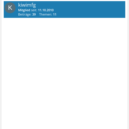
kiwimfg
K
Mitglied
seit:
11.10.2010
Beiträge:
39
Themen:
11