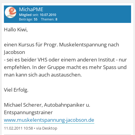
MichaPME
Mitglied
seit:
10.07.2010
Beiträge:
55
Themen:
8
Hallo Kiwi,
einen Kursus für Progr. Muskelentspannung nach
Jacobson
- sei es beider VHS oder einem anderen Institut - nur
empfehlen. In der Gruppe macht es mehr Spass und
man kann sich auch austauschen.
Viel Erfolg.
Michael Scherer, Autobahnpaniker u.
Entspannungstrainer
www.muskelentspannung-jacobson.de
11.02.2011 10:58
•