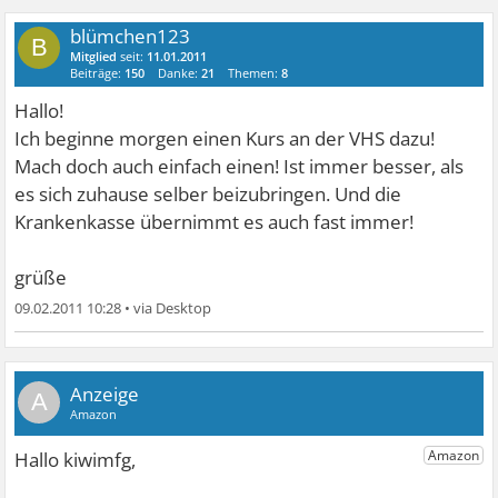
blümchen123
B
Mitglied
seit:
11.01.2011
Beiträge:
150
Danke:
21
Themen:
8
Hallo!
Ich beginne morgen einen Kurs an der VHS dazu!
Mach doch auch einfach einen! Ist immer besser, als
es sich zuhause selber beizubringen. Und die
Krankenkasse übernimmt es auch fast immer!
grüße
09.02.2011 10:28
•
A