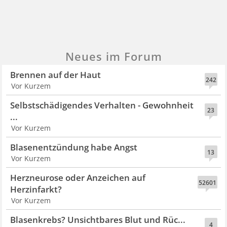
Neues im Forum
Brennen auf der Haut
242
Vor Kurzem
Selbstschädigendes Verhalten - Gewohnheit
23
...
Vor Kurzem
Blasenentzündung habe Angst
13
Vor Kurzem
Herzneurose oder Anzeichen auf
52601
Herzinfarkt?
Vor Kurzem
Blasenkrebs? Unsichtbares Blut und Rüc...
4