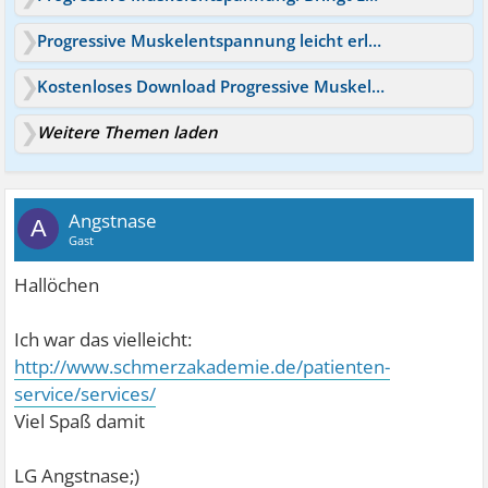
Progressive Muskelentspannung leicht erlernbar? Angst / Panik
Kostenloses Download Progressive Muskelentspannung nach Jaco
Weitere Themen laden
Angstnase
A
Gast
Hallöchen
Ich war das vielleicht:
http://www.schmerzakademie.de/patienten-
service/services/
Viel Spaß damit
LG Angstnase;)