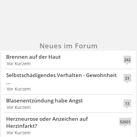
Neues im Forum
Brennen auf der Haut
242
Vor Kurzem
Selbstschädigendes Verhalten - Gewohnheit
23
...
Vor Kurzem
Blasenentzündung habe Angst
13
Vor Kurzem
Herzneurose oder Anzeichen auf
52601
Herzinfarkt?
Vor Kurzem