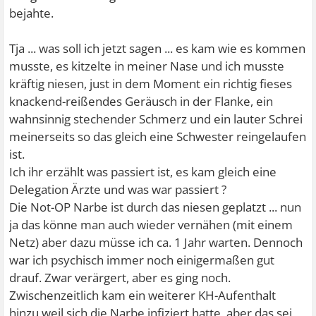
bejahte.
Tja ... was soll ich jetzt sagen ... es kam wie es kommen
musste, es kitzelte in meiner Nase und ich musste
kräftig niesen, just in dem Moment ein richtig fieses
knackend-reißendes Geräusch in der Flanke, ein
wahnsinnig stechender Schmerz und ein lauter Schrei
meinerseits so das gleich eine Schwester reingelaufen
ist.
Ich ihr erzählt was passiert ist, es kam gleich eine
Delegation Ärzte und was war passiert ?
Die Not-OP Narbe ist durch das niesen geplatzt ... nun
ja das könne man auch wieder vernähen (mit einem
Netz) aber dazu müsse ich ca. 1 Jahr warten. Dennoch
war ich psychisch immer noch einigermaßen gut
drauf. Zwar verärgert, aber es ging noch.
Zwischenzeitlich kam ein weiterer KH-Aufenthalt
hinzu weil sich die Narbe infiziert hatte, aber das sei