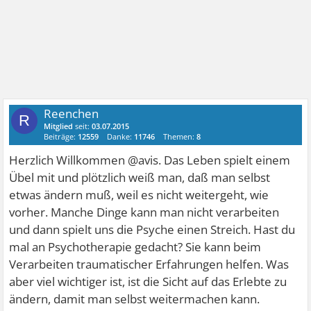
Reenchen
R
Mitglied
seit:
03.07.2015
Beiträge:
12559
Danke:
11746
Themen:
8
Herzlich Willkommen @avis. Das Leben spielt einem
Übel mit und plötzlich weiß man, daß man selbst
etwas ändern muß, weil es nicht weitergeht, wie
vorher. Manche Dinge kann man nicht verarbeiten
und dann spielt uns die Psyche einen Streich. Hast du
mal an Psychotherapie gedacht? Sie kann beim
Verarbeiten traumatischer Erfahrungen helfen. Was
aber viel wichtiger ist, ist die Sicht auf das Erlebte zu
ändern, damit man selbst weitermachen kann.