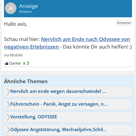
A
Nervlich am Ende nach Odyssee von
negativen Erlebnissen
x 3
Ähnliche Themen
Nervlich am ende wegen dauerschwindel und herzrasen.
Führerschein - Panik, Angst zu versagen, nervlich am Ende
Vorstellung. ODYSSEE
Odyssee Angststörung, Wechseljahre,Schilddrüse, Escitalopram