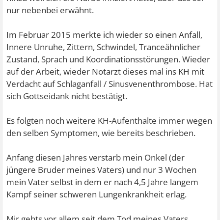
nur nebenbei erwähnt.
Im Februar 2015 merkte ich wieder so einen Anfall,
Innere Unruhe, Zittern, Schwindel, Tranceähnlicher
Zustand, Sprach und Koordinationsstörungen. Wieder
auf der Arbeit, wieder Notarzt dieses mal ins KH mit
Verdacht auf Schlaganfall / Sinusvenenthrombose. Hat
sich Gottseidank nicht bestätigt.
Es folgten noch weitere KH-Aufenthalte immer wegen
den selben Symptomen, wie bereits beschrieben.
Anfang diesen Jahres verstarb mein Onkel (der
jüngere Bruder meines Vaters) und nur 3 Wochen
mein Vater selbst in dem er nach 4,5 Jahre langem
Kampf seiner schweren Lungenkrankheit erlag.
Mir gehts vor allem seit dem Tod meines Vaters