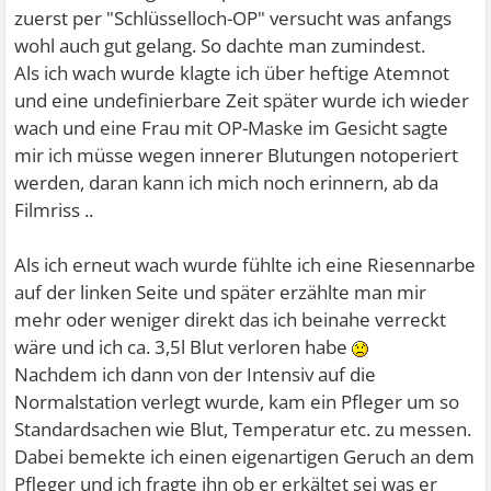
zuerst per "Schlüsselloch-OP" versucht was anfangs
wohl auch gut gelang. So dachte man zumindest.
Als ich wach wurde klagte ich über heftige Atemnot
und eine undefinierbare Zeit später wurde ich wieder
wach und eine Frau mit OP-Maske im Gesicht sagte
mir ich müsse wegen innerer Blutungen notoperiert
werden, daran kann ich mich noch erinnern, ab da
Filmriss ..
Als ich erneut wach wurde fühlte ich eine Riesennarbe
auf der linken Seite und später erzählte man mir
mehr oder weniger direkt das ich beinahe verreckt
wäre und ich ca. 3,5l Blut verloren habe
Nachdem ich dann von der Intensiv auf die
Normalstation verlegt wurde, kam ein Pfleger um so
Standardsachen wie Blut, Temperatur etc. zu messen.
Dabei bemekte ich einen eigenartigen Geruch an dem
Pfleger und ich fragte ihn ob er erkältet sei was er