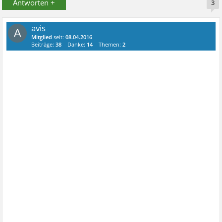
Antworten +
3
avis
A
Mitglied
seit:
08.04.2016
Beiträge:
38
Danke:
14
Themen:
2