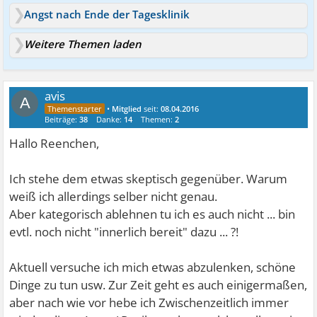
Angst nach Ende der Tagesklinik
Weitere Themen laden
avis
A
•
Mitglied
seit:
08.04.2016
Beiträge:
38
Danke:
14
Themen:
2
Hallo Reenchen,
Ich stehe dem etwas skeptisch gegenüber. Warum
weiß ich allerdings selber nicht genau.
Aber kategorisch ablehnen tu ich es auch nicht ... bin
evtl. noch nicht "innerlich bereit" dazu ... ?!
Aktuell versuche ich mich etwas abzulenken, schöne
Dinge zu tun usw. Zur Zeit geht es auch einigermaßen,
aber nach wie vor hebe ich Zwischenzeitlich immer