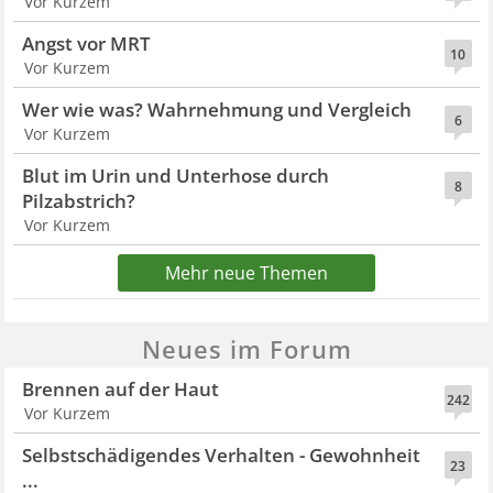
Vor Kurzem
Angst vor MRT
10
Vor Kurzem
Wer wie was? Wahrnehmung und Vergleich
6
Vor Kurzem
Blut im Urin und Unterhose durch
8
Pilzabstrich?
Vor Kurzem
Mehr neue Themen
Neues im Forum
Brennen auf der Haut
242
Vor Kurzem
Selbstschädigendes Verhalten - Gewohnheit
23
...