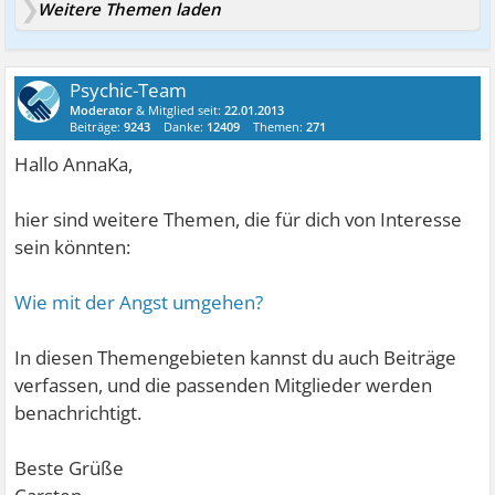
Weitere Themen laden
Psychic-Team
Moderator
& Mitglied seit:
22.01.2013
Beiträge:
9243
Danke:
12409
Themen:
271
Hallo AnnaKa,
hier sind weitere Themen, die für dich von Interesse
sein könnten:
Wie mit der Angst umgehen?
In diesen Themengebieten kannst du auch Beiträge
verfassen, und die passenden Mitglieder werden
benachrichtigt.
Beste Grüße