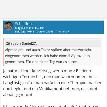
Schlaflose
Mitglied
seit:
09.06.2011
Beiträge:
40848
Danke:
29063
Themen:
7
Zitat von Daniel27:
Alprazolam und auch Tavor sollten aber mit Vorsicht
eingenommen werden. Ich habe einmal Alprazolam
genommen. Für den einen Tag war es super.
Ja natürlich nur kurzfristig, wenn man z.B. einen
wichtigen Termin hat, den man wahrnehmen muss.
Langfristig sollte man natürlich eine Therapie machen
und begleitend ein Medikament nehmen, das nicht
abhängig macht.
Ich verwende Alprazolam seit mehr als 15 Jahren im