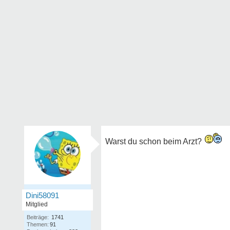
Warst du schon beim Arzt?
Dini58091
Mitglied
Beiträge:
1741
Themen:
91