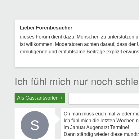
Lieber Forenbesucher
,
dieses Forum dient dazu, Menschen zu unterstützen und
ist willkommen. Moderatoren achten darauf, dass der 
ermutigende und einfühlsame Beiträge explizit erwünsc
Ich fühl mich nur noch schle
Als Gast antworten +
Oh man muss euch mal wieder me
S
Ich fühl mich die letzten Wochen
im Januar Augenarzt Termine!
Dann ständig wieder diese mundtr