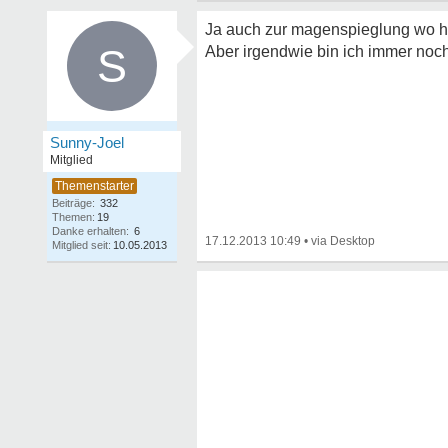
Ja auch zur magenspieglung wo hel
S
Aber irgendwie bin ich immer noch 
Sunny-Joel
Mitglied
Beiträge:
332
Themen:
19
Danke erhalten:
6
17.12.2013 10:49
•
Mitglied seit:
10.05.2013