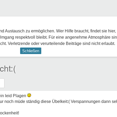
 Austausch zu ermöglichen. Wer Hilfe braucht, findet sie hier,
Umgang respektvoll bleibt. Für eine angenehme Atmosphäre sin
ht. Verletzende oder verurteilende Beiträge sind nicht erlaubt.
Schließen
cht:(
in leid Plagen
 nur noch müde ständig diese Übelkeit:( Verspannungen dann se
ockenheit!