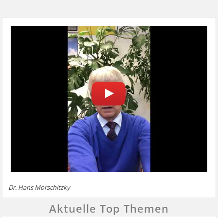
Dr. Hans Morschitzky
Aktuelle Top Themen