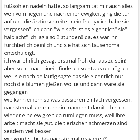
fußsohlen nadeln hatte. so langsam tat mir auch alles
weh vom liegen und nach einer ewigkeit ging die tür
auf und die ärztin schreite "nein frau yx ich habe sie
vergessen" ich dann "wie spät ist es eigentlich" sie"
halb acht" ich lag also 2 stunden!! da. es war ihr
fürchterlich peinlich und sie hat sich tausendmal
entschuldigt.
ich war ehrlich gesagt erstmal froh da raus zu sein!
aber so im nachhinein finde ich so etwas unmöglich
weil sie noch beiläufig sagte das sie eigentlich nur
noch die blumen gießen wollte und dann wäre sie
gegangen
wie kann einem so was passieren einfach vergessen!
nächstemal kommt mein mann mit damit ich nicht
wieder eine ewigkeit da rumliegen muss, weil ihre
arbeit macht sie gut. die tierischen schmerzen sind
seitdem viel besser.
wie würdet ihr das nächste mal reagieren?