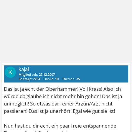
kajal
K
Mitglied
seit:
27.12.2007
Beiträge:
2254
Danke:
10
Themen:
35
Das ist ja echt der Oberhammer! Voll krass! Also ich
würde da glaube ich nicht mehr hin gehen! Das ist ja
unmöglich! So etwas darf einer Ärztin/Arzt nicht
passieren! Das ist ja unerhört! Egal wie gut sie ist!
Nun hast du dir echt ein paar freie entspannende