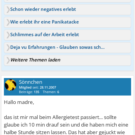
Schon wieder negatives erlebt
Wie erlebt ihr eine Panikatacke
Schlimmes auf der Arbeit erlebt
Deja vu Erfahrungen - Glauben sowas schon erlebt zu haben
Weitere Themen laden
Sönnchen
Mitglied
seit:
28.11.2007
Beiträge:
135
Themen:
6
Hallo madre,
das ist mir mal beim Allergietest passiert... sollte
glaube ich 10 min drauf sein und die haben mich eine
halbe Stunde sitzen lassen. Das hat aber gejuckt wie