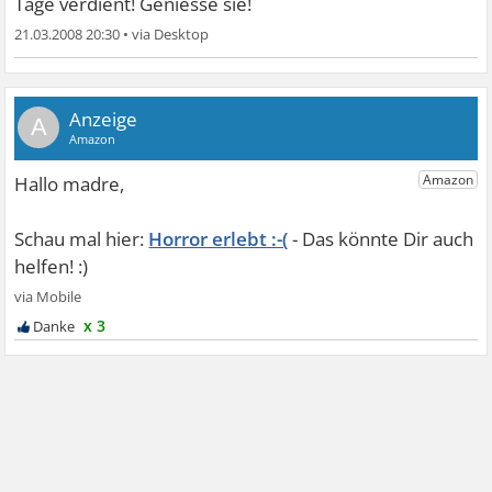
Tage verdient! Geniesse sie!
21.03.2008 20:30
•
A
Horror erlebt :-(
x 3