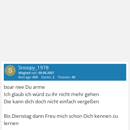
Snoopy_1978
S
Mitglied
seit:
09.08.2007
Beiträge:
659
Danke:
2
Themen:
49
boar nee Du arme
Ich glaub ich würd zu ihr nicht mehr gehen
Die kann dich doch nicht einfach vergeßen
Bis Dienstag dann
Freu mich schon Dich kennen zu
lernen