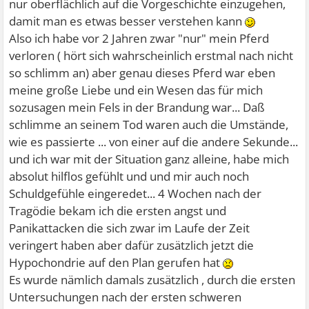
nur oberflächlich auf die Vorgeschichte einzugehen,
damit man es etwas besser verstehen kann
Also ich habe vor 2 Jahren zwar "nur" mein Pferd
verloren ( hört sich wahrscheinlich erstmal nach nicht
so schlimm an) aber genau dieses Pferd war eben
meine große Liebe und ein Wesen das für mich
sozusagen mein Fels in der Brandung war... Daß
schlimme an seinem Tod waren auch die Umstände,
wie es passierte ... von einer auf die andere Sekunde...
und ich war mit der Situation ganz alleine, habe mich
absolut hilflos gefühlt und und mir auch noch
Schuldgefühle eingeredet... 4 Wochen nach der
Tragödie bekam ich die ersten angst und
Panikattacken die sich zwar im Laufe der Zeit
veringert haben aber dafür zusätzlich jetzt die
Hypochondrie auf den Plan gerufen hat
Es wurde nämlich damals zusätzlich , durch die ersten
Untersuchungen nach der ersten schweren