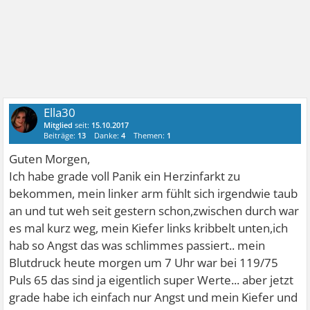
Ella30
Mitglied
seit:
15.10.2017
Beiträge:
13
Danke:
4
Themen:
1
Guten Morgen,
Ich habe grade voll Panik ein Herzinfarkt zu
bekommen, mein linker arm fühlt sich irgendwie taub
an und tut weh seit gestern schon,zwischen durch war
es mal kurz weg, mein Kiefer links kribbelt unten,ich
hab so Angst das was schlimmes passiert.. mein
Blutdruck heute morgen um 7 Uhr war bei 119/75
Puls 65 das sind ja eigentlich super Werte... aber jetzt
grade habe ich einfach nur Angst und mein Kiefer und