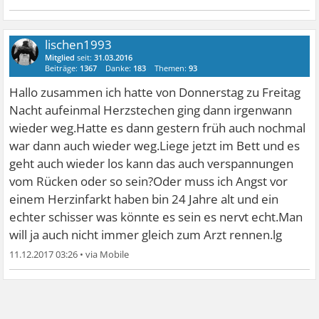
lischen1993
Mitglied
seit:
31.03.2016
Beiträge:
1367
Danke:
183
Themen:
93
Hallo zusammen ich hatte von Donnerstag zu Freitag
Nacht aufeinmal Herzstechen ging dann irgenwann
wieder weg.Hatte es dann gestern früh auch nochmal
war dann auch wieder weg.Liege jetzt im Bett und es
geht auch wieder los kann das auch verspannungen
vom Rücken oder so sein?Oder muss ich Angst vor
einem Herzinfarkt haben bin 24 Jahre alt und ein
echter schisser was könnte es sein es nervt echt.Man
will ja auch nicht immer gleich zum Arzt rennen.lg
11.12.2017 03:26
•