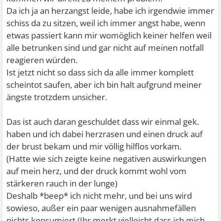
Da ich ja an herzangst leide, habe ich irgendwie immer
schiss da zu sitzen, weil ich immer angst habe, wenn
etwas passiert kann mir womöglich keiner helfen weil
alle betrunken sind und gar nicht auf meinen notfall
reagieren würden.
Ist jetzt nicht so dass sich da alle immer komplett
scheintot saufen, aber ich bin halt aufgrund meiner
ängste trotzdem unsicher.
Das ist auch daran geschuldet dass wir einmal gek.
haben und ich dabei herzrasen und einen druck auf
der brust bekam und mir völlig hilflos vorkam.
(Hatte wie sich zeigte keine negativen auswirkungen
auf mein herz, und der druck kommt wohl vom
stärkeren rauch in der lunge)
Deshalb *beep* ich nicht mehr, und bei uns wird
sowieso, außer ein paar wenigen ausnahmefällen
nichts konsumiert (Ihr merkt vielleicht dass ich mich