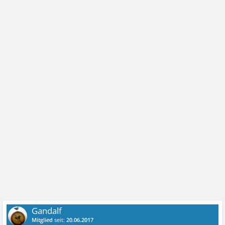
Gandalf
Mitglied
seit:
20.06.2017