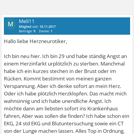
Meli11
M
Mitglied
seit:
18.11.2017
Beiträge:
9
Danke:
1
Hallo liebe Herzneurotiker,
Ich bin neu hier. Ich bin 29 und habe ständig Angst an
einem Herzinfarkt urplötzlich zu sterben. Manchmal
habe ich ein kurzes stechen in der Brust oder im
Rücken. Kommt bestimmt von meinen ganzen
Verspannung. Aber ich denke sofort an mein Herz.
Oder ich habe plötzlich Herzklopfen. Das macht mich
wahnsinnig und ich habe unendliche Angst. Ich
möchte dann am liebsten sofort ins Krankenhaus
fahren, Aber was sollen die finden? Ich habe schon ein
EKG, 24 std EKG und Blutuntersuchung sowie ein CT
von der Lunge machen lassen. Alles Top in Ordnung.