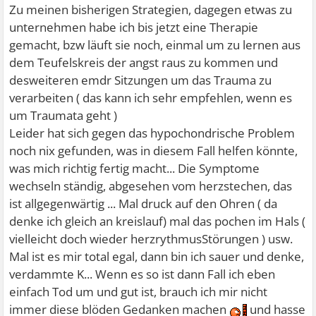
Zu meinen bisherigen Strategien, dagegen etwas zu
unternehmen habe ich bis jetzt eine Therapie
gemacht, bzw läuft sie noch, einmal um zu lernen aus
dem Teufelskreis der angst raus zu kommen und
desweiteren emdr Sitzungen um das Trauma zu
verarbeiten ( das kann ich sehr empfehlen, wenn es
um Traumata geht )
Leider hat sich gegen das hypochondrische Problem
noch nix gefunden, was in diesem Fall helfen könnte,
was mich richtig fertig macht... Die Symptome
wechseln ständig, abgesehen vom herzstechen, das
ist allgegenwärtig ... Mal druck auf den Ohren ( da
denke ich gleich an kreislauf) mal das pochen im Hals (
vielleicht doch wieder herzrythmusStörungen ) usw.
Mal ist es mir total egal, dann bin ich sauer und denke,
verdammte K... Wenn es so ist dann Fall ich eben
einfach Tod um und gut ist, brauch ich mir nicht
immer diese blöden Gedanken machen
und hasse