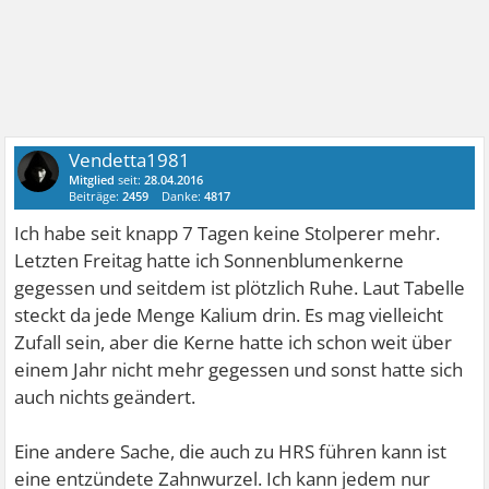
Vendetta1981
Mitglied
seit:
28.04.2016
Beiträge:
2459
Danke:
4817
Ich habe seit knapp 7 Tagen keine Stolperer mehr.
Letzten Freitag hatte ich Sonnenblumenkerne
gegessen und seitdem ist plötzlich Ruhe. Laut Tabelle
steckt da jede Menge Kalium drin. Es mag vielleicht
Zufall sein, aber die Kerne hatte ich schon weit über
einem Jahr nicht mehr gegessen und sonst hatte sich
auch nichts geändert.
Eine andere Sache, die auch zu HRS führen kann ist
eine entzündete Zahnwurzel. Ich kann jedem nur