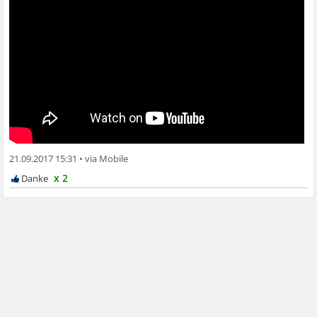
21.09.2017 15:31
•
x 2