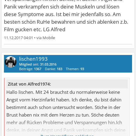
Panik verkrampfen sich deine Muskeln und lösen
diese Symptome aus. Ist bei mir jedenfalls so. Am
besten schön RuHe bewahren und sich ablenken z.b.
Film gucken etc. LG Alfred
11.12.2017 04:01
•
lischen1993
Mitglied
seit:
31.03.2016
Beiträge:
1367
Danke:
183
Themen:
93
Zitat von Alfred1974:
Hallo lischen. Mit 24 brauchst du normalerweise keine
Angst vorm Herzinfarkt haben. Ich denke, du bist dahin
bestimmt auch schon untersucht worden. Stiche in der
Brust haben nix mit dem Herzen zu tun. Stiche deuten
mehr auf Rücken Probleme und Verspannungen hin.Ich
denke, in deiner Angst und Panik verkrampfen sich deine