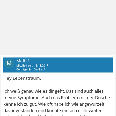
Meli11
M
Mitglied
seit:
18.11.2017
Beiträge:
9
Danke:
1
Hey Lebenstraum,
Ich weiß genau wie es dir geht. Das sind auch alles
meine Symptome. Auch das Problem mit der Dusche
kenne ich zu gut. Wie oft habe ich wie angewurzelt
davor gestanden und konnte einfach nicht weiter