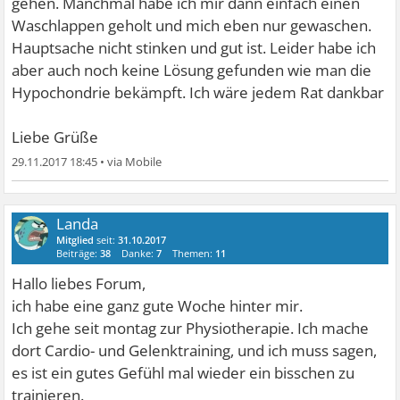
gehen. Manchmal habe ich mir dann einfach einen
Waschlappen geholt und mich eben nur gewaschen.
Hauptsache nicht stinken und gut ist. Leider habe ich
aber auch noch keine Lösung gefunden wie man die
Hypochondrie bekämpft. Ich wäre jedem Rat dankbar
Liebe Grüße
29.11.2017 18:45
•
Landa
Mitglied
seit:
31.10.2017
Beiträge:
38
Danke:
7
Themen:
11
Hallo liebes Forum,
ich habe eine ganz gute Woche hinter mir.
Ich gehe seit montag zur Physiotherapie. Ich mache
dort Cardio- und Gelenktraining, und ich muss sagen,
es ist ein gutes Gefühl mal wieder ein bisschen zu
trainieren.