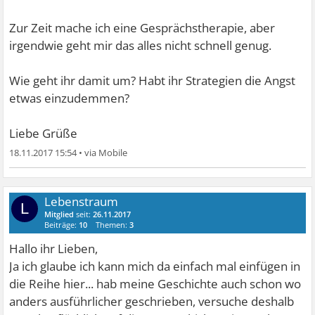
Zur Zeit mache ich eine Gesprächstherapie, aber
irgendwie geht mir das alles nicht schnell genug.
Wie geht ihr damit um? Habt ihr Strategien die Angst
etwas einzudemmen?
Liebe Grüße
18.11.2017 15:54
•
Lebenstraum
L
Mitglied
seit:
26.11.2017
Beiträge:
10
Themen:
3
Hallo ihr Lieben,
Ja ich glaube ich kann mich da einfach mal einfügen in
die Reihe hier... hab meine Geschichte auch schon wo
anders ausführlicher geschrieben, versuche deshalb