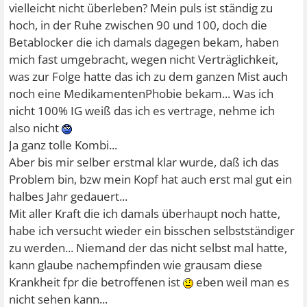
vielleicht nicht überleben? Mein puls ist ständig zu
hoch, in der Ruhe zwischen 90 und 100, doch die
Betablocker die ich damals dagegen bekam, haben
mich fast umgebracht, wegen nicht Verträglichkeit,
was zur Folge hatte das ich zu dem ganzen Mist auch
noch eine MedikamentenPhobie bekam... Was ich
nicht 100% IG weiß das ich es vertrage, nehme ich
also nicht
Ja ganz tolle Kombi...
Aber bis mir selber erstmal klar wurde, daß ich das
Problem bin, bzw mein Kopf hat auch erst mal gut ein
halbes Jahr gedauert...
Mit aller Kraft die ich damals überhaupt noch hatte,
habe ich versucht wieder ein bisschen selbstständiger
zu werden... Niemand der das nicht selbst mal hatte,
kann glaube nachempfinden wie grausam diese
Krankheit fpr die betroffenen ist
eben weil man es
nicht sehen kann...