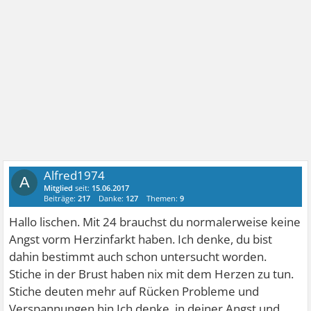
Alfred1974
A
Mitglied
seit:
15.06.2017
Beiträge:
217
Danke:
127
Themen:
9
Hallo lischen. Mit 24 brauchst du normalerweise keine
Angst vorm Herzinfarkt haben. Ich denke, du bist
dahin bestimmt auch schon untersucht worden.
Stiche in der Brust haben nix mit dem Herzen zu tun.
Stiche deuten mehr auf Rücken Probleme und
Verspannungen hin.Ich denke, in deiner Angst und