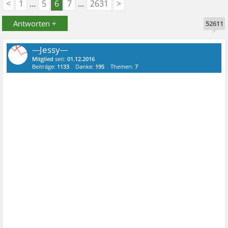
<
1
...
5
6
7
...
2631
>
Antworten +
52611
---Jessy---
Mitglied
seit:
01.12.2016
Beiträge:
1133
Danke:
195
Themen:
7