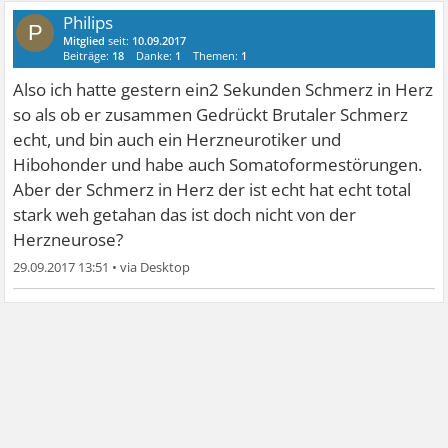
Philips
P
Mitglied
seit:
10.09.2017
Beiträge:
18
Danke:
1
Themen:
1
Also ich hatte gestern ein2 Sekunden Schmerz in Herz
so als ob er zusammen Gedrückt Brutaler Schmerz
echt, und bin auch ein Herzneurotiker und
Hibohonder und habe auch Somatoformestörungen.
Aber der Schmerz in Herz der ist echt hat echt total
stark weh getahan das ist doch nicht von der
Herzneurose?
29.09.2017 13:51
•