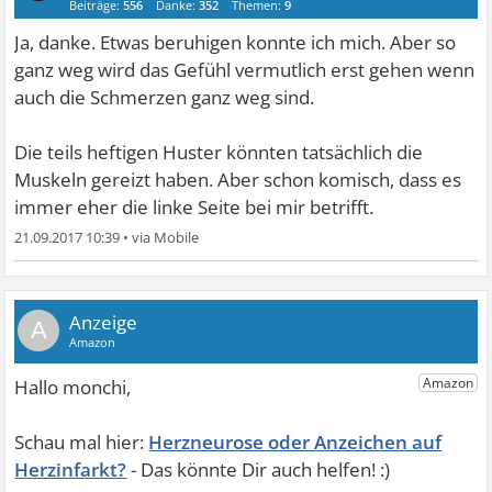
Beiträge:
556
Danke:
352
Themen:
9
Ja, danke. Etwas beruhigen konnte ich mich. Aber so
ganz weg wird das Gefühl vermutlich erst gehen wenn
auch die Schmerzen ganz weg sind.
Die teils heftigen Huster könnten tatsächlich die
Muskeln gereizt haben. Aber schon komisch, dass es
immer eher die linke Seite bei mir betrifft.
21.09.2017 10:39
•
A
Herzneurose oder Anzeichen auf
Herzinfarkt?