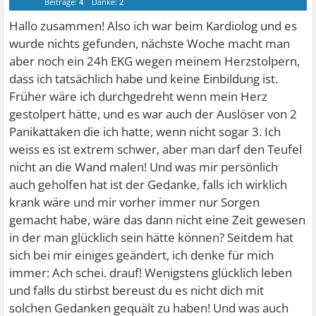
Beiträge:
4
Danke:
2
Hallo zusammen! Also ich war beim Kardiolog und es
wurde nichts gefunden, nächste Woche macht man
aber noch ein 24h EKG wegen meinem Herzstolpern,
dass ich tatsächlich habe und keine Einbildung ist.
Früher wäre ich durchgedreht wenn mein Herz
gestolpert hätte, und es war auch der Auslöser von 2
Panikattaken die ich hatte, wenn nicht sogar 3. Ich
weiss es ist extrem schwer, aber man darf den Teufel
nicht an die Wand malen! Und was mir persönlich
auch geholfen hat ist der Gedanke, falls ich wirklich
krank wäre und mir vorher immer nur Sorgen
gemacht habe, wäre das dann nicht eine Zeit gewesen
in der man glücklich sein hätte können? Seitdem hat
sich bei mir einiges geändert, ich denke für mich
immer: Ach schei. drauf! Wenigstens glücklich leben
und falls du stirbst bereust du es nicht dich mit
solchen Gedanken gequält zu haben! Und was auch