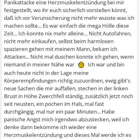
Panikattacke eine Herzmuskelentzündung bei mir
festgestellt, wo ihr euch sicherlich vorstellen könnt,
daß ich vor Verunsicherung nicht mehr wusste was ich
machen sollte... Es war einfach die mega Hölle diese
Zeit... Ich konnte nix mehr alleine... Nicht Autofahren,
nicht mehr einkaufen, selbst beim harmlosen
spazieren gehen mit meinem Mann, bekam ich
Attacken... Nicht mal duschen konnte ich gehen, wenn
niemand in meiner Nähe war
Ich war und bin
auch heute nicht in der Lage meine
Körperempfindungen richtig zuzuordnen, ewig gibt's
neue Sachen die mir auffallen, stechen in der linken
Brust in Höhe Zwerchfell ständig, zusätzlich jetzt noch
seit neusten, ein pochen im Hals, mal fast
durchgängig, mal nur ein paar Minuten... Habe
panische Angst mich irgendwo abzustecken, weil ich
denke dann bekomme ich wieder eine
Herzmuskelentzündung und dieses Mal werde ich es