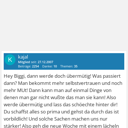
kajal
K
Mitglied
seit:
27.12.2007
Beiträge:
2254
Danke:
10
Themen:
35
Hey Biggi, dann werde doch übermütig! Was passiert
dann? Man bekommt mehr selbstvertrauen und noch
mehr MUt! Dann kann man auf einmal Dinge von
denen man gar nicht wußte das man sie kann! Also
werde übermütig und lass das schöechte hinter dir!
Du schaffst alles so prima und gehst da durch das ist
vorbildlich! Und solche Sachen machen uns nur
stärker! Also geh die neue Woche mit einem lächeln