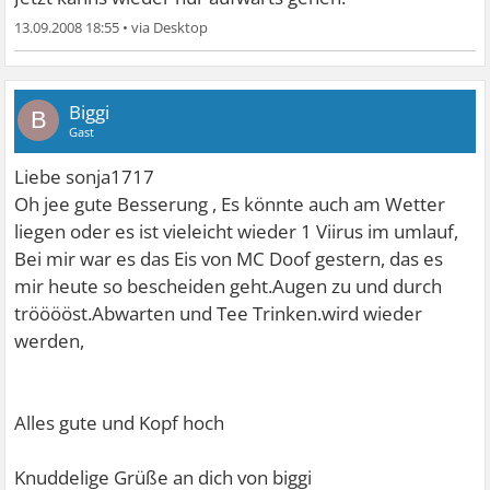
13.09.2008 18:55
•
Biggi
B
Gast
Liebe sonja1717
Oh jee gute Besserung , Es könnte auch am Wetter
liegen oder es ist vieleicht wieder 1 Viirus im umlauf,
Bei mir war es das Eis von MC Doof gestern, das es
mir heute so bescheiden geht.Augen zu und durch
trööööst.Abwarten und Tee Trinken.wird wieder
werden,
Alles gute und Kopf hoch
Knuddelige Grüße an dich von biggi