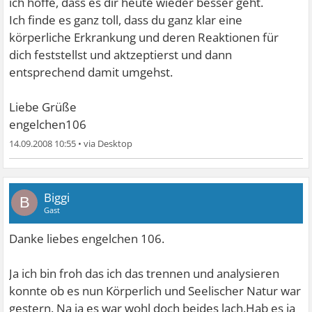
ich hoffe, dass es dir heute wieder besser geht.
Ich finde es ganz toll, dass du ganz klar eine
körperliche Erkrankung und deren Reaktionen für
dich feststellst und aktzeptierst und dann
entsprechend damit umgehst.
Liebe Grüße
engelchen106
14.09.2008 10:55
•
Biggi
B
Gast
Danke liebes engelchen 106.
Ja ich bin froh das ich das trennen und analysieren
konnte ob es nun Körperlich und Seelischer Natur war
gestern. Na ja es war wohl doch beides lach.Hab es ja