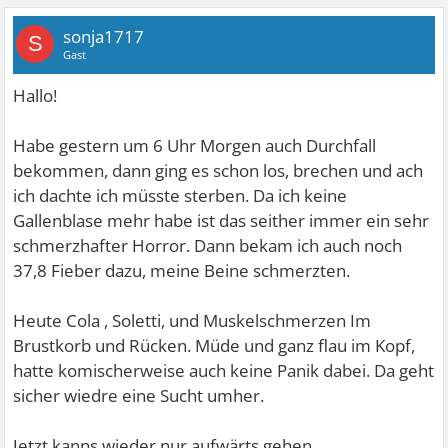
sonja1717
S
Gast
Hallo!
Habe gestern um 6 Uhr Morgen auch Durchfall
bekommen, dann ging es schon los, brechen und ach
ich dachte ich müsste sterben. Da ich keine
Gallenblase mehr habe ist das seither immer ein sehr
schmerzhafter Horror. Dann bekam ich auch noch
37,8 Fieber dazu, meine Beine schmerzten.
Heute Cola , Soletti, und Muskelschmerzen Im
Brustkorb und Rücken. Müde und ganz flau im Kopf,
hatte komischerweise auch keine Panik dabei. Da geht
sicher wiedre eine Sucht umher.
Jetzt kanns wieder nur aufwärts gehen.