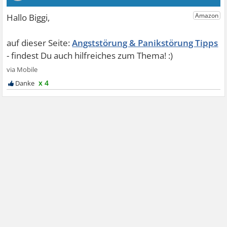
Angststörung & Panikstörung Tipps
x 4