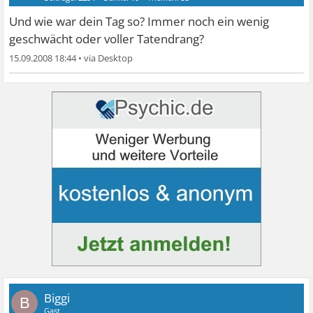
Und wie war dein Tag so? Immer noch ein wenig
geschwächt oder voller Tatendrang?
15.09.2008 18:44
•
Biggi
B
Gast