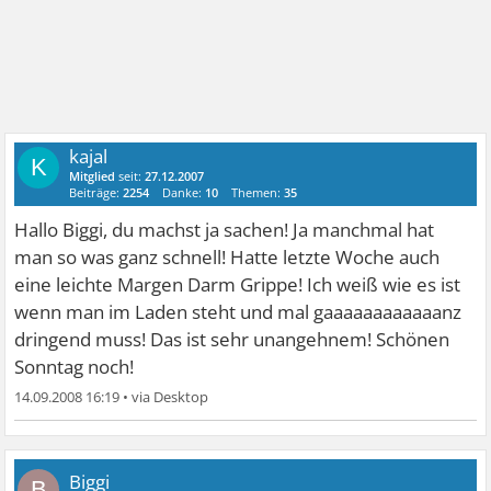
kajal
K
Mitglied
seit:
27.12.2007
Beiträge:
2254
Danke:
10
Themen:
35
Hallo Biggi, du machst ja sachen! Ja manchmal hat
man so was ganz schnell! Hatte letzte Woche auch
eine leichte Margen Darm Grippe! Ich weiß wie es ist
wenn man im Laden steht und mal gaaaaaaaaaaaanz
dringend muss! Das ist sehr unangehnem!
Schönen
Sonntag noch!
14.09.2008 16:19
•
Biggi
B