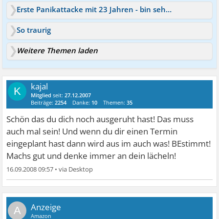
Erste Panikattacke mit 23 Jahren - bin sehr traurig
So traurig
Weitere Themen laden
kajal
K
Mitglied
seit:
27.12.2007
Beiträge:
2254
Danke:
10
Themen:
35
Schön das du dich noch ausgeruht hast! Das muss
auch mal sein! Und wenn du dir einen Termin
eingeplant hast dann wird aus im auch was! BEstimmt!
Machs gut und denke immer an dein lächeln!
16.09.2008 09:57
•
A