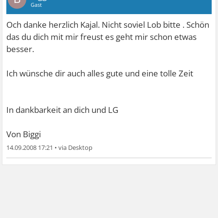
Gast
Och danke herzlich Kajal. Nicht soviel Lob bitte
. Schön
das du dich mit mir freust es geht mir schon etwas
besser.
Ich wünsche dir auch alles gute und eine tolle Zeit
In dankbarkeit an dich und LG
Von Biggi
14.09.2008 17:21
•