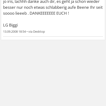
jo iris, lachhh danke auch dir, es geht ja schon wieder
besser nur noch etwas schlabberig aufe Beene
Ihr seit
soooo lieeeb . DANKEEEEEEE EUCH !
LG Biggi
13.09.2008 18:54
•