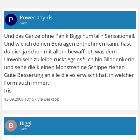
Powerladyiris
P
Gast
Und das Ganze ohne Panik Biggi *umfall* Sensationell.
Und wie ich deinen Beiträgen entnehmen kann, hast
du dich ja schon mit allem bewaffnet, was dem
Unwohlsein zu leibe rückt *grins* Ich bin Bilddenkerin
und sehe die kleinen Monstren ne Schippe ziehen
Gute Besserung an alle die es erwischt hat, in welcher
Form auch immer.
Iris
13.09.2008 18:15
•
Biggi
B
Gast