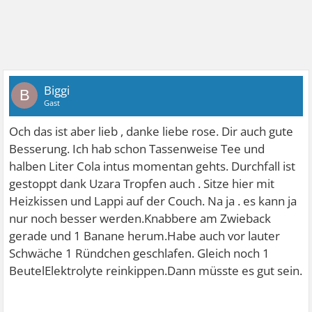
Biggi
B
Gast
Och das ist aber lieb , danke liebe rose. Dir auch gute
Besserung. Ich hab schon Tassenweise Tee und
halben Liter Cola intus momentan gehts. Durchfall ist
gestoppt dank Uzara Tropfen auch . Sitze hier mit
Heizkissen und Lappi auf der Couch. Na ja . es kann ja
nur noch besser werden.Knabbere am Zwieback
gerade und 1 Banane herum.Habe auch vor lauter
Schwäche 1 Ründchen geschlafen. Gleich noch 1
BeutelElektrolyte reinkippen.Dann müsste es gut sein.