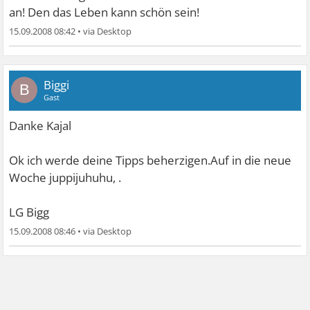
an! Den das Leben kann schön sein!
15.09.2008 08:42
•
Biggi
B
Gast
Danke Kajal
Ok ich werde deine Tipps beherzigen.Auf in die neue
Woche juppijuhuhu,
.
LG Bigg
15.09.2008 08:46
•