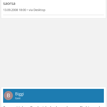
saorsa
13.09.2008 18:00
•
Biggi
B
Gast