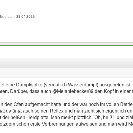
23.04.2025
tet eine Dampfwolke (vermutlich Wasserdampf) ausgetreten is
hren. Darüber, dass auch @Melaniebecker89 den Kopf in einer 
chon den Ofen aufgemacht hatte und der war noch im vollen Betrie
t dafür ja auch seinen Reflex und man zieht sich eigentlich un
it der heißen Herdplatte. Man merkt plötzlich "Oh, heiß!" und zi
trotzdem schon erste Verbrennungen aufweisen und man wird 