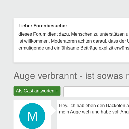
Lieber Forenbesucher
,
dieses Forum dient dazu, Menschen zu unterstützen und
ist willkommen. Moderatoren achten darauf, dass der 
ermutigende und einfühlsame Beiträge explizit erwünsc
Auge verbrannt - ist sowas 
Als Gast antworten +
Hey. ich hab eben den Backofen au
M
mein Auge weh und habe voll Angst