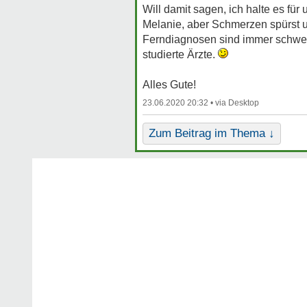
Will damit sagen, ich halte es f
Melanie, aber Schmerzen spürst un
Ferndiagnosen sind immer schwer 
studierte Ärzte.
Alles Gute!
23.06.2020 20:32 •
Zum Beitrag im Thema ↓