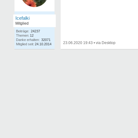
Icefalki
Mitglied
Beiträge:
24237
Themen:
12
Danke erhalten:
32071
23.06.2020 19:43
•
Mitglied seit:
24.10.2014