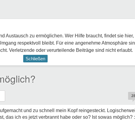
 Austausch zu ermöglichen. Wer Hilfe braucht, findet sie hier,
Umgang respektvoll bleibt. Für eine angenehme Atmosphäre sin
ht. Verletzende oder verurteilende Beiträge sind nicht erlaubt.
Schließen
möglich?
2
fgemacht und zu schnell mein Kopf reingesteckt. Logischerweise
, das ich es jetzt verbrannt habe oder so? Ist sowas möglich? :