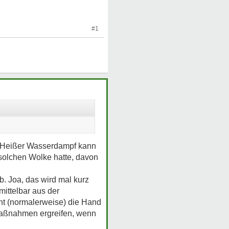
#1
t. Heißer Wasserdampf kann
solchen Wolke hatte, davon
b. Joa, das wird mal kurz
mittelbar aus der
eht (normalerweise) die Hand
Maßnahmen ergreifen, wenn