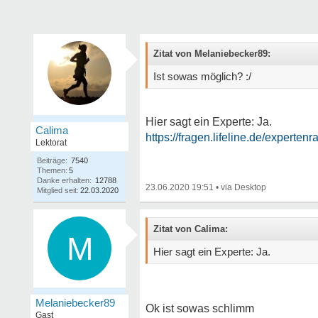
Zitat von Melaniebecker89:
Ist sowas möglich? :/
Hier sagt ein Experte: Ja.
Calima
https://fragen.lifeline.de/experten
Lektorat
Beiträge:
7540
Themen:
5
Danke erhalten:
12788
23.06.2020 19:51
•
Mitglied seit:
22.03.2020
Zitat von Calima:
M
Hier sagt ein Experte: Ja.
Melaniebecker89
Ok ist sowas schlimm
Gast