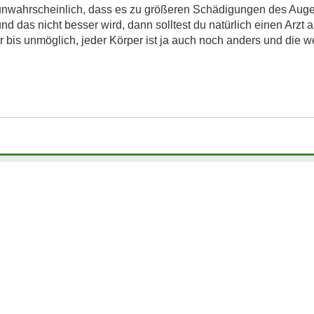
ür unwahrscheinlich, dass es zu größeren Schädigungen des Au
d das nicht besser wird, dann solltest du natürlich einen Arzt 
bis unmöglich, jeder Körper ist ja auch noch anders und die w