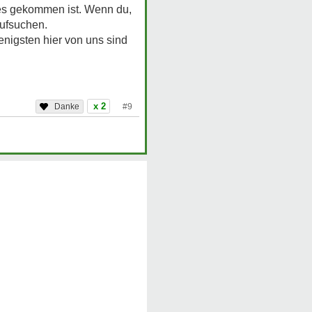
ges gekommen ist. Wenn du,
aufsuchen.
enigsten hier von uns sind
x 2
#9