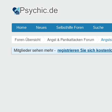
Home
Neues
Selbsthilfe Foren
Suche
Foren-Übersicht
Angst & Panikattacken Forum
Angsts