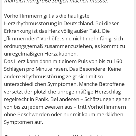
man sich nun große Sorgen machen müsste.
Vorhofflimmern gilt als die häufigste
Herzrhythmusstörung in Deutschland. Bei dieser
Erkrankung ist das Herz völlig außer Takt. Die
„flimmernden“ Vorhöfe, sind nicht mehr fähig, sich
ordnungsgemäß zusammenzuziehen, es kommt zu
unregelmäßigen Herzaktionen.
Das Herz kann dann mit einem Puls von bis zu 160
Schlägen pro Minute rasen. Das Besondere: Keine
andere Rhythmusstörung zeigt sich mit so
unterschiedlichen Symptomen. Manche Betroffene
versetzt der plötzliche unregelmäßige Herzschlag
regelrecht in Panik. Bei anderen – Schätzungen gehen
von bis zu jedem zweiten aus – tritt Vorhofflimmern
ohne Beschwerden oder nur mit kaum merklichen
Symptomen auf.