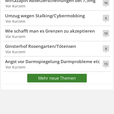
Mirtazapin Absetzerscheinungen bei 7,5mg
16
Vor Kurzem
Umzug wegen Stalking/Cybermobbing
6
Vor Kurzem
Wie schafft man es Grenzen zu akzeptieren
10
Vor Kurzem
Ginsterhof Rosengarten/Tötensen
8
Vor Kurzem
Angst vor Darmspiegelung Darmprobleme etc
15
Vor Kurzem
Mehr neue Themen