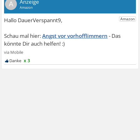
A
Angst vor vorhofflimmern
x 3