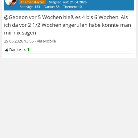
•
Mitglied
seit:
21.04.2026
Beiträge:
133
Danke:
53
Themen:
10
@Gedeon vor 5 Wochen hieß es 4 bis 6 Wochen. Als
ich da vor 2 1/2 Wochen angerufen habe konnte man
mir nix sagen
29.05.2026 13:55
•
x 1