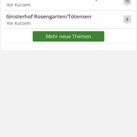
10
Vor Kurzem
Ginsterhof Rosengarten/Tötensen
8
Vor Kurzem
Mehr neue Themen