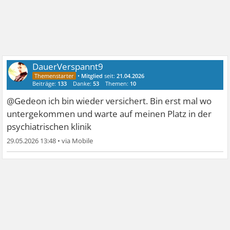
DauerVerspannt9
•
Mitglied
seit:
21.04.2026
Beiträge:
133
Danke:
53
Themen:
10
@Gedeon ich bin wieder versichert. Bin erst mal wo
untergekommen und warte auf meinen Platz in der
psychiatrischen klinik
29.05.2026 13:48
•