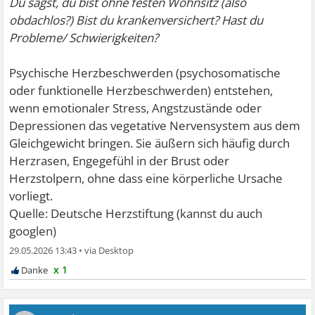
Du sagst, du bist ohne festen Wohnsitz (also
obdachlos?) Bist du krankenversichert? Hast du
Probleme/ Schwierigkeiten?
Psychische Herzbeschwerden (psychosomatische
oder funktionelle Herzbeschwerden) entstehen,
wenn emotionaler Stress, Angstzustände oder
Depressionen das vegetative Nervensystem aus dem
Gleichgewicht bringen. Sie äußern sich häufig durch
Herzrasen, Engegefühl in der Brust oder
Herzstolpern, ohne dass eine körperliche Ursache
vorliegt.
Quelle: Deutsche Herzstiftung (kannst du auch
googlen)
29.05.2026 13:43
•
x 1