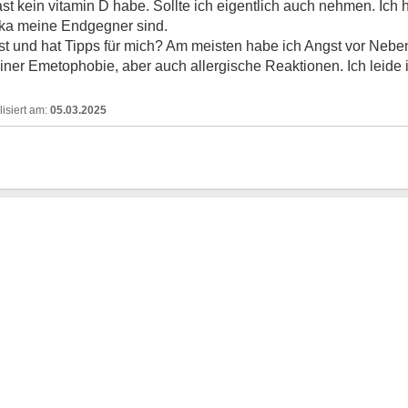
ast kein vitamin D habe. Sollte ich eigentlich auch nehmen. Ich
otika meine Endgegner sind.
gst und hat Tipps für mich? Am meisten habe ich Angst vor Ne
er Emetophobie, aber auch allergische Reaktionen. Ich leide i
05.03.2025