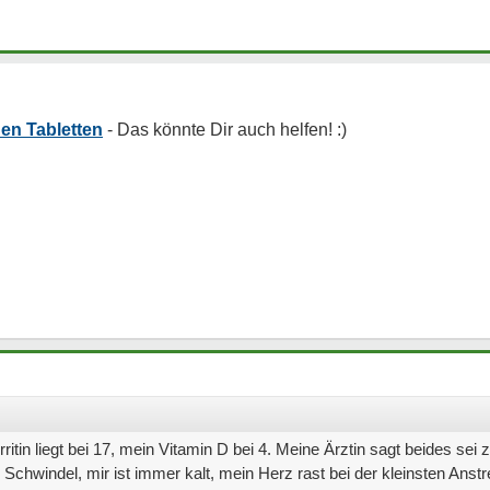
hen Tabletten
itin liegt bei 17, mein Vitamin D bei 4. Meine Ärztin sagt beides sei z
chwindel, mir ist immer kalt, mein Herz rast bei der kleinsten Anst