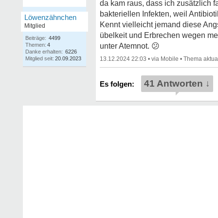
da kam raus, dass ich zusätzlich f
bakteriellen Infekten, weil Antibi
Löwenzähnchen
Kennt vielleicht jemand diese An
Mitglied
übelkeit und Erbrechen wegen mein
Beiträge:
4499
Themen:
4
unter Atemnot.
😕
Danke erhalten:
6226
Mitglied seit:
20.09.2023
13.12.2024 22:03
•
•
41 Antworten ↓