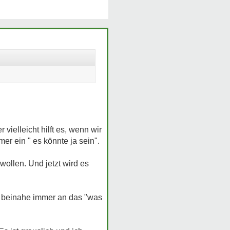
vielleicht hilft es, wenn wir
r ein " es könnte ja sein".
wollen. Und jetzt wird es
en beinahe immer an das "was