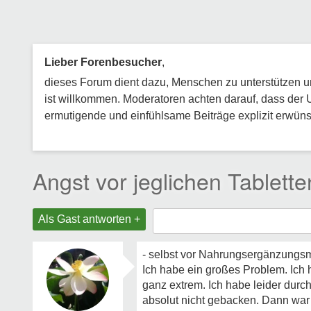
Lieber Forenbesucher
,
dieses Forum dient dazu, Menschen zu unterstützen und
ist willkommen. Moderatoren achten darauf, dass der 
ermutigende und einfühlsame Beiträge explizit erwünsc
Angst vor jeglichen Tablette
Als Gast antworten +
- selbst vor Nahrungsergänzungsmi
Ich habe ein großes Problem. Ich
ganz extrem. Ich habe leider du
absolut nicht gebacken. Dann war 