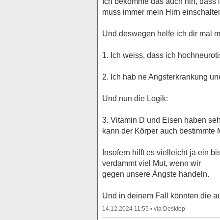
Ich bekomme das auch hin, dass ic
muss immer mein Hirn einschalte
Und deswegen helfe ich dir mal m
1. Ich weiss, dass ich hochneurot
2. Ich hab ne Angsterkrankung und
Und nun die Logik:
3. Vitamin D und Eisen haben seh
kann der Körper auch bestimmte Mi
Insofern hilft es vielleicht ja ei
verdammt viel Mut, wenn wir
gegen unsere Ängste handeln.
Und in deinem Fall könnten die a
14.12.2024 11:55 •