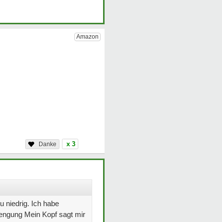
x 3
u niedrig. Ich habe
rengung Mein Kopf sagt mir