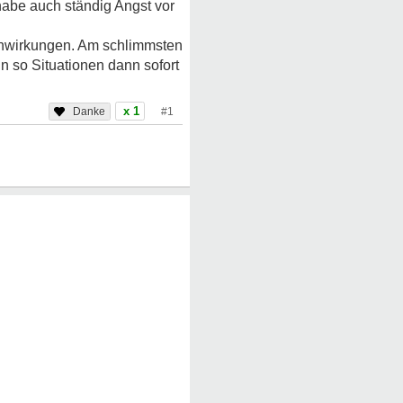
 habe auch ständig Angst vor
benwirkungen. Am schlimmsten
n so Situationen dann sofort
x 1
#1