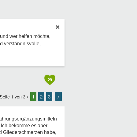
×
 und wer helfen möchte,
d verständnisvolle,
29
1
2
3
>
 Seite
1
von
3
•
 Nahrungsergänzungsmitteln
. Ich bekomme es aber
und Gliederschmerzen habe,