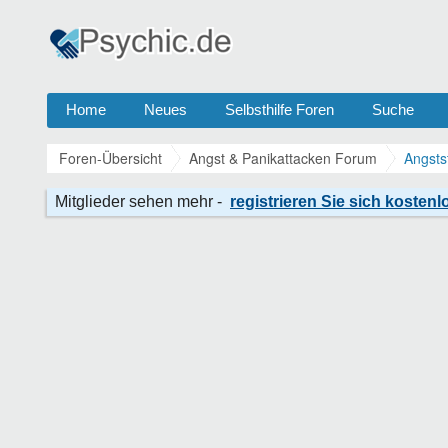
Home
Neues
Selbsthilfe Foren
Suche
Foren-Übersicht
Angst & Panikattacken Forum
Angsts