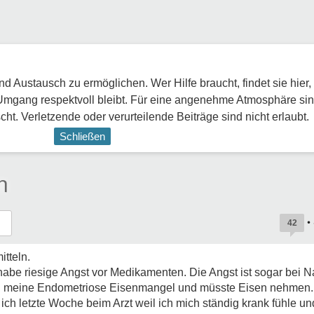
 Austausch zu ermöglichen. Wer Hilfe braucht, findet sie hier,
Umgang respektvoll bleibt. Für eine angenehme Atmosphäre sin
ht. Verletzende oder verurteilende Beiträge sind nicht erlaubt.
Schließen
n
•
42
tteln.
 habe riesige Angst vor Medikamenten. Die Angst ist sogar bei
rch meine Endometriose Eisenmangel und müsste Eisen nehmen
ich letzte Woche beim Arzt weil ich mich ständig krank fühle 