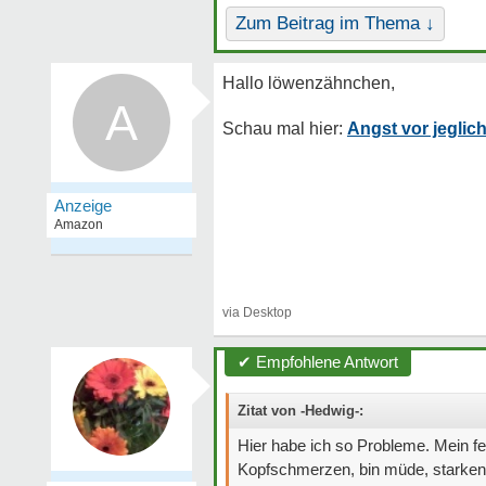
Zum Beitrag im Thema ↓
A
Angst vor jeglic
✔ Empfohlene Antwort
Zitat von -Hedwig-:
Hier habe ich so Probleme. Mein ferr
Kopfschmerzen, bin müde, starken S