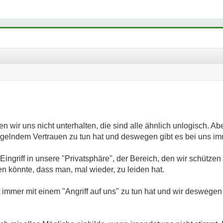
 wir uns nicht unterhalten, die sind alle ähnlich unlogisch. Aber 
gelndem Vertrauen zu tun hat und deswegen gibt es bei uns imme
Eingriff in unsere "Privatsphäre", der Bereich, den wir schützen 
en könnte, dass man, mal wieder, zu leiden hat.
t immer mit einem "Angriff auf uns" zu tun hat und wir desweg