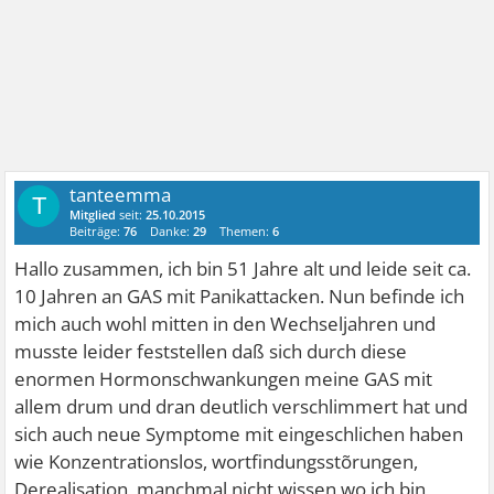
tanteemma
T
Mitglied
seit:
25.10.2015
Beiträge:
76
Danke:
29
Themen:
6
Hallo zusammen, ich bin 51 Jahre alt und leide seit ca.
10 Jahren an GAS mit Panikattacken. Nun befinde ich
mich auch wohl mitten in den Wechseljahren und
musste leider feststellen daß sich durch diese
enormen Hormonschwankungen meine GAS mit
allem drum und dran deutlich verschlimmert hat und
sich auch neue Symptome mit eingeschlichen haben
wie Konzentrationslos, wortfindungsstõrungen,
Derealisation, manchmal nicht wissen wo ich bin,