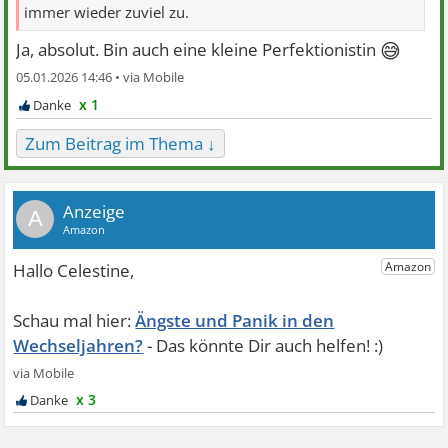
immer wieder zuviel zu.
😅
Ja, absolut. Bin auch eine kleine Perfektionistin
05.01.2026 14:46 •
x 1
Zum Beitrag im Thema ↓
A
Ängste und Panik in den
Wechseljahren?
x 3