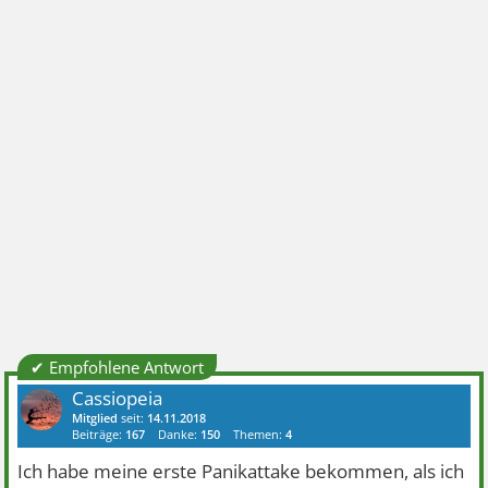
✔ Empfohlene Antwort
Cassiopeia
Mitglied
seit:
14.11.2018
Beiträge:
167
Danke:
150
Themen:
4
Ich habe meine erste Panikattake bekommen, als ich