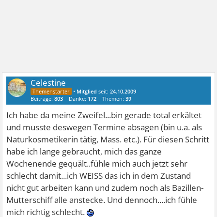
Celestine
•
Mitglied
seit:
24.10.2009
Beiträge:
803
Danke:
172
Themen:
39
Ich habe da meine Zweifel...bin gerade total erkältet
und musste deswegen Termine absagen (bin u.a. als
Naturkosmetikerin tätig, Mass. etc.). Für diesen Schritt
habe ich lange gebraucht, mich das ganze
Wochenende gequält..fühle mich auch jetzt sehr
schlecht damit...ich WEISS das ich in dem Zustand
nicht gut arbeiten kann und zudem noch als Bazillen-
Mutterschiff alle anstecke. Und dennoch....ich fühle
mich richtig schlecht.