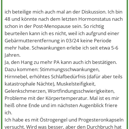
ich beteilige mich auch mal an der Diskussion. Ich bin
48 und könnte nach dem letzten Hormonstatus nach
schon in der Post-Menopause sein. So richtig
beurteilen kann ich es nicht, weil ich aufgrund einer
Gebärmutterentfernung in 03/24 keine Periode
mehr habe. Schwankungen erlebe ich seit etwa 5-6
Jahren.
Ja, den Hang zu mehr PA kann auch ich bestätigen.
Dazu kommen: Stimmungsschwankungen,
Hirnnebel, erhöhtes Schlafbedürfnis (dafür aber teils
katastrophale Nächte), Muskelsteifigkeit,
Gelenkschmerzen, Wortfindungsschwierigkeiten,
Probleme mit der Körpertemperatur. Mal ist es mir
heiß ohne Ende und im nächsten Augenblick friere
ich.
Ich habe es mit Östrogengel und Progesteronkapseln
versucht. Wird was besser, aber den Durchbruch hat