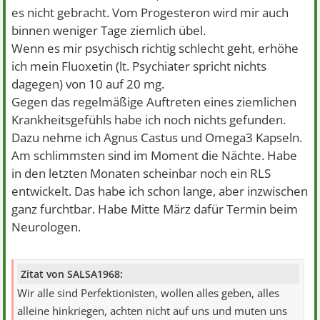
es nicht gebracht. Vom Progesteron wird mir auch
binnen weniger Tage ziemlich übel.
Wenn es mir psychisch richtig schlecht geht, erhöhe
ich mein Fluoxetin (lt. Psychiater spricht nichts
dagegen) von 10 auf 20 mg.
Gegen das regelmäßige Auftreten eines ziemlichen
Krankheitsgefühls habe ich noch nichts gefunden.
Dazu nehme ich Agnus Castus und Omega3 Kapseln.
Am schlimmsten sind im Moment die Nächte. Habe
in den letzten Monaten scheinbar noch ein RLS
entwickelt. Das habe ich schon lange, aber inzwischen
ganz furchtbar. Habe Mitte März dafür Termin beim
Neurologen.
Zitat von SALSA1968:
Wir alle sind Perfektionisten, wollen alles geben, alles
alleine hinkriegen, achten nicht auf uns und muten uns