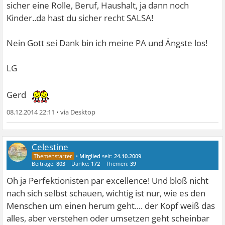
sicher eine Rolle, Beruf, Haushalt, ja dann noch
Kinder..da hast du sicher recht SALSA!
Nein Gott sei Dank bin ich meine PA und Ängste los!
LG
Gerd
08.12.2014 22:11
•
Celestine
•
Mitglied
seit:
24.10.2009
Beiträge:
803
Danke:
172
Themen:
39
Oh ja Perfektionisten par excellence! Und bloß nicht
nach sich selbst schauen, wichtig ist nur, wie es den
Menschen um einen herum geht.... der Kopf weiß das
alles, aber verstehen oder umsetzen geht scheinbar