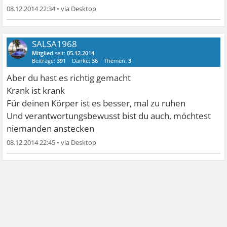
08.12.2014 22:34
•
SALSA1968
Mitglied
seit:
05.12.2014
Beiträge:
391
Danke:
36
Themen:
3
Aber du hast es richtig gemacht
Krank ist krank
Für deinen Körper ist es besser, mal zu ruhen
Und verantwortungsbewusst bist du auch, möchtest
niemanden anstecken
08.12.2014 22:45
•