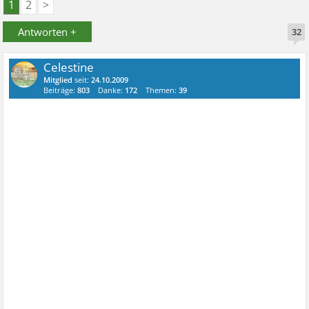
1
2
>
Antworten +
32
Celestine
Mitglied
seit:
24.10.2009
Beiträge:
803
Danke:
172
Themen:
39