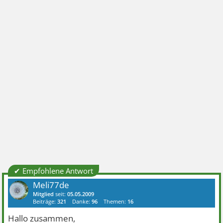
✔ Empfohlene Antwort
Meli77de
Mitglied
seit:
05.05.2009
Beiträge:
321
Danke:
96
Themen:
16
Hallo zusammen,