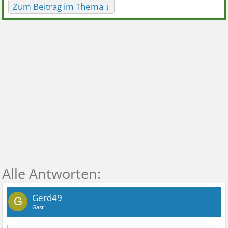
Zum Beitrag im Thema ↓
Gerd49
G
Gast