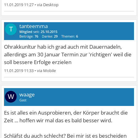
11.01.2019 11:27
•
tanteemma
T
Mitglied
seit:
25.10.2015
Beiträge:
76
Danke:
29
Themen:
6
Ohrakkunltur hab ich grad auch mit Dauernadeln,
allerdings am 30 Januar Termin zur 'richtigen' weil die
soll bessere Erfolge erzielen
11.01.2019 11:33
•
waage
W
Gast
Es ist alles ein Ausprobieren, der Körper braucht die
Zeit ... hoffen wir mal das es bald besser wird.
Schläfst du auch schlecht? Bei mir ist es bescheiden