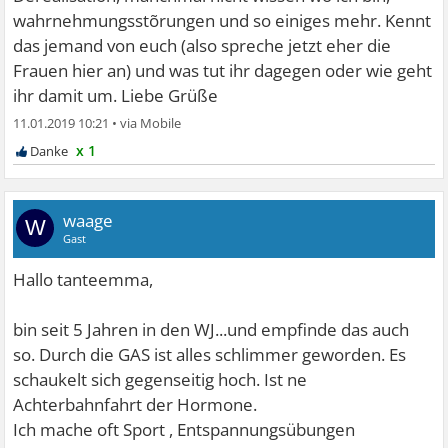
wahrnehmungsstõrungen und so einiges mehr. Kennt
das jemand von euch (also spreche jetzt eher die
Frauen hier an) und was tut ihr dagegen oder wie geht
ihr damit um. Liebe Grüße
11.01.2019 10:21
•
x 1
waage
W
Gast
Hallo tanteemma,
bin seit 5 Jahren in den WJ...und empfinde das auch
so. Durch die GAS ist alles schlimmer geworden. Es
schaukelt sich gegenseitig hoch. Ist ne
Achterbahnfahrt der Hormone.
Ich mache oft Sport , Entspannungsübungen