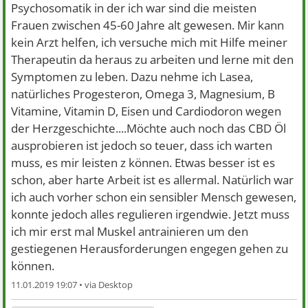
Psychosomatik in der ich war sind die meisten
Frauen zwischen 45-60 Jahre alt gewesen. Mir kann
kein Arzt helfen, ich versuche mich mit Hilfe meiner
Therapeutin da heraus zu arbeiten und lerne mit den
Symptomen zu leben. Dazu nehme ich Lasea,
natürliches Progesteron, Omega 3, Magnesium, B
Vitamine, Vitamin D, Eisen und Cardiodoron wegen
der Herzgeschichte....Möchte auch noch das CBD Öl
ausprobieren ist jedoch so teuer, dass ich warten
muss, es mir leisten z können. Etwas besser ist es
schon, aber harte Arbeit ist es allermal. Natürlich war
ich auch vorher schon ein sensibler Mensch gewesen,
konnte jedoch alles regulieren irgendwie. Jetzt muss
ich mir erst mal Muskel antrainieren um den
gestiegenen Herausforderungen engegen gehen zu
können.
11.01.2019 19:07 •