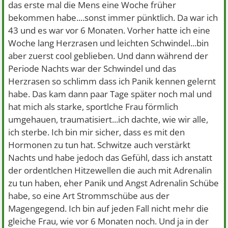
das erste mal die Mens eine Woche früher
bekommen habe....sonst immer pünktlich. Da war ich
43 und es war vor 6 Monaten. Vorher hatte ich eine
Woche lang Herzrasen und leichten Schwindel...bin
aber zuerst cool geblieben. Und dann während der
Periode Nachts war der Schwindel und das
Herzrasen so schlimm dass ich Panik kennen gelernt
habe. Das kam dann paar Tage später noch mal und
hat mich als starke, sportlche Frau förmlich
umgehauen, traumatisiert...ich dachte, wie wir alle,
ich sterbe. Ich bin mir sicher, dass es mit den
Hormonen zu tun hat. Schwitze auch verstärkt
Nachts und habe jedoch das Gefühl, dass ich anstatt
der ordentlchen Hitzewellen die auch mit Adrenalin
zu tun haben, eher Panik und Angst Adrenalin Schübe
habe, so eine Art Strommschübe aus der
Magengegend. Ich bin auf jeden Fall nicht mehr die
gleiche Frau, wie vor 6 Monaten noch. Und ja in der