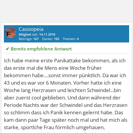
Cassiopeia
Mitglied
seit:
14.11.2018
Beiträge:
167
Danke:
150
Themen:
4
✔ Bereits empfohlene Antwort
Ich habe meine erste Panikattake bekommen, als ich
das erste mal die Mens eine Woche früher
bekommen habe....sonst immer pünktlich. Da war ich
43 und es war vor 6 Monaten. Vorher hatte ich eine
Woche lang Herzrasen und leichten Schwindel...bin
aber zuerst cool geblieben. Und dann während der
Periode Nachts war der Schwindel und das Herzrasen
so schlimm dass ich Panik kennen gelernt habe. Das
kam dann paar Tage später noch mal und hat mich als
starke, sportlche Frau förmlich umgehauen,