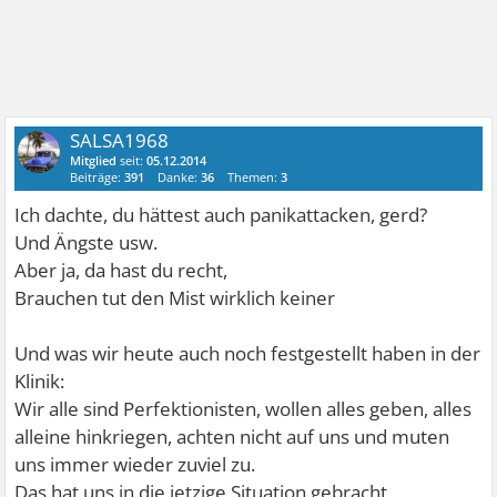
SALSA1968
Mitglied
seit:
05.12.2014
Beiträge:
391
Danke:
36
Themen:
3
Ich dachte, du hättest auch panikattacken, gerd?
Und Ängste usw.
Aber ja, da hast du recht,
Brauchen tut den Mist wirklich keiner
Und was wir heute auch noch festgestellt haben in der
Klinik:
Wir alle sind Perfektionisten, wollen alles geben, alles
alleine hinkriegen, achten nicht auf uns und muten
uns immer wieder zuviel zu.
Das hat uns in die jetzige Situation gebracht.