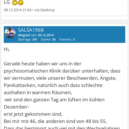
LG
08.12.2014 21:43
•
SALSA1968
Mitglied
seit:
05.12.2014
Beiträge:
391
Danke:
36
Themen:
3
Hi,
Gerade heute haben wir uns in der
psychosomatischen Klinik darüber unterhalten, dass
wir vermuten, viele unserer Beschwerden, Ängste,
Panikattacken, natürlich auch dass schlechte
aushalten in warmen Räumen,
-wir sind den ganzen Tag am lüften im kühlen
Dezember-
erst jetzt gekommen sind,
Bei mir mit 46, die anderen sind von 48 bis 55,
Dass das bestimmt auch viel mit den Wechseljahren