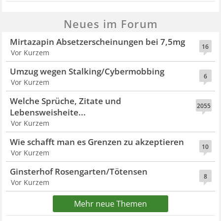
Neues im Forum
Mirtazapin Absetzerscheinungen bei 7,5mg
16
Vor Kurzem
Umzug wegen Stalking/Cybermobbing
6
Vor Kurzem
Welche Sprüche, Zitate und
2055
Lebensweisheite...
Vor Kurzem
Wie schafft man es Grenzen zu akzeptieren
10
Vor Kurzem
Ginsterhof Rosengarten/Tötensen
8
Vor Kurzem
Mehr neue Themen