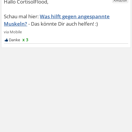
Was hilft gegen angespannte
Muskeln?
x 3