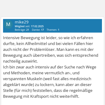
mike29
M
Mitglied
seit:
17.02.2025
Beiträge:
21
Danke:
17
Themen:
1
Intensive Bewegung ist leider, so wie ich erfahren
durfte, kein Allheilmittel und bei vielen Fällen hier
auch nicht der Problemlöser. Man kann es mit der
Bewegung auch übertreiben, was sich entsprechend
nachteilig auswirkt.
Ich bin zwar auch intensiv auf der Suche nach Wege
und Methoden, meine vermutlich an-, und
verspannten Muskeln (weil fast alles medizinisch
abgeklärt wurde) zu lockern, kann aber an dieser
Stelle (für mich) feststellen, dass die regelmäßige
Bewegung mit Kraftsport nicht weiterhilft.