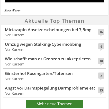
Mira Weyer
Aktuelle Top Themen
Mirtazapin Absetzerscheinungen bei 7,5mg
16
Vor Kurzem
Umzug wegen Stalking/Cybermobbing
6
Vor Kurzem
Wie schafft man es Grenzen zu akzeptieren
10
Vor Kurzem
Ginsterhof Rosengarten/Tötensen
8
Vor Kurzem
Angst vor Darmspiegelung Darmprobleme etc
15
Vor Kurzem
Mehr neue Themen