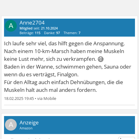
Anne2704
A
Mitglied
seit:
21.10.2024
Beiträge:
115
Danke:
97
Themen:
7
Ich laufe sehr viel, das hilft gegen die Anspannung.
Nach einem 10-km-Marsch haben meine Muskeln
😅
keine Lust mehr, sich zu verkrampfen.
Baden in der Wanne, schwimmen gehen, Sauna oder
wenn du es verträgst, Finalgon.
Für den Alltag auch einfach Dehnübungen, die die
Muskeln halt auch mal anders fordern.
18.02.2025 19:45
•
A