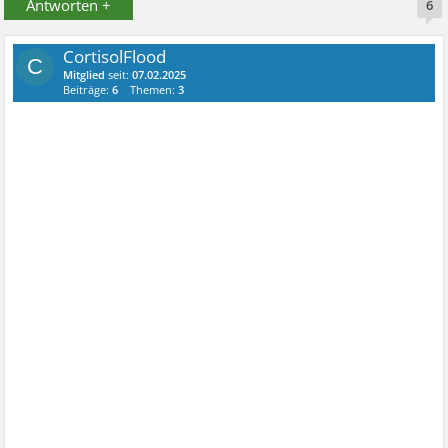
Antworten +
6
CortisolFlood
C
Mitglied
seit:
07.02.2025
Beiträge:
6
Themen:
3