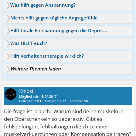
Was hilft gegen Anspannung?
Nichts hilft gegen tägliche Angstgefühle
Hilft totale Entspannung gegen die Depression
Was HILFT euch?
Hilft Verhaltenstherapie wirklich?
Weitere Themen laden
Knipsi
Mitglied
seit:
18.04.2017
Beiträge:
7911
Danke:
13072
Themen:
58
Die frage ist ja auch.. Warum sind deine muskeln in
den Oberschenkeln so ueberaktiv. Gibt es
fehlstellungen, fehlhaltungen die zb zu einer
muskelverkuerzungen oder Kompensation beitragen?