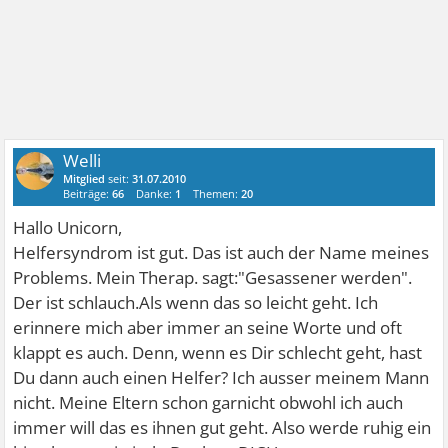
Welli
Mitglied
seit:
31.07.2010
Beiträge:
66
Danke:
1
Themen:
20
Hallo Unicorn,
Helfersyndrom ist gut. Das ist auch der Name meines
Problems. Mein Therap. sagt:"Gesassener werden".
Der ist schlauch.Als wenn das so leicht geht. Ich
erinnere mich aber immer an seine Worte und oft
klappt es auch. Denn, wenn es Dir schlecht geht, hast
Du dann auch einen Helfer? Ich ausser meinem Mann
nicht. Meine Eltern schon garnicht obwohl ich auch
immer will das es ihnen gut geht. Also werde ruhig ein