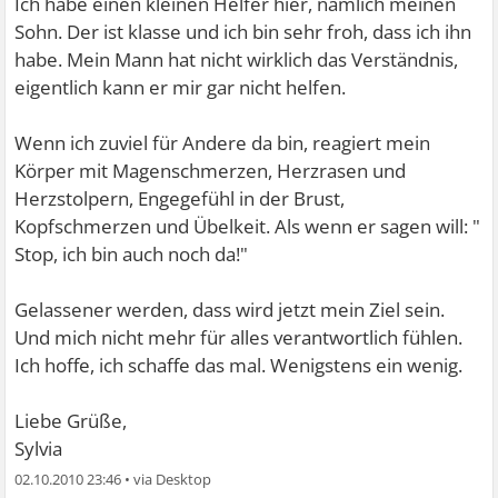
Ich habe einen kleinen Helfer hier, nämlich meinen
Sohn. Der ist klasse und ich bin sehr froh, dass ich ihn
habe. Mein Mann hat nicht wirklich das Verständnis,
eigentlich kann er mir gar nicht helfen.
Wenn ich zuviel für Andere da bin, reagiert mein
Körper mit Magenschmerzen, Herzrasen und
Herzstolpern, Engegefühl in der Brust,
Kopfschmerzen und Übelkeit. Als wenn er sagen will: "
Stop, ich bin auch noch da!"
Gelassener werden, dass wird jetzt mein Ziel sein.
Und mich nicht mehr für alles verantwortlich fühlen.
Ich hoffe, ich schaffe das mal. Wenigstens ein wenig.
Liebe Grüße,
Sylvia
02.10.2010 23:46
•