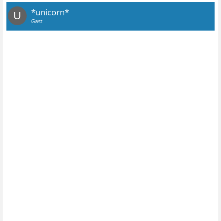
*unicorn*
U
Gast