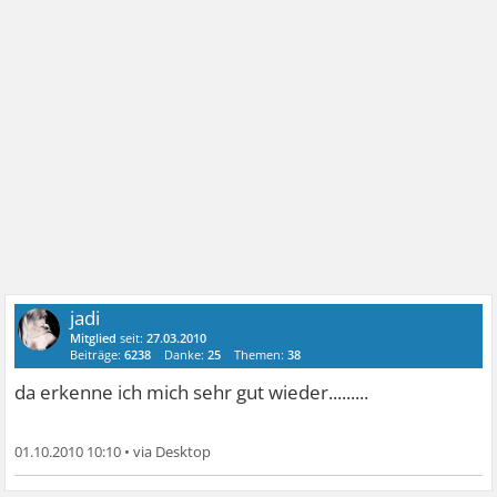
jadi
Mitglied
seit:
27.03.2010
Beiträge:
6238
Danke:
25
Themen:
38
da erkenne ich mich sehr gut wieder.........
01.10.2010 10:10
•