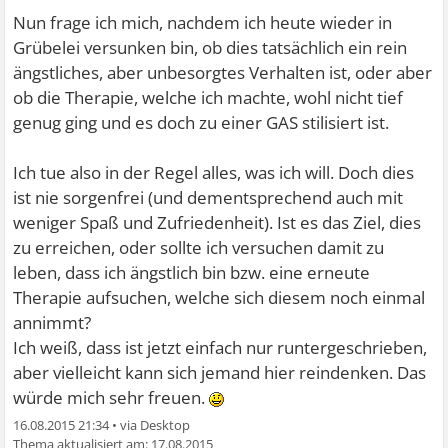
Nun frage ich mich, nachdem ich heute wieder in
Grübelei versunken bin, ob dies tatsächlich ein rein
ängstliches, aber unbesorgtes Verhalten ist, oder aber
ob die Therapie, welche ich machte, wohl nicht tief
genug ging und es doch zu einer GAS stilisiert ist.
Ich tue also in der Regel alles, was ich will. Doch dies
ist nie sorgenfrei (und dementsprechend auch mit
weniger Spaß und Zufriedenheit). Ist es das Ziel, dies
zu erreichen, oder sollte ich versuchen damit zu
leben, dass ich ängstlich bin bzw. eine erneute
Therapie aufsuchen, welche sich diesem noch einmal
annimmt?
Ich weiß, dass ist jetzt einfach nur runtergeschrieben,
aber vielleicht kann sich jemand hier reindenken. Das
würde mich sehr freuen.
16.08.2015 21:34
•
17.08.2015