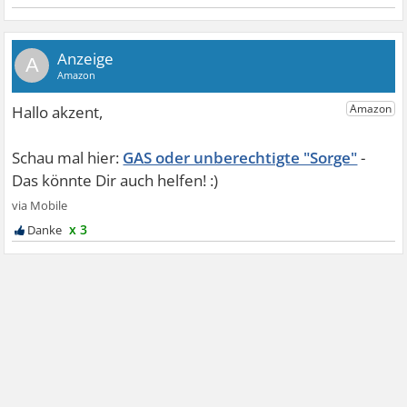
A
GAS oder unberechtigte "Sorge"
x 3