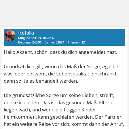
Icefalki
Mitglied
seit:
24.10.2014
Beiträge:
24240
Danke:
32084
Themen:
12
Hallo Akzent, schön, dass du dich angemeldet hast.
Grundsätzlich gilt, wenn das Maß der Sorge, egal bei
was, oder bei wem, die Lebensqualität einschränkt,
dann sollte es behandelt werden.
Die grundsätzliche Sorge um seine Lieben, streift,
denke ich jeden. Das ist das gesunde Maß. Eltern
liegen wach, und wenn die flüggen Kinder
heimkommen, kann geschlafen werden. Der Partner
hat ein weitere Reise vor sich, kommt dann der Anruf,