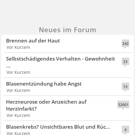
Neues im Forum
Brennen auf der Haut
242
Vor Kurzem
Selbstschädigendes Verhalten - Gewohnheit
23
...
Vor Kurzem
Blasenentzündung habe Angst
13
Vor Kurzem
Herzneurose oder Anzeichen auf
52601
Herzinfarkt?
Vor Kurzem
Blasenkrebs? Unsichtbares Blut und Rüc...
4
Vor Kurzem