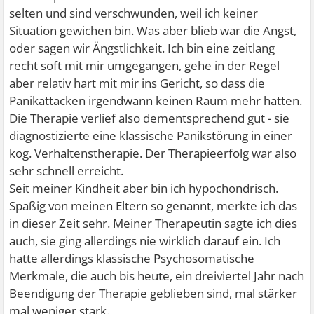
selten und sind verschwunden, weil ich keiner
Situation gewichen bin. Was aber blieb war die Angst,
oder sagen wir Ängstlichkeit. Ich bin eine zeitlang
recht soft mit mir umgegangen, gehe in der Regel
aber relativ hart mit mir ins Gericht, so dass die
Panikattacken irgendwann keinen Raum mehr hatten.
Die Therapie verlief also dementsprechend gut - sie
diagnostizierte eine klassische Panikstörung in einer
kog. Verhaltenstherapie. Der Therapieerfolg war also
sehr schnell erreicht.
Seit meiner Kindheit aber bin ich hypochondrisch.
Spaßig von meinen Eltern so genannt, merkte ich das
in dieser Zeit sehr. Meiner Therapeutin sagte ich dies
auch, sie ging allerdings nie wirklich darauf ein. Ich
hatte allerdings klassische Psychosomatische
Merkmale, die auch bis heute, ein dreiviertel Jahr nach
Beendigung der Therapie geblieben sind, mal stärker
mal weniger stark.