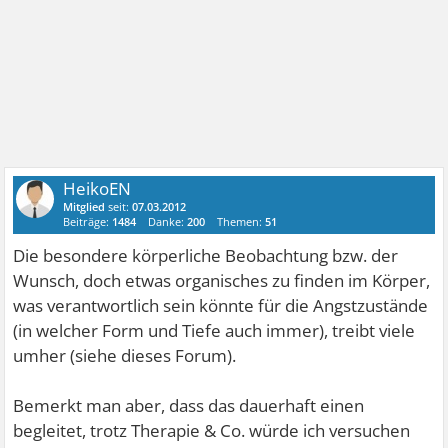
HeikoEN
Mitglied
seit:
07.03.2012
Beiträge:
1484
Danke:
200
Themen:
51
Die besondere körperliche Beobachtung bzw. der
Wunsch, doch etwas organisches zu finden im Körper,
was verantwortlich sein könnte für die Angstzustände
(in welcher Form und Tiefe auch immer), treibt viele
umher (siehe dieses Forum).
Bemerkt man aber, dass das dauerhaft einen
begleitet, trotz Therapie & Co. würde ich versuchen