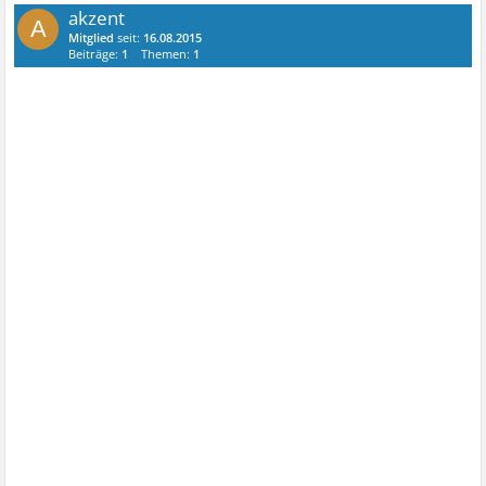
akzent
A
Mitglied
seit:
16.08.2015
Beiträge:
1
Themen:
1