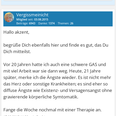
Vergissmeinicht
Mitglied
seit:
03.08.2015
Beiträge:
6943
Danke:
1374
Themen:
26
Hallo akzent,
begrüße Dich ebenfalls hier und finde es gut, das Du
Dich mitteilst.
Vor 20 Jahren hatte ich auch eine schwere GAS und
mit viel Arbeit war sie dann weg. Heute, 21 Jahre
später, merke ich die Ängste wieder. Es ist nicht mehr
das Herz oder sonstige Krankheiten; es sind eher so
diffuse Ängste wie Existenz- und Versagensangst ohne
gravierende körperliche Symtomatik.
Fange die Woche nochmal mit einer Therapie an.