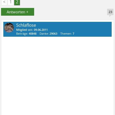
<
1
2
Antworten +
23
Schlaflose
Mitglied
seit:
09.06.2011
Beiträge:
40848
Danke:
29063
Themen:
7