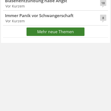
Blasenentzündung habe Angst
18
Vor Kurzem
Immer Panik vor Schwangerschaft
8
Vor Kurzem
Mehr neue Themen