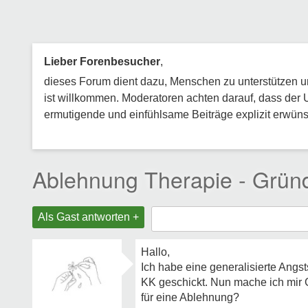
Lieber Forenbesucher
,
dieses Forum dient dazu, Menschen zu unterstützen und
ist willkommen. Moderatoren achten darauf, dass der 
ermutigende und einfühlsame Beiträge explizit erwünsc
Ablehnung Therapie - Grün
Als Gast antworten +
Hallo,
Ich habe eine generalisierte Angs
KK geschickt. Nun mache ich mir
für eine Ablehnung?