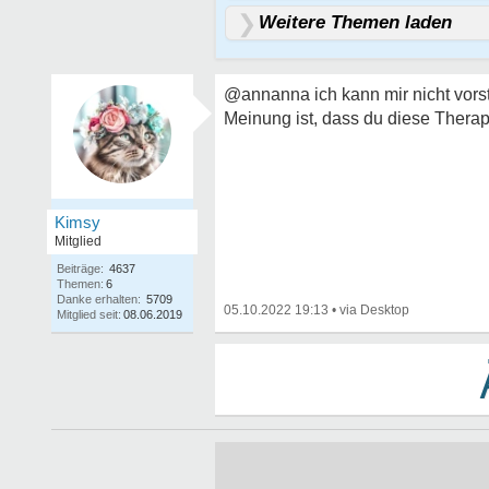
Weitere Themen laden
@annanna ich kann mir nicht vors
Meinung ist, dass du diese Therapi
Kimsy
Mitglied
Beiträge:
4637
Themen:
6
Danke erhalten:
5709
05.10.2022 19:13
•
Mitglied seit:
08.06.2019