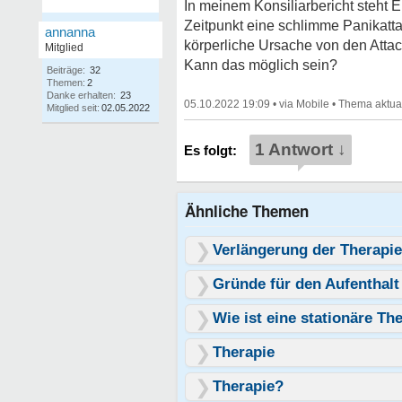
In meinem Konsiliarbericht steht
Zeitpunkt eine schlimme Panikatta
annanna
körperliche Ursache von den Atta
Mitglied
Kann das möglich sein?
Beiträge:
32
Themen:
2
Danke erhalten:
23
05.10.2022 19:09
•
•
Mitglied seit:
02.05.2022
1 Antwort ↓
Ähnliche Themen
Verlängerung der Therapi
Gründe für den Aufenthalt 
Wie ist eine stationäre T
Therapie
Therapie?