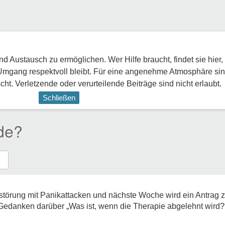
 Austausch zu ermöglichen. Wer Hilfe braucht, findet sie hier,
Umgang respektvoll bleibt. Für eine angenehme Atmosphäre sin
ht. Verletzende oder verurteilende Beiträge sind nicht erlaubt.
Schließen
de?
tstörung mit Panikattacken und nächste Woche wird ein Antrag z
 Gedanken darüber „Was ist, wenn die Therapie abgelehnt wir