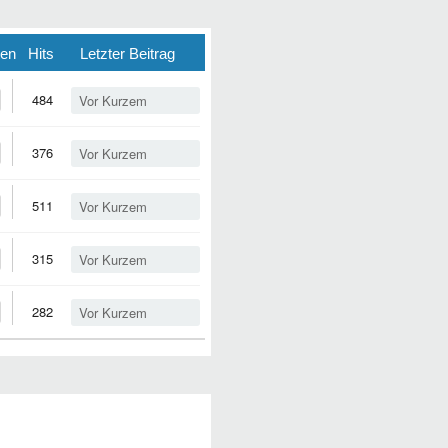
ten
Hits
Letzter Beitrag
484
Vor Kurzem
376
Vor Kurzem
511
Vor Kurzem
315
Vor Kurzem
282
Vor Kurzem