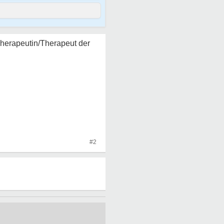
Therapeutin/Therapeut der
#2