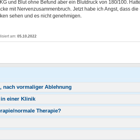
 EKG und Blut ohne Befund aber ein Blutdruck von 180/100. Hat
cke mit Nervenzusammenbruch. Jetzt habe ich Angst, dass die da
cken sehen und es nicht genehmigen.
05.10.2022
e, nach vormaliger Ablehnung
in einer Klinik
herapie/normale Therapie?