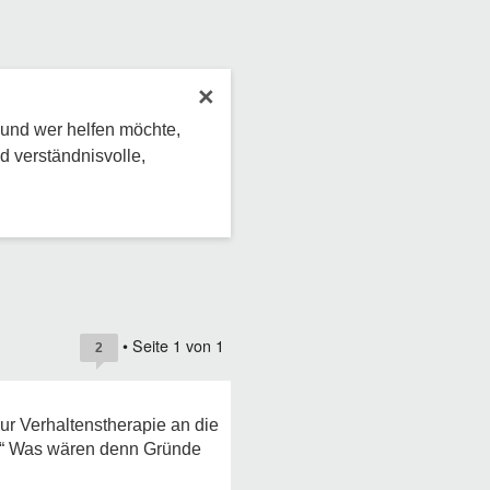
×
 und wer helfen möchte,
d verständnisvolle,
• Seite
1
von
1
2
ur Verhaltenstherapie an die
d?“ Was wären denn Gründe