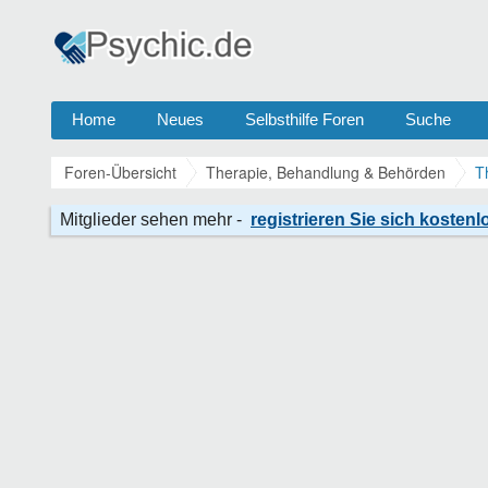
Home
Neues
Selbsthilfe Foren
Suche
Foren-Übersicht
Therapie, Behandlung & Behörden
T