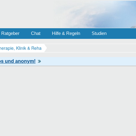
Ratgeber
Chat
Hilfe & Regeln
Studien
herapie, Klinik & Reha