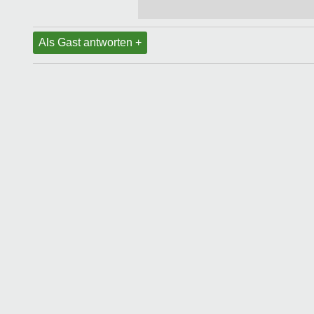
Als Gast antworten +