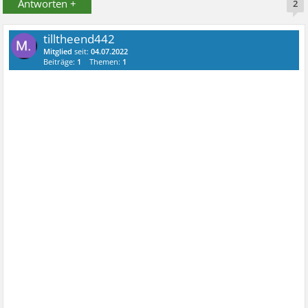
Antworten +
2
tilltheend442
Mitglied
seit:
04.07.2022
Beiträge:
1
Themen:
1