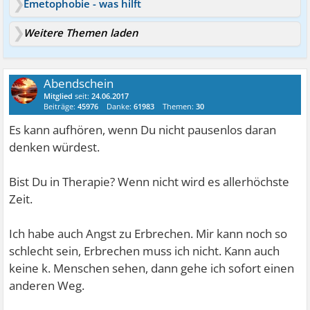
Emetophobie - was hilft
Weitere Themen laden
Abendschein
Mitglied
seit:
24.06.2017
Beiträge:
45976
Danke:
61983
Themen:
30
Es kann aufhören, wenn Du nicht pausenlos daran
denken würdest.
Bist Du in Therapie? Wenn nicht wird es allerhöchste
Zeit.
Ich habe auch Angst zu Erbrechen. Mir kann noch so
schlecht sein, Erbrechen muss ich nicht. Kann auch
keine k. Menschen sehen, dann gehe ich sofort einen
anderen Weg.