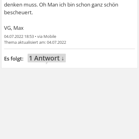
denken muss. Oh Man ich bin schon ganz schön
bescheuert.
VG, Max
04.07.2022 18:53
•
04.07.2022
1 Antwort ↓