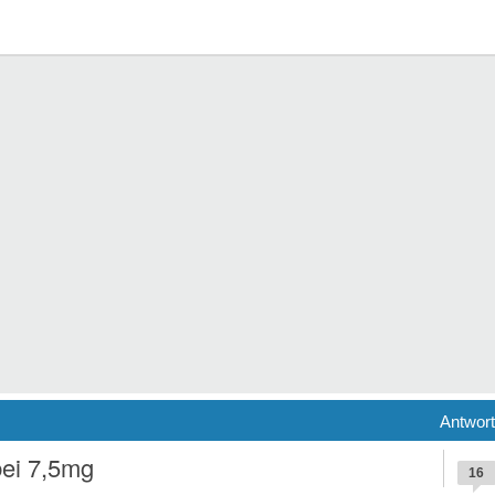
Antwor
bei 7,5mg
16