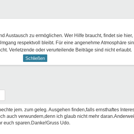
 Austausch zu ermöglichen. Wer Hilfe braucht, findet sie hier,
Umgang respektvoll bleibt. Für eine angenehme Atmosphäre sin
ht. Verletzende oder verurteilende Beiträge sind nicht erlaubt.
Schließen
echte jem. zum geleg. Ausgehen finden,falls ernsthaftes Intere
mich auch verwundern,denn ich glaub nicht mehr daran.Anderwe
r euch sparen.Danke!Gruss Udo.