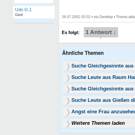
Udo G.1
Gast
26.07.2002 02:02
•
•
1 Antwort ↓
Ähnliche Themen
Suche Gleichgesinnte au
Suche Leute aus Raum Ha
Suche Gleichgesinnte aus
Suche Leute aus Gießen di
Angst eine Frau anzusehe
Weitere Themen laden