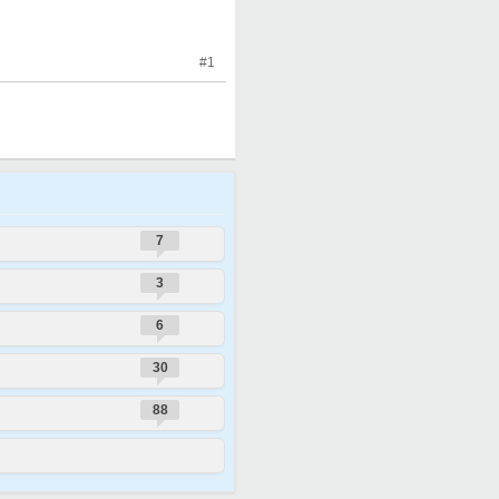
#1
7
3
6
30
88