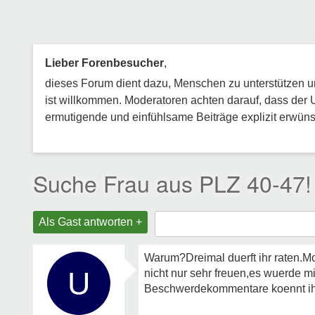
Lieber Forenbesucher
,
dieses Forum dient dazu, Menschen zu unterstützen und
ist willkommen. Moderatoren achten darauf, dass der 
ermutigende und einfühlsame Beiträge explizit erwünsc
Suche Frau aus PLZ 40-47!
Als Gast antworten +
Warum?Dreimal duerft ihr raten.Mo
U
nicht nur sehr freuen,es wuerde 
Beschwerdekommentare koennt ih