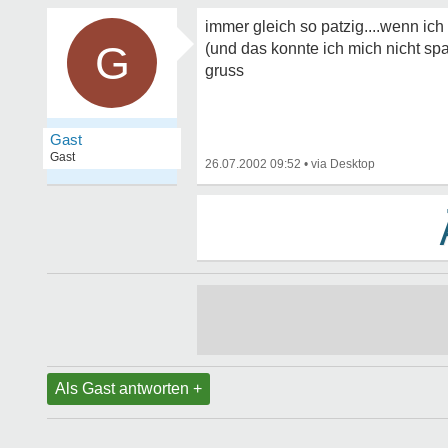
immer gleich so patzig....wenn ich 
G
(und das konnte ich mich nicht spa
gruss
Gast
Gast
26.07.2002 09:52
•
Als Gast antworten +