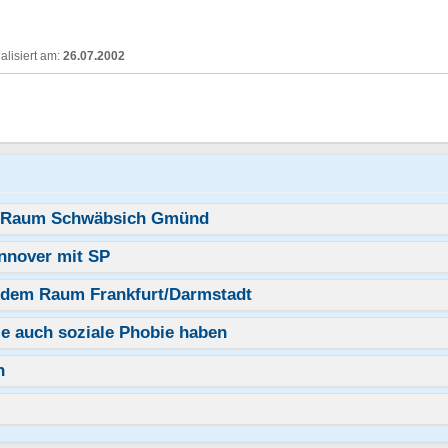
26.07.2002
s Raum Schwäbsich Gmünd
nnover mit SP
 dem Raum Frankfurt/Darmstadt
e auch soziale Phobie haben
n