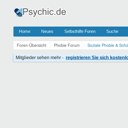
Home
Neues
Selbsthilfe Foren
Suche
Foren-Übersicht
Phobie Forum
Soziale Phobie & Schü