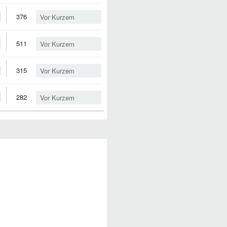
376
Vor Kurzem
511
Vor Kurzem
315
Vor Kurzem
282
Vor Kurzem