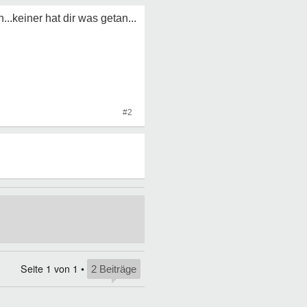
...keiner hat dir was getan...
#2
Seite
1
von
1
•
2 Beiträge