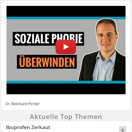
Dr. Reinhard Pichler
Aktuelle Top Themen
Ibuprofen Zerkaut
6