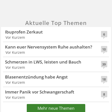
Aktuelle Top Themen
Ibuprofen Zerkaut
6
Vor Kurzem
Kann euer Nervensystem Ruhe aushalten?
10
Vor Kurzem
Schmerzen in LWS, leisten und Bauch
39
Vor Kurzem
Blasenentzündung habe Angst
18
Vor Kurzem
Immer Panik vor Schwangerschaft
8
Vor Kurzem
Mehr neue Themen