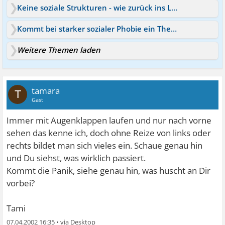
Keine soziale Strukturen - wie zurück ins Leben finden?
Kommt bei starker sozialer Phobie ein Therapeut ins Haus?
Weitere Themen laden
tamara
T
Gast
Immer mit Augenklappen laufen und nur nach vorne
sehen das kenne ich, doch ohne Reize von links oder
rechts bildet man sich vieles ein. Schaue genau hin
und Du siehst, was wirklich passiert.
Kommt die Panik, siehe genau hin, was huscht an Dir
vorbei?
Tami
07.04.2002 16:35
•