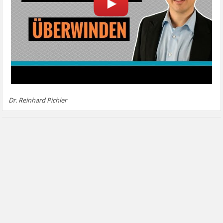
Dr. Reinhard Pichler