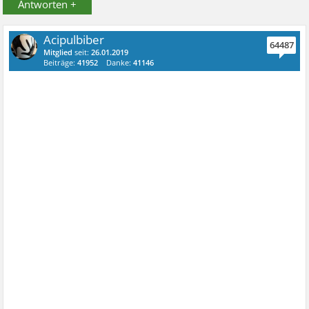
Antworten +
Acipulbiber
64487
Mitglied
seit:
26.01.2019
Beiträge:
41952
Danke:
41146