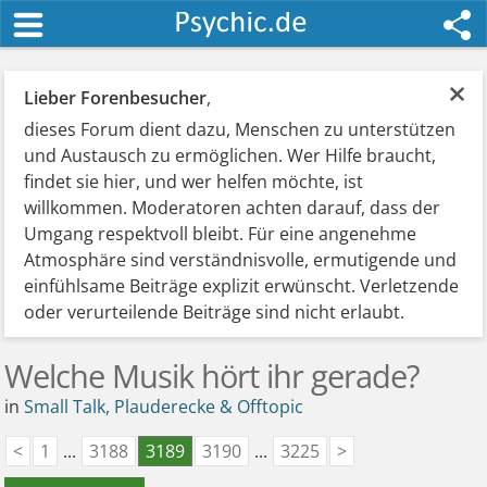
×
Lieber Forenbesucher
,
dieses Forum dient dazu, Menschen zu unterstützen
und Austausch zu ermöglichen. Wer Hilfe braucht,
findet sie hier, und wer helfen möchte, ist
willkommen. Moderatoren achten darauf, dass der
Umgang respektvoll bleibt. Für eine angenehme
Atmosphäre sind verständnisvolle, ermutigende und
einfühlsame Beiträge explizit erwünscht. Verletzende
oder verurteilende Beiträge sind nicht erlaubt.
Welche Musik hört ihr gerade?
in
Small Talk, Plauderecke & Offtopic
<
1
...
3188
3189
3190
...
3225
>