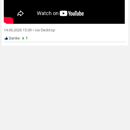
14.06.2026 15:39
•
x 1