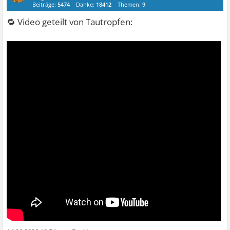
Beiträge:
5474
Danke:
18412
Themen:
9
🔁 Video geteilt von Tautropfen: