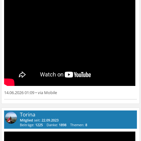
14.06.2026 01:09
•
Torina
Mitglied
seit:
22.09.2023
Beiträge:
1225
Danke:
1898
Themen:
8