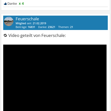
x 4
Feuerschale
Mitglied
seit:
21.02.2019
Beiträge:
16831
Danke:
23621
Themen:
21
🔁 Video geteilt von Feuerschale: