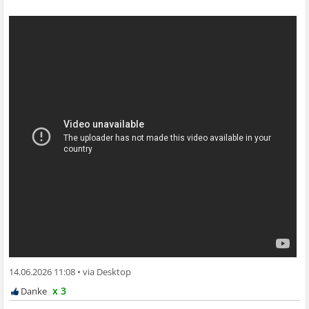
14.06.2026 11:08
•
x 3