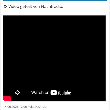
🔁 Video geteilt von Nachtradio:
14.06.2026 12:06
•