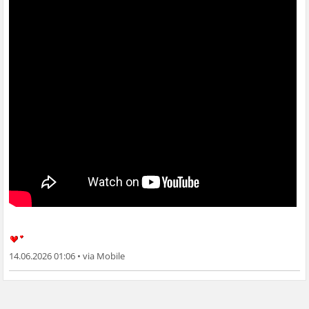
14.06.2026 01:06
•