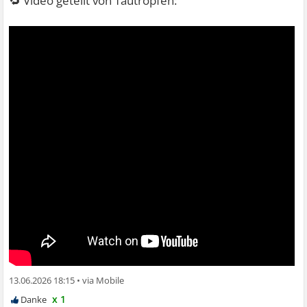
🔁 Video geteilt von Tautropfen:
13.06.2026 18:15
•
x 1