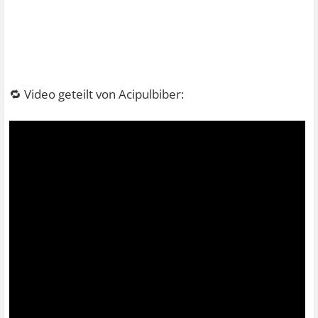
🔁 Video geteilt von Acipulbiber: