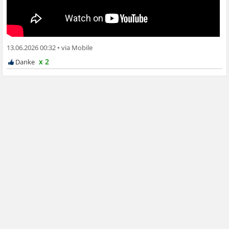
13.06.2026 00:32
•
x 2