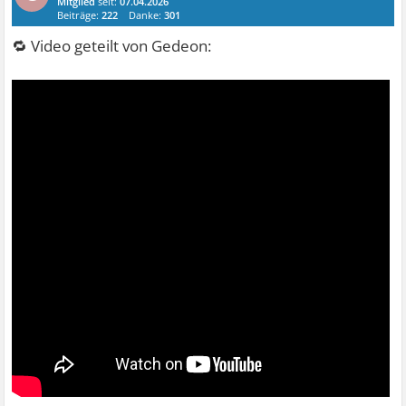
Mitglied
seit:
07.04.2026
Beiträge:
222
Danke:
301
🔁 Video geteilt von Gedeon: