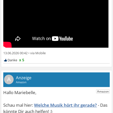
13.06.2026 00:42
•
x 5
A
Welche Musik hört ihr gerade?