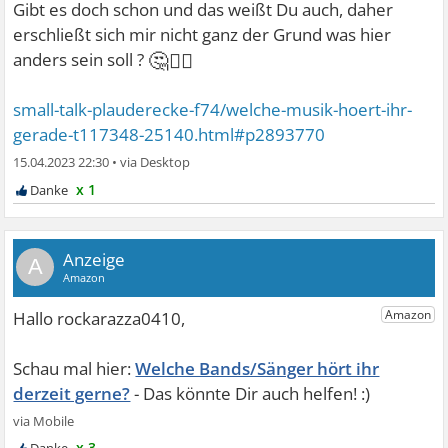
Gibt es doch schon und das weißt Du auch, daher
erschließt sich mir nicht ganz der Grund was hier
🤔🤷‍♂
anders sein soll ?
small-talk-plauderecke-f74/welche-musik-hoert-ihr-
gerade-t117348-25140.html#p2893770
15.04.2023 22:30
•
x 1
A
Welche Bands/Sänger hört ihr
derzeit gerne?
x 3