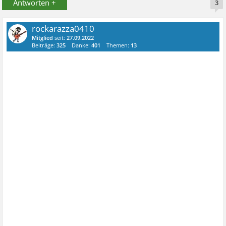
Antworten +
3
rockarazza0410
Mitglied
seit:
27.09.2022
Beiträge:
325
Danke:
401
Themen:
13