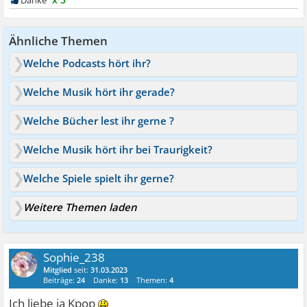
Ähnliche Themen
Welche Podcasts hört ihr?
Welche Musik hört ihr gerade?
Welche Bücher lest ihr gerne ?
Welche Musik hört ihr bei Traurigkeit?
Welche Spiele spielt ihr gerne?
Weitere Themen laden
Sophie_238
Mitglied
seit:
31.03.2023
Beiträge:
24
Danke:
13
Themen:
4
Ich liebe ja Kpop