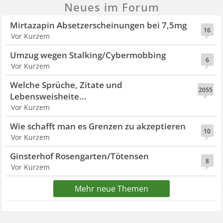
Neues im Forum
Mirtazapin Absetzerscheinungen bei 7,5mg
16
Vor Kurzem
Umzug wegen Stalking/Cybermobbing
6
Vor Kurzem
Welche Sprüche, Zitate und
2055
Lebensweisheite...
Vor Kurzem
Wie schafft man es Grenzen zu akzeptieren
10
Vor Kurzem
Ginsterhof Rosengarten/Tötensen
8
Vor Kurzem
Mehr neue Themen