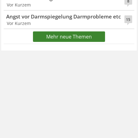
8
Vor Kurzem
Angst vor Darmspiegelung Darmprobleme etc
15
Vor Kurzem
Mehr neue Themen