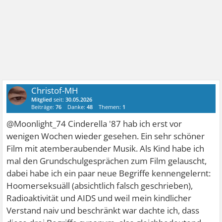
Christof-MH
Mitglied
seit:
30.05.2026
Beiträge:
76
Danke:
48
Themen:
1
@Moonlight_74 Cinderella '87 hab ich erst vor
wenigen Wochen wieder gesehen. Ein sehr schöner
Film mit atemberaubender Musik. Als Kind habe ich
mal den Grundschulgesprächen zum Film gelauscht,
dabei habe ich ein paar neue Begriffe kennengelernt:
Hoomerseksuäll (absichtlich falsch geschrieben),
Radioaktivität und AIDS und weil mein kindlicher
Verstand naiv und beschränkt war dachte ich, dass