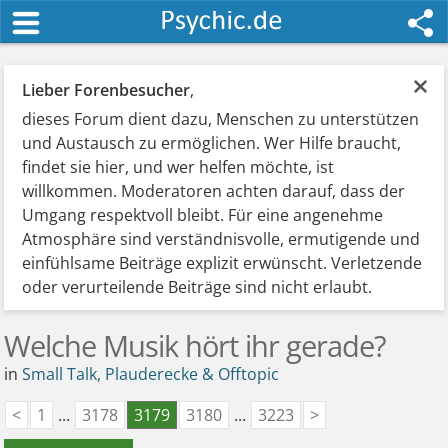
×
Lieber Forenbesucher
,
dieses Forum dient dazu, Menschen zu unterstützen
und Austausch zu ermöglichen. Wer Hilfe braucht,
findet sie hier, und wer helfen möchte, ist
willkommen. Moderatoren achten darauf, dass der
Umgang respektvoll bleibt. Für eine angenehme
Atmosphäre sind verständnisvolle, ermutigende und
einfühlsame Beiträge explizit erwünscht. Verletzende
oder verurteilende Beiträge sind nicht erlaubt.
Welche Musik hört ihr gerade?
in
Small Talk, Plauderecke & Offtopic
<
1
...
3178
3179
3180
...
3223
>