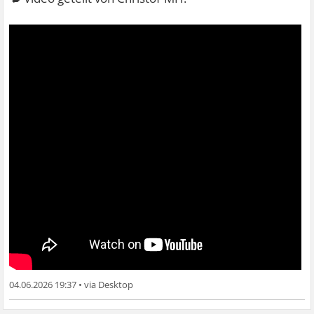
04.06.2026 19:37
•