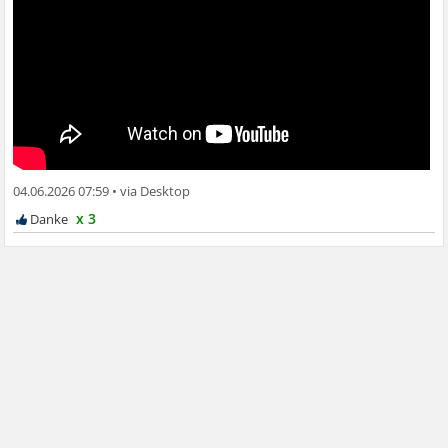
04.06.2026 07:59
•
x 3