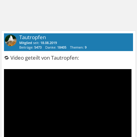
Tautropfen
Mitglied
seit:
18.08.2019
Beiträge:
5473
Danke:
18405
Themen:
9
🔁 Video geteilt von Tautropfen: