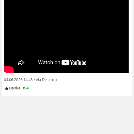
04.06.2026 14:45
•
x 4