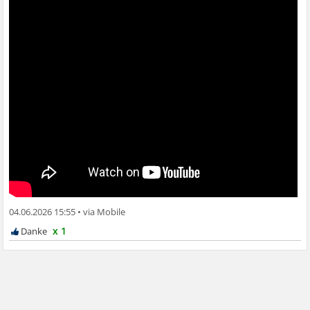
04.06.2026 15:55
•
x 1