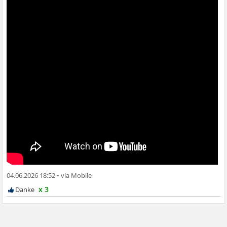
04.06.2026 18:52
•
x 3