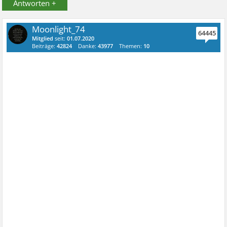
Antworten +
Moonlight_74
64445
Mitglied
seit:
01.07.2020
Beiträge:
42824
Danke:
43977
Themen:
10