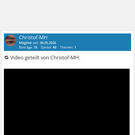
Christof-MH
Mitglied
seit:
30.05.2026
Beiträge:
76
Danke:
48
Themen:
1
🔁 Video geteilt von Christof-MH: