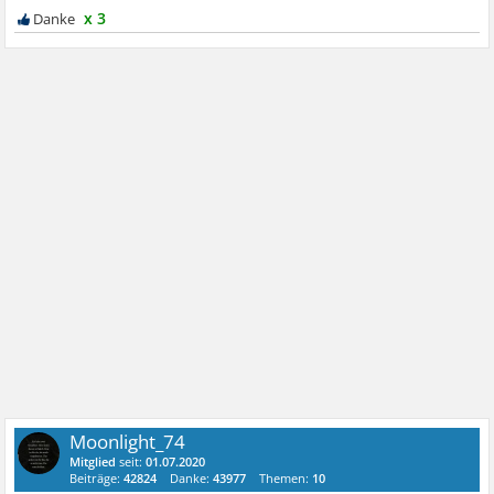
x 3
Moonlight_74
Mitglied
seit:
01.07.2020
Beiträge:
42824
Danke:
43977
Themen:
10