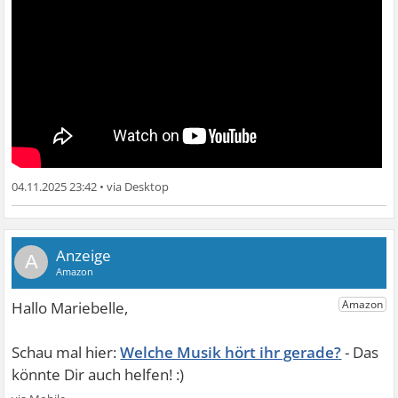
04.11.2025 23:42
•
A
Welche Musik hört ihr gerade?