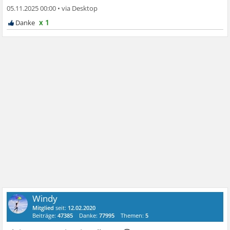
05.11.2025 00:00
•
x 1
Windy
Mitglied
seit:
12.02.2020
Beiträge:
47385
Danke:
77995
Themen:
5