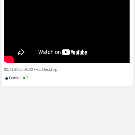
05.11.2025 03:00
•
x 1