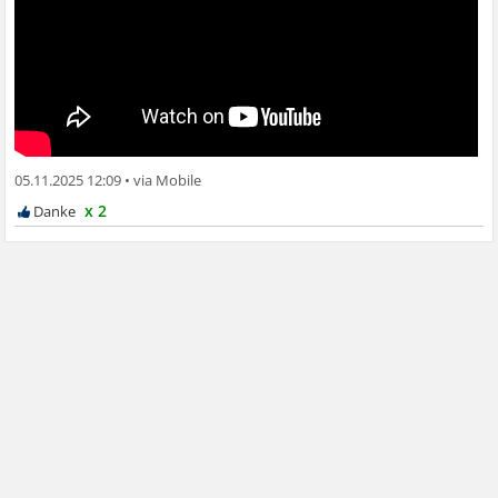
05.11.2025 12:09
•
x 2