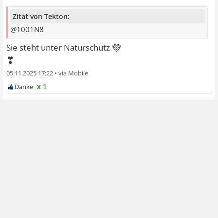
Zitat von Tekton:
@1001N8
💚
Sie steht unter Naturschutz
❣
05.11.2025 17:22
•
x 1