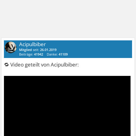
Acipulbiber
Mitglied
seit:
26.01.2019
Beiträge:
41942
Danke:
41109
🔁 Video geteilt von Acipulbiber: