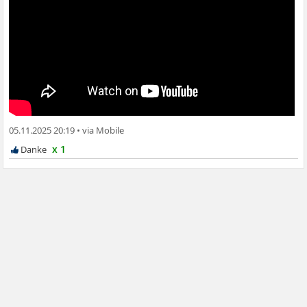
05.11.2025 20:19
•
x 1