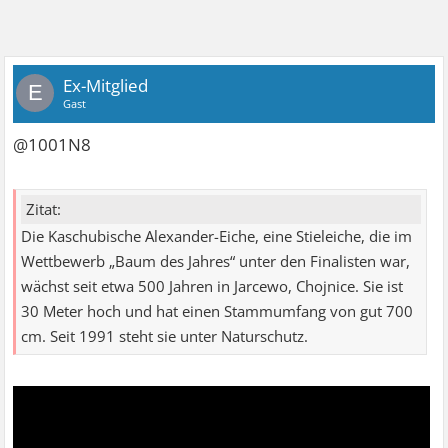
Ex-Mitglied
E
Gast
@1001N8
Zitat:
Die Kaschubische Alexander-Eiche, eine Stieleiche, die im
Wettbewerb „Baum des Jahres“ unter den Finalisten war,
wächst seit etwa 500 Jahren in Jarcewo, Chojnice. Sie ist
30 Meter hoch und hat einen Stammumfang von gut 700
cm. Seit 1991 steht sie unter Naturschutz.