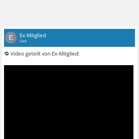
Ex-Mitglied
E
Gast
🔁 Video geteilt von Ex-Mitglied: