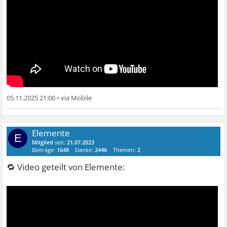
05.11.2025 21:00
•
Elemente
E
Mitglied
seit:
21.07.2023
Beiträge:
1648
Danke:
2446
Themen:
2
🔁 Video geteilt von Elemente: