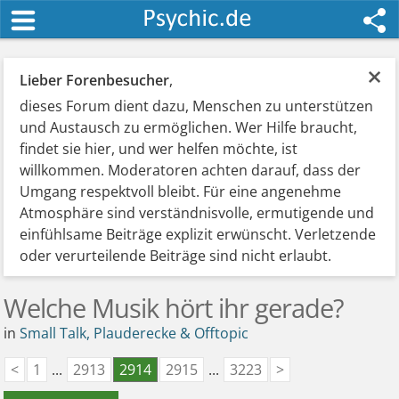
×
Lieber Forenbesucher
,
dieses Forum dient dazu, Menschen zu unterstützen
und Austausch zu ermöglichen. Wer Hilfe braucht,
findet sie hier, und wer helfen möchte, ist
willkommen. Moderatoren achten darauf, dass der
Umgang respektvoll bleibt. Für eine angenehme
Atmosphäre sind verständnisvolle, ermutigende und
einfühlsame Beiträge explizit erwünscht. Verletzende
oder verurteilende Beiträge sind nicht erlaubt.
Welche Musik hört ihr gerade?
in
Small Talk, Plauderecke & Offtopic
<
1
...
2913
2914
2915
...
3223
>