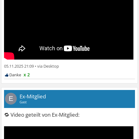
05.11.2025 21:09
•
x 2
Ex-Mitglied
E
Gast
🔁 Video geteilt von Ex-Mitglied: