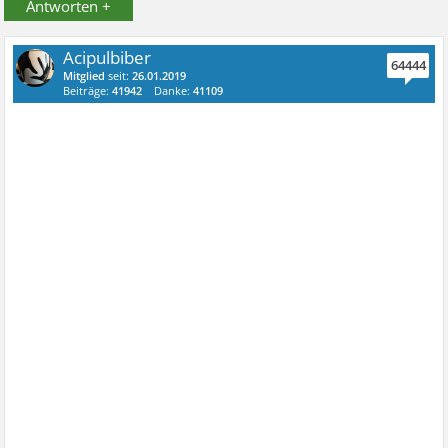
Antworten +
Acipulbiber
64444
Mitglied
seit:
26.01.2019
Beiträge:
41942
Danke:
41109