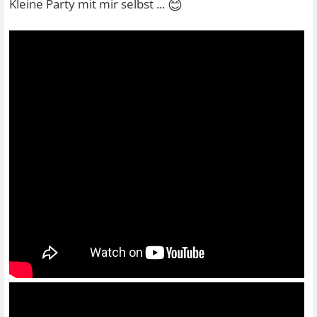
😊
Kleine Party mit mir selbst ...