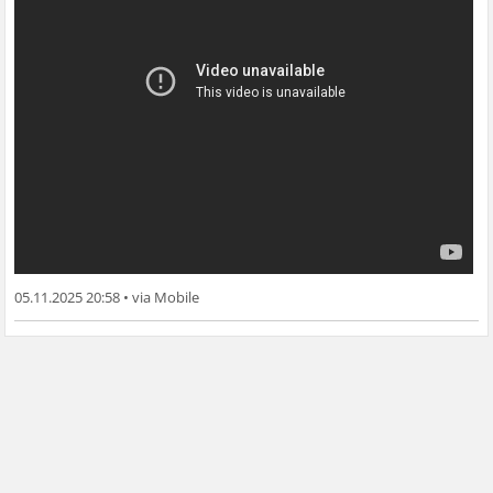
05.11.2025 20:58
•