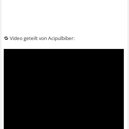
🔁 Video geteilt von Acipulbiber: