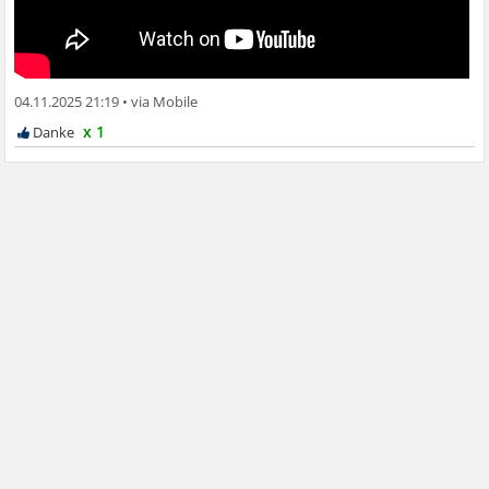
04.11.2025 21:19
•
x 1