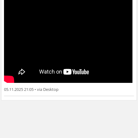
05.11.2025 21:05
•