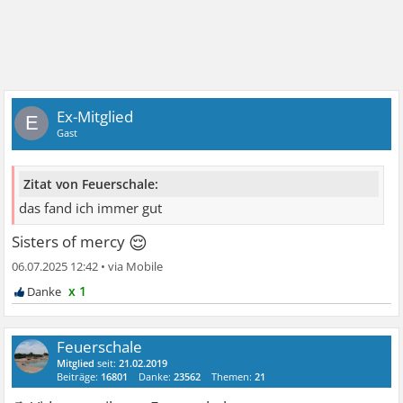
Ex-Mitglied
E
Gast
Zitat von Feuerschale:
das fand ich immer gut
😌
Sisters of mercy
06.07.2025 12:42
•
x 1
Feuerschale
Mitglied
seit:
21.02.2019
Beiträge:
16801
Danke:
23562
Themen:
21