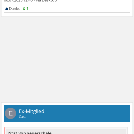
x 1
Ex-Mitglied
E
Gast
Zitat von Feuerschale: