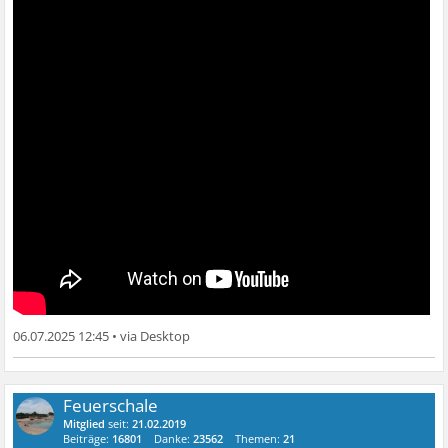
06.07.2025 12:45
•
Feuerschale
Mitglied
seit:
21.02.2019
Beiträge:
16801
Danke:
23562
Themen:
21