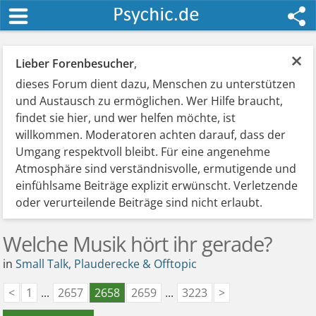
×
Lieber Forenbesucher
,
dieses Forum dient dazu, Menschen zu unterstützen
und Austausch zu ermöglichen. Wer Hilfe braucht,
findet sie hier, und wer helfen möchte, ist
willkommen. Moderatoren achten darauf, dass der
Umgang respektvoll bleibt. Für eine angenehme
Atmosphäre sind verständnisvolle, ermutigende und
einfühlsame Beiträge explizit erwünscht. Verletzende
oder verurteilende Beiträge sind nicht erlaubt.
Welche Musik hört ihr gerade?
in
Small Talk, Plauderecke & Offtopic
<
1
...
2657
2658
2659
...
3223
>