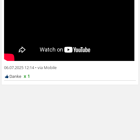
06.07.2025 12:14
•
x 1