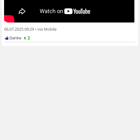
06.07.2025 09:29
•
x 2