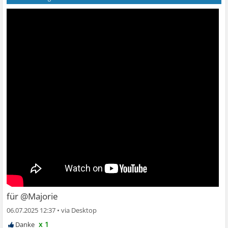
für @Majorie
06.07.2025 12:37
•
x 1