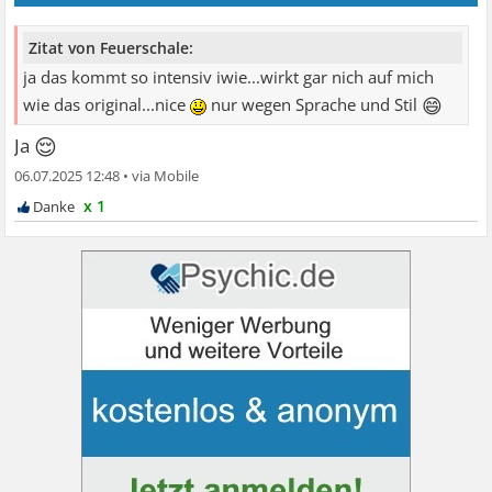
Zitat von Feuerschale:
ja das kommt so intensiv iwie...wirkt gar nich auf mich
😄
wie das original...nice
nur wegen Sprache und Stil
😌
Ja
06.07.2025 12:48
•
x 1