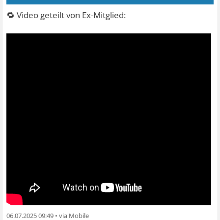
🔁 Video geteilt von Ex-Mitglied:
06.07.2025 09:49
•