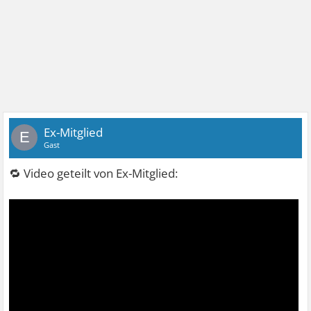
Ex-Mitglied
E
Gast
🔁 Video geteilt von Ex-Mitglied: