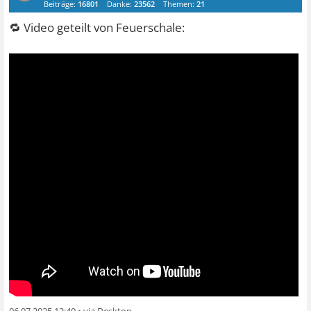
Beiträge:
16801
Danke:
23562
Themen:
21
🔁 Video geteilt von Feuerschale:
06.07.2025 12:40
•