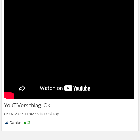
YouT Vorschlag. Ok.
06.07.2025 11:42
•
x 2