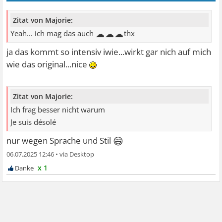
Zitat von Majorie:
☁☁☁
Yeah... ich mag das auch
thx
ja das kommt so intensiv iwie...wirkt gar nich auf mich
wie das original...nice
Zitat von Majorie:
Ich frag besser nicht warum
Je suis désolé
😄
nur wegen Sprache und Stil
06.07.2025 12:46
•
x 1