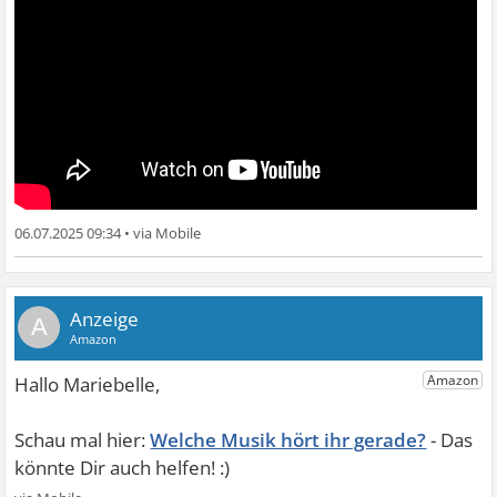
06.07.2025 09:34
•
A
Welche Musik hört ihr gerade?