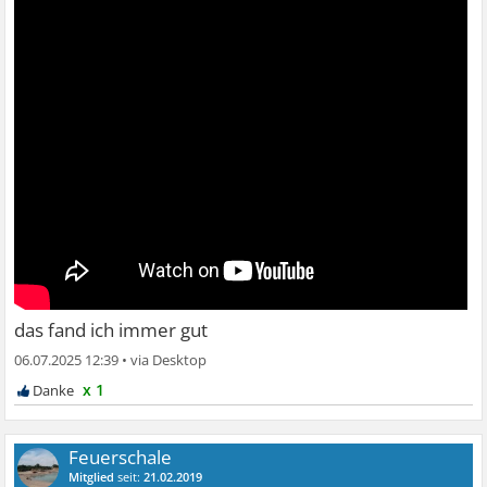
das fand ich immer gut
06.07.2025 12:39
•
x 1
Feuerschale
Mitglied
seit:
21.02.2019