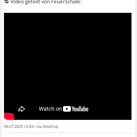
🔁 Video geteilt von Feuerschale:
06.07.2025 12:43
•