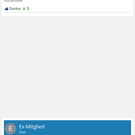
x 3
Ex-Mitglied
E
Gast