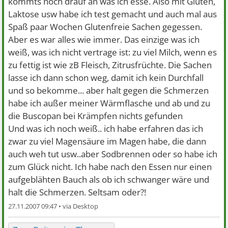
kommts noch drauf an was ich esse. Also mit Gluten,
Laktose usw habe ich test gemacht und auch mal aus
Spaß paar Wochen Glutenfreie Sachen gegessen.
Aber es war alles wie immer. Das einzige was ich
weiß, was ich nicht vertrage ist: zu viel Milch, wenn es
zu fettig ist wie zB Fleisch, Zitrusfrüchte. Die Sachen
lasse ich dann schon weg, damit ich kein Durchfall
und so bekomme... aber halt gegen die Schmerzen
habe ich außer meiner Wärmflasche und ab und zu
die Buscopan bei Krämpfen nichts gefunden
Und was ich noch weiß.. ich habe erfahren das ich
zwar zu viel Magensäure im Magen habe, die dann
auch weh tut usw..aber Sodbrennen oder so habe ich
zum Glück nicht. Ich habe nach den Essen nur einen
aufgeblähten Bauch als ob ich schwanger wäre und
halt die Schmerzen. Seltsam oder?!
27.11.2007 09:47 •