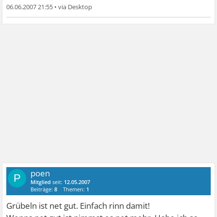
06.06.2007 21:55
•
poen
P
Mitglied
seit:
12.05.2007
Beiträge:
8
Themen:
1
Grübeln ist net gut. Einfach rinn damit!