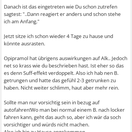
Danach ist das eingetreten wie Du schon zutrefen
sagtest: "..Dann reagiert er anders und schon stehe
ich am Anfang."
Jetzt sitze ich schon wieder 4 Tage zu hause und
könnte ausrasten.
Opipramol hat übrigens auswirkungen auf Alk.. Jedoch
net so krass wie du beschrieben hast. Ist eher so das
es denn Suff-effekt verdoppelt. Also ich hab nen B.
getrungen und hatte das gefühl 2-3 getrunken zu
haben. Nicht weiter schlimm, haut aber mehr rein.
Sollte man nur vorsichtig sein in bezug auf
autofahren!Wo man bei normal einem B. nach locker
fahren kann, geht das auch so, aber ich wär da soch
vorsichtiger und würds nicht machen.
Also ich bin zu Hause angekommen.