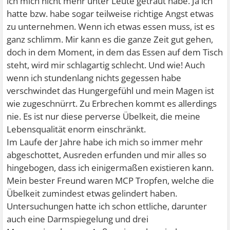
ich mich nicht mehr unter Leute getraut habe. Ja ich
hatte bzw. habe sogar teilweise richtige Angst etwas
zu unternehmen. Wenn ich etwas essen muss, ist es
ganz schlimm. Mir kann es die ganze Zeit gut gehen,
doch in dem Moment, in dem das Essen auf dem Tisch
steht, wird mir schlagartig schlecht. Und wie! Auch
wenn ich stundenlang nichts gegessen habe
verschwindet das Hungergefühl und mein Magen ist
wie zugeschnürrt. Zu Erbrechen kommt es allerdings
nie. Es ist nur diese perverse Übelkeit, die meine
Lebensqualität enorm einschränkt.
Im Laufe der Jahre habe ich mich so immer mehr
abgeschottet, Ausreden erfunden und mir alles so
hingebogen, dass ich einigermaßen existieren kann.
Mein bester Freund waren MCP Tropfen, welche die
Übelkeit zumindest etwas gelindert haben.
Untersuchungen hatte ich schon ettliche, darunter
auch eine Darmspiegelung und drei