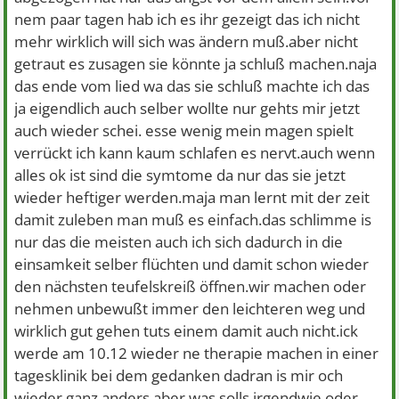
nem paar tagen hab ich es ihr gezeigt das ich nicht
mehr wirklich will sich was ändern muß.aber nicht
getraut es zusagen sie könnte ja schluß machen.naja
das ende vom lied wa das sie schluß machte ich das
ja eigendlich auch selber wollte nur gehts mir jetzt
auch wieder schei. esse wenig mein magen spielt
verrückt ich kann kaum schlafen es nervt.auch wenn
alles ok ist sind die symtome da nur das sie jetzt
wieder heftiger werden.maja man lernt mit der zeit
damit zuleben man muß es einfach.das schlimme is
nur das die meisten auch ich sich dadurch in die
einsamkeit selber flüchten und damit schon wieder
den nächsten teufelskreiß öffnen.wir machen oder
nehmen unbewußt immer den leichteren weg und
wirklich gut gehen tuts einem damit auch nicht.ick
werde am 10.12 wieder ne therapie machen in einer
tagesklinik bei dem gedanken dadran is mir och
wieder ganz anders aber was solls irgendwie oder