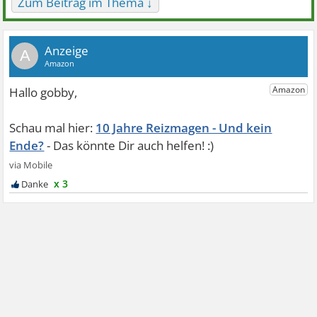
Zum Beitrag im Thema ↓
A
10 Jahre Reizmagen - Und kein
Ende?
x 3