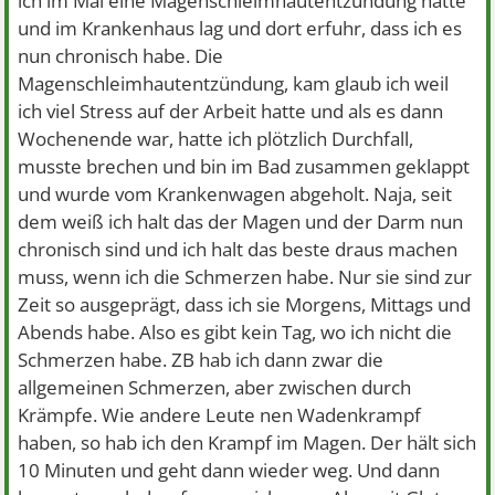
ich im Mai eine Magenschleimhautentzündung hatte
und im Krankenhaus lag und dort erfuhr, dass ich es
nun chronisch habe. Die
Magenschleimhautentzündung, kam glaub ich weil
ich viel Stress auf der Arbeit hatte und als es dann
Wochenende war, hatte ich plötzlich Durchfall,
musste brechen und bin im Bad zusammen geklappt
und wurde vom Krankenwagen abgeholt. Naja, seit
dem weiß ich halt das der Magen und der Darm nun
chronisch sind und ich halt das beste draus machen
muss, wenn ich die Schmerzen habe. Nur sie sind zur
Zeit so ausgeprägt, dass ich sie Morgens, Mittags und
Abends habe. Also es gibt kein Tag, wo ich nicht die
Schmerzen habe. ZB hab ich dann zwar die
allgemeinen Schmerzen, aber zwischen durch
Krämpfe. Wie andere Leute nen Wadenkrampf
haben, so hab ich den Krampf im Magen. Der hält sich
10 Minuten und geht dann wieder weg. Und dann