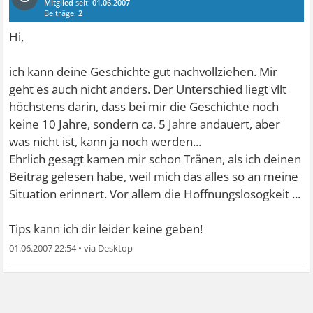
Mitglied
seit:
01.06.2007
Beiträge:
2
Hi,
ich kann deine Geschichte gut nachvollziehen. Mir
geht es auch nicht anders. Der Unterschied liegt vllt
höchstens darin, dass bei mir die Geschichte noch
keine 10 Jahre, sondern ca. 5 Jahre andauert, aber
was nicht ist, kann ja noch werden...
Ehrlich gesagt kamen mir schon Tränen, als ich deinen
Beitrag gelesen habe, weil mich das alles so an meine
Situation erinnert. Vor allem die Hoffnungslosogkeit ...
Tips kann ich dir leider keine geben!
01.06.2007 22:54
•