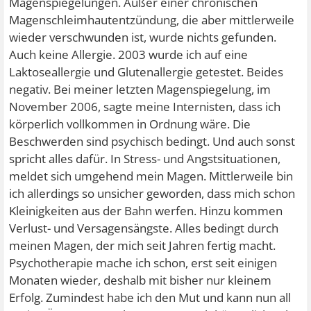
Magenspiegelungen. Außer einer chronischen
Magenschleimhautentzündung, die aber mittlerweile
wieder verschwunden ist, wurde nichts gefunden.
Auch keine Allergie. 2003 wurde ich auf eine
Laktoseallergie und Glutenallergie getestet. Beides
negativ. Bei meiner letzten Magenspiegelung, im
November 2006, sagte meine Internisten, dass ich
körperlich vollkommen in Ordnung wäre. Die
Beschwerden sind psychisch bedingt. Und auch sonst
spricht alles dafür. In Stress- und Angstsituationen,
meldet sich umgehend mein Magen. Mittlerweile bin
ich allerdings so unsicher geworden, dass mich schon
Kleinigkeiten aus der Bahn werfen. Hinzu kommen
Verlust- und Versagensängste. Alles bedingt durch
meinen Magen, der mich seit Jahren fertig macht.
Psychotherapie mache ich schon, erst seit einigen
Monaten wieder, deshalb mit bisher nur kleinem
Erfolg. Zumindest habe ich den Mut und kann nun all