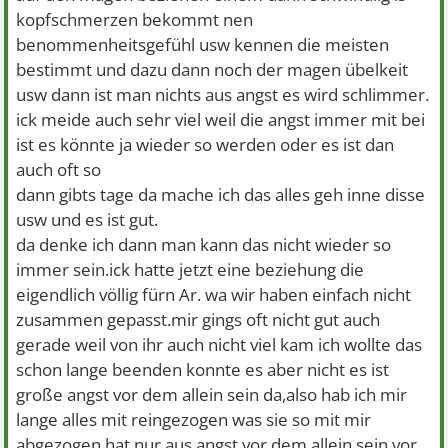
kopfschmerzen bekommt nen
benommenheitsgefühl usw kennen die meisten
bestimmt und dazu dann noch der magen übelkeit
usw dann ist man nichts aus angst es wird schlimmer.
ick meide auch sehr viel weil die angst immer mit bei
ist es könnte ja wieder so werden oder es ist dan
auch oft so
dann gibts tage da mache ich das alles geh inne disse
usw und es ist gut.
da denke ich dann man kann das nicht wieder so
immer sein.ick hatte jetzt eine beziehung die
eigendlich völlig fürn Ar. wa wir haben einfach nicht
zusammen gepasst.mir gings oft nicht gut auch
gerade weil von ihr auch nicht viel kam ich wollte das
schon lange beenden konnte es aber nicht es ist
große angst vor dem allein sein da,also hab ich mir
lange alles mit reingezogen was sie so mit mir
abgezogen hat nur aus angst vor dem allein sein.vor