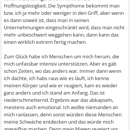
Hoffnungslosigkeit. Die Sympthome bekommt man
bzw. ich ja mehr oder weniger in den Griff, aber wenn
es dann soweit ist, dass man in seinen
Unternehmungen eingeschränkt wird, dass man nicht
mehr unbeschwert weggehen kann, dann kann das
einen wirklich extrem fertig machen.
Zum Glück habe ich Menschen um mich herum, die
mich unfassbar intensiv unterstützen. Aber es gab
schon Zeiten, wo das anders war. Immer dann wenn
ich dachte, ich habs raus wie es läuft, ich kenne
meinen Körper und wie er reagiert, kam es wieder
ganz anders und ich stand am Anfang. Das ist
niederschmetternd. Ergebnis war das abkapseln,
meistens auch emotional. Ich wollte niemanden an
mich ranlassen, denn sonst würden diese Menschen
meine Schwäche entdecken und das würde mich
angreifbar machen. Denn mein Magen reagiert vor