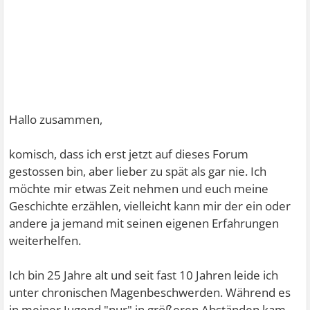
Hallo zusammen,
komisch, dass ich erst jetzt auf dieses Forum
gestossen bin, aber lieber zu spät als gar nie. Ich
möchte mir etwas Zeit nehmen und euch meine
Geschichte erzählen, vielleicht kann mir der ein oder
andere ja jemand mit seinen eigenen Erfahrungen
weiterhelfen.
Ich bin 25 Jahre alt und seit fast 10 Jahren leide ich
unter chronischen Magenbeschwerden. Während es
in meiner Jugend "nur" in größeren Abständen kam,