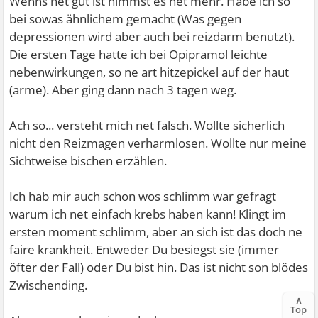
Wenns net gut ist nimmst es net mehr. Habe ich so
bei sowas ähnlichem gemacht (Was gegen
depressionen wird aber auch bei reizdarm benutzt).
Die ersten Tage hatte ich bei Opipramol leichte
nebenwirkungen, so ne art hitzepickel auf der haut
(arme). Aber ging dann nach 3 tagen weg.
Ach so... versteht mich net falsch. Wollte sicherlich
nicht den Reizmagen verharmlosen. Wollte nur meine
Sichtweise bischen erzählen.
Ich hab mir auch schon wos schlimm war gefragt
warum ich net einfach krebs haben kann! Klingt im
ersten moment schlimm, aber an sich ist das doch ne
faire krankheit. Entweder Du besiegst sie (immer
öfter der Fall) oder Du bist hin. Das ist nicht son blödes
Zwischending.
∧
Top