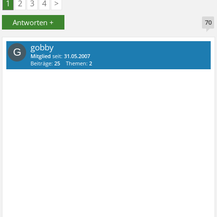
1
2
3
4
>
Antworten +
70
gobby
G
Mitglied
seit:
31.05.2007
Beiträge:
25
Themen:
2