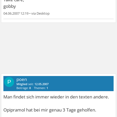
gobby
04.06.2007 12:19
•
poen
P
Mitglied
seit:
12.05.2007
Beiträge:
8
Themen:
1
Man findet sich immer wieder in den texten andere.
Opipramol hat bei mir genau 3 Tage geholfen.