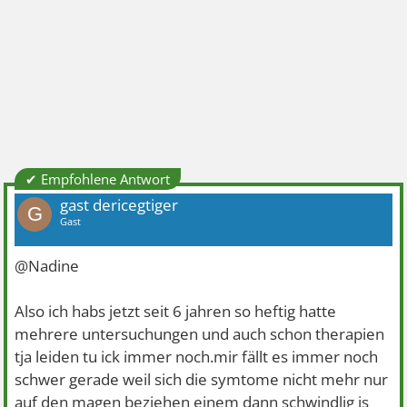
✔ Empfohlene Antwort
gast dericegtiger
G
Gast
@Nadine
Also ich habs jetzt seit 6 jahren so heftig hatte
mehrere untersuchungen und auch schon therapien
tja leiden tu ick immer noch.mir fällt es immer noch
schwer gerade weil sich die symtome nicht mehr nur
auf den magen beziehen einem dann schwindlig is