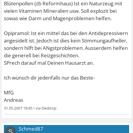
Blütenpollen (zb Reformhaus) Ist ein Naturzeug mit
vielen Vitaminen MIneralien usw. Soll explozit bei
sowas wie Darm und Magenproblemen helfen.
Opipramol: Ist ein mittel das bei den Antidepressivern
angesidelt ist. Jedoch ist dies kein Stimmungaufheller,
sondern hilft bei ANgstproblemen. Ausserdem helfen
die generell bei Reizgeschichten.
SPrech darauf mal Deinen Hausarzt an.
Ich wünsch dir jedenfalls nur das Beste-
MfG
Andreas
31.05.2007 18:45
•
Schmed87
S