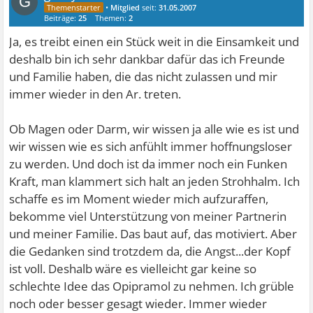
G
•
Mitglied
seit:
31.05.2007
Beiträge:
25
Themen:
2
Ja, es treibt einen ein Stück weit in die Einsamkeit und
deshalb bin ich sehr dankbar dafür das ich Freunde
und Familie haben, die das nicht zulassen und mir
immer wieder in den Ar. treten.
Ob Magen oder Darm, wir wissen ja alle wie es ist und
wir wissen wie es sich anfühlt immer hoffnungsloser
zu werden. Und doch ist da immer noch ein Funken
Kraft, man klammert sich halt an jeden Strohhalm. Ich
schaffe es im Moment wieder mich aufzuraffen,
bekomme viel Unterstützung von meiner Partnerin
und meiner Familie. Das baut auf, das motiviert. Aber
die Gedanken sind trotzdem da, die Angst...der Kopf
ist voll. Deshalb wäre es vielleicht gar keine so
schlechte Idee das Opipramol zu nehmen. Ich grüble
noch oder besser gesagt wieder. Immer wieder