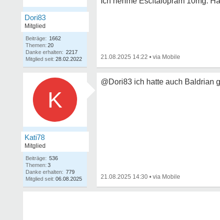
Ich nehme Escitalopram 10mg. Hab
Dori83
Mitglied
Beiträge:
1662
Themen:
20
Danke erhalten:
2217
21.08.2025 14:22
•
Mitglied seit:
28.02.2022
@Dori83 ich hatte auch Baldrian 
K
Kati78
Mitglied
Beiträge:
536
Themen:
3
Danke erhalten:
779
21.08.2025 14:30
•
Mitglied seit:
06.08.2025