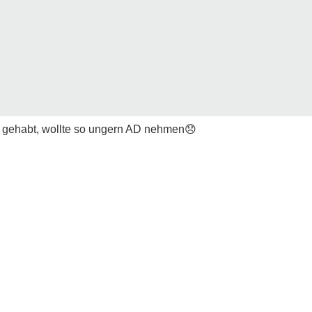
 gehabt, wollte so ungern AD nehmen
😞