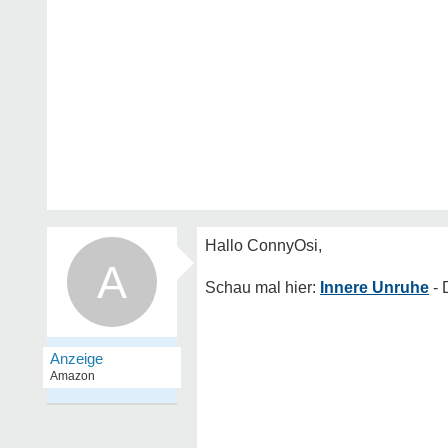
A
Innere Unruhe