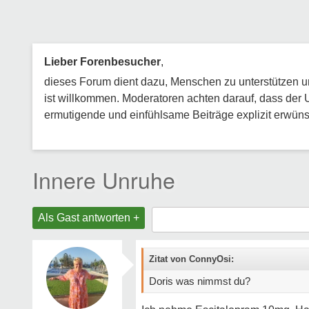
Lieber Forenbesucher
,
dieses Forum dient dazu, Menschen zu unterstützen und
ist willkommen. Moderatoren achten darauf, dass der 
ermutigende und einfühlsame Beiträge explizit erwünsc
Innere Unruhe
Als Gast antworten +
Zitat von ConnyOsi:
Doris was nimmst du?