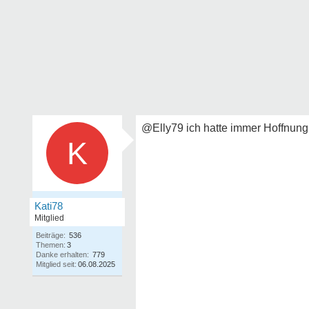
@Elly79 ich hatte immer Hoffnung
K
Kati78
Mitglied
Beiträge:
536
Themen:
3
Danke erhalten:
779
Mitglied seit:
06.08.2025