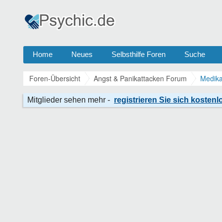
Home
Neues
Selbsthilfe Foren
Suche
Foren-Übersicht
Angst & Panikattacken Forum
Medika