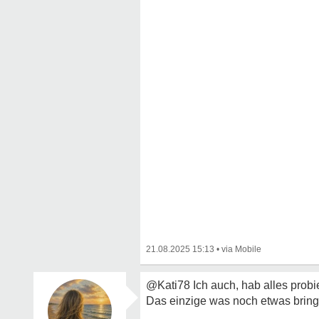
21.08.2025 15:13
•
@Kati78 Ich auch, hab alles probie
Das einzige was noch etwas bringt