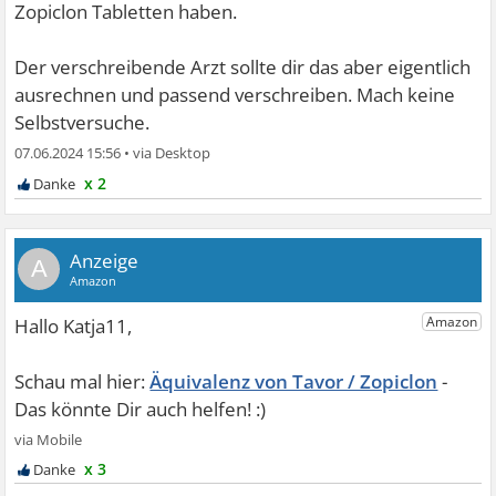
Zopiclon Tabletten haben.
Der verschreibende Arzt sollte dir das aber eigentlich
ausrechnen und passend verschreiben. Mach keine
Selbstversuche.
07.06.2024 15:56
•
x 2
A
Äquivalenz von Tavor / Zopiclon
x 3