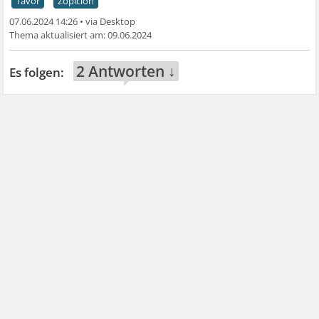
Tavor
Zopiclon
07.06.2024 14:26
•
09.06.2024
2 Antworten ↓