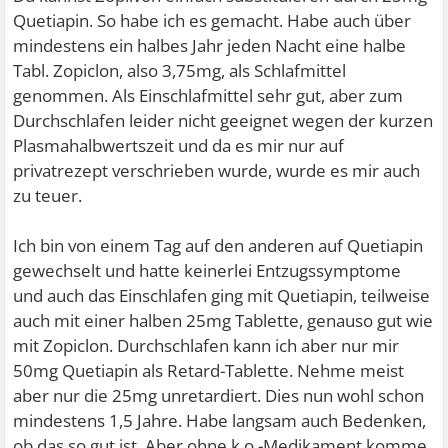
Quetiapin. So habe ich es gemacht. Habe auch über
mindestens ein halbes Jahr jeden Nacht eine halbe
Tabl. Zopiclon, also 3,75mg, als Schlafmittel
genommen. Als Einschlafmittel sehr gut, aber zum
Durchschlafen leider nicht geeignet wegen der kurzen
Plasmahalbwertszeit und da es mir nur auf
privatrezept verschrieben wurde, wurde es mir auch
zu teuer.
Ich bin von einem Tag auf den anderen auf Quetiapin
gewechselt und hatte keinerlei Entzugssymptome
und auch das Einschlafen ging mit Quetiapin, teilweise
auch mit einer halben 25mg Tablette, genauso gut wie
mit Zopiclon. Durchschlafen kann ich aber nur mir
50mg Quetiapin als Retard-Tablette. Nehme meist
aber nur die 25mg unretardiert. Dies nun wohl schon
mindestens 1,5 Jahre. Habe langsam auch Bedenken,
ob das so gut ist. Aber ohne k.o.-Medikament komme