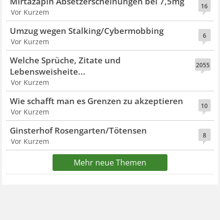
Mirtazapin Absetzerscheinungen bei 7,5mg
16
Vor Kurzem
Umzug wegen Stalking/Cybermobbing
6
Vor Kurzem
Welche Sprüche, Zitate und
2055
Lebensweisheite...
Vor Kurzem
Wie schafft man es Grenzen zu akzeptieren
10
Vor Kurzem
Ginsterhof Rosengarten/Tötensen
8
Vor Kurzem
Mehr neue Themen