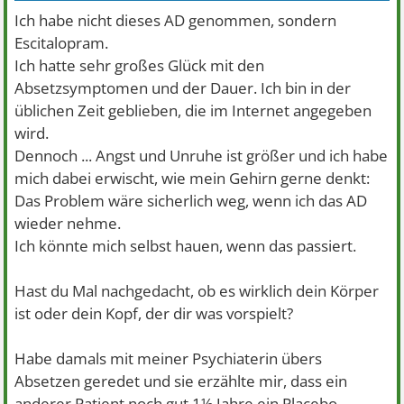
Ich habe nicht dieses AD genommen, sondern
Escitalopram.
Ich hatte sehr großes Glück mit den
Absetzsymptomen und der Dauer. Ich bin in der
üblichen Zeit geblieben, die im Internet angegeben
wird.
Dennoch ... Angst und Unruhe ist größer und ich habe
mich dabei erwischt, wie mein Gehirn gerne denkt:
Das Problem wäre sicherlich weg, wenn ich das AD
wieder nehme.
Ich könnte mich selbst hauen, wenn das passiert.
Hast du Mal nachgedacht, ob es wirklich dein Körper
ist oder dein Kopf, der dir was vorspielt?
Habe damals mit meiner Psychiaterin übers
Absetzen geredet und sie erzählte mir, dass ein
anderer Patient noch gut 1½ Jahre ein Placebo