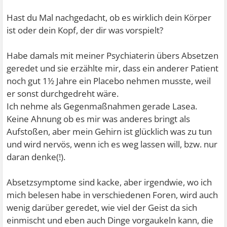
Hast du Mal nachgedacht, ob es wirklich dein Körper
ist oder dein Kopf, der dir was vorspielt?
Habe damals mit meiner Psychiaterin übers Absetzen
geredet und sie erzählte mir, dass ein anderer Patient
noch gut 1½ Jahre ein Placebo nehmen musste, weil
er sonst durchgedreht wäre.
Ich nehme als Gegenmaßnahmen gerade Lasea.
Keine Ahnung ob es mir was anderes bringt als
Aufstoßen, aber mein Gehirn ist glücklich was zu tun
und wird nervös, wenn ich es weg lassen will, bzw. nur
daran denke(!).
Absetzsymptome sind kacke, aber irgendwie, wo ich
mich belesen habe in verschiedenen Foren, wird auch
wenig darüber geredet, wie viel der Geist da sich
einmischt und eben auch Dinge vorgaukeln kann, die