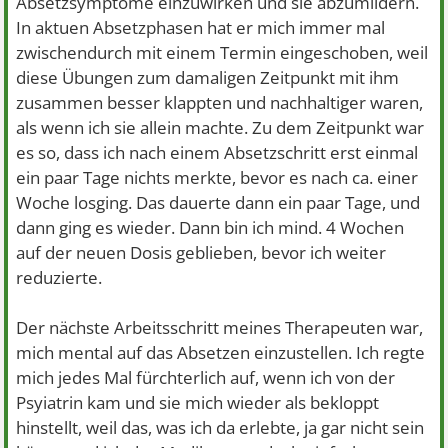
Absetzsymptome einzuwirken und sie abzumildern.
In aktuen Absetzphasen hat er mich immer mal
zwischendurch mit einem Termin eingeschoben, weil
diese Übungen zum damaligen Zeitpunkt mit ihm
zusammen besser klappten und nachhaltiger waren,
als wenn ich sie allein machte. Zu dem Zeitpunkt war
es so, dass ich nach einem Absetzschritt erst einmal
ein paar Tage nichts merkte, bevor es nach ca. einer
Woche losging. Das dauerte dann ein paar Tage, und
dann ging es wieder. Dann bin ich mind. 4 Wochen
auf der neuen Dosis geblieben, bevor ich weiter
reduzierte.
Der nächste Arbeitsschritt meines Therapeuten war,
mich mental auf das Absetzen einzustellen. Ich regte
mich jedes Mal fürchterlich auf, wenn ich von der
Psyiatrin kam und sie mich wieder als bekloppt
hinstellt, weil das, was ich da erlebte, ja gar nicht sein