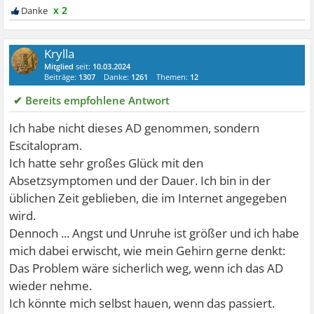
x 2
Krylla
Mitglied
seit:
10.03.2024
Beiträge:
1307
Danke:
1261
Themen:
12
✔ Bereits empfohlene Antwort
Ich habe nicht dieses AD genommen, sondern
Escitalopram.
Ich hatte sehr großes Glück mit den
Absetzsymptomen und der Dauer. Ich bin in der
üblichen Zeit geblieben, die im Internet angegeben
wird.
Dennoch ... Angst und Unruhe ist größer und ich habe
mich dabei erwischt, wie mein Gehirn gerne denkt:
Das Problem wäre sicherlich weg, wenn ich das AD
wieder nehme.
Ich könnte mich selbst hauen, wenn das passiert.