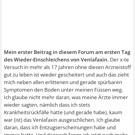
Mein erster Beitrag in diesem Forum am ersten Tag
des Wieder-Einschleichens von Venlafaxin.
Der x-te
Versuch in mehr als 17 Jahren ohne diesen Arzneistoff
gut zu leben ist wieder gescheitert und auch das zieht
mich neben allen erlittenen und gerade spürbaren
Symptomen den Boden unter meinen Füssen weg.
Ich glaube nicht mehr daran, was meine Ärzte immer
wieder sagten, nämlich dass ich stets
Krankheitsrückfälle hatte (und gerade habe), kaum
war (ist) das Venlafaxin ausgeschlichen. Ich glaube
daran, dass ich Entzugserscheinungen habe und
immer hatte. Und dennoch fange ich jetzt nach mehr