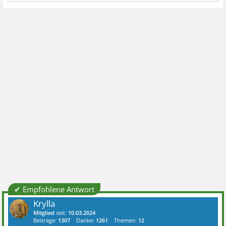
✔ Empfohlene Antwort
Krylla
Mitglied
seit:
10.03.2024
Beiträge:
1307
Danke:
1261
Themen:
12