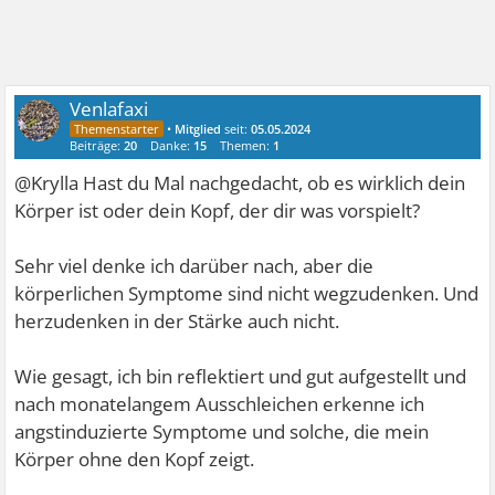
Venlafaxi
•
Mitglied
seit:
05.05.2024
Beiträge:
20
Danke:
15
Themen:
1
@Krylla Hast du Mal nachgedacht, ob es wirklich dein
Körper ist oder dein Kopf, der dir was vorspielt?
Sehr viel denke ich darüber nach, aber die
körperlichen Symptome sind nicht wegzudenken. Und
herzudenken in der Stärke auch nicht.
Wie gesagt, ich bin reflektiert und gut aufgestellt und
nach monatelangem Ausschleichen erkenne ich
angstinduzierte Symptome und solche, die mein
Körper ohne den Kopf zeigt.