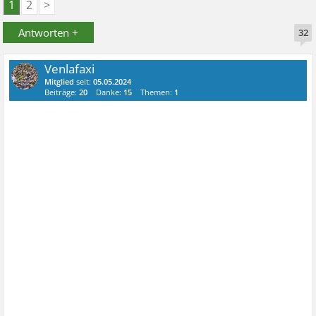
1
2
>
Antworten +
32
Venlafaxi
Mitglied
seit:
05.05.2024
Beiträge:
20
Danke:
15
Themen:
1