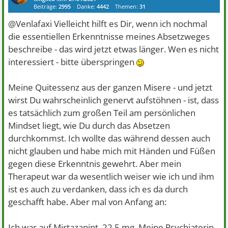
Beiträge:
2995
Danke:
4442
Themen:
31
@Venlafaxi Vielleicht hilft es Dir, wenn ich nochmal
die essentiellen Erkenntnisse meines Absetzweges
beschreibe - das wird jetzt etwas länger. Wen es nicht
interessiert - bitte überspringen
Meine Quitessenz aus der ganzen Misere - und jetzt
wirst Du wahrscheinlich genervt aufstöhnen - ist, dass
es tatsächlich zum großen Teil am persönlichen
Mindset liegt, wie Du durch das Absetzen
durchkommst. Ich wollte das während dessen auch
nicht glauben und habe mich mit Händen und Füßen
gegen diese Erkenntnis gewehrt. Aber mein
Therapeut war da wesentlich weiser wie ich und ihm
ist es auch zu verdanken, dass ich es da durch
geschafft habe. Aber mal von Anfang an:
Ich war auf Mirtazapint, 22,5 mg. Meine Psychiaterin