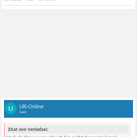
Ulli-Online
U
Gast
Zitat von Venlafaxi: