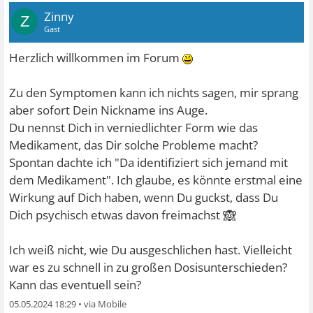
Zinny
Z
Gast
Herzlich willkommen im Forum
Zu den Symptomen kann ich nichts sagen, mir sprang
aber sofort Dein Nickname ins Auge.
Du nennst Dich in verniedlichter Form wie das
Medikament, das Dir solche Probleme macht?
Spontan dachte ich "Da identifiziert sich jemand mit
dem Medikament". Ich glaube, es könnte erstmal eine
Wirkung auf Dich haben, wenn Du guckst, dass Du
🙈
Dich psychisch etwas davon freimachst
Ich weiß nicht, wie Du ausgeschlichen hast. Vielleicht
war es zu schnell in zu großen Dosisunterschieden?
Kann das eventuell sein?
05.05.2024 18:29
•