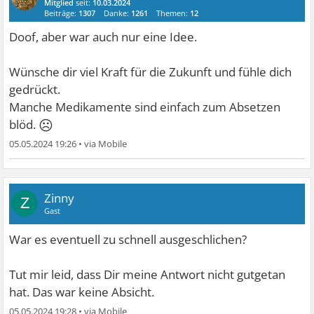
Mitglied
seit:
10.03.2024
Beiträge:
1307
Danke:
1261
Themen:
12
Doof, aber war auch nur eine Idee.
Wünsche dir viel Kraft für die Zukunft und fühle dich
gedrückt.
Manche Medikamente sind einfach zum Absetzen
☹
blöd.
05.05.2024 19:26
•
Zinny
Z
Gast
War es eventuell zu schnell ausgeschlichen?
Tut mir leid, dass Dir meine Antwort nicht gutgetan
hat. Das war keine Absicht.
05.05.2024 19:28
•