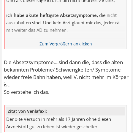
Und als dieser sage ich: ich bin nicht depressiv krank,
ich habe akute heftigste Absetzsymptome,
die nicht
auszuhalten sind. Und kein Arzt glaubt mir das, jeder rät
mit weiter das AD zu nehmen.
Und ich gebe heute tatsächlich auf, nach wochenlangen
Kämpfen.
Die Absetzsymptome....sind dann die, dass die alten
bekannten Probleme/ Schwierigkeiten/ Symptome
wieder freie Bahn haben, weil V. nicht mehr im Körper
ist.
So verstehe ich das.
Zitat von Venlafaxi:
Der x-te Versuch in mehr als 17 Jahren ohne diesen
Arzneistoff gut zu leben ist wieder gescheitert