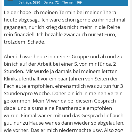
Beiträge:
5820
Danke:
72
Themen:
169
Leider habe ich meinen Termin bei meiner Thera
heute abgesagt. Ich wäre schon gerne zu ihr nochmal
gegangen, nur ich krieg das nicht mehr in die Reihe
rein finanziell. Ich bezahle zwar auch nur 50 Euro,
trotzdem. Schade.
Aber ich war heute in meiner Gruppe und ab und zu
bin ich auf der Arbeit bei einer S. von mir für ca. 2
Stunden. Mir wurde ja damals bei meinem letzten
Klinikaufenthalt vor ein paar Jahren von Seiten der
Fachleute empfohlen, ehrenamtlich was zu tun für 3
Stunden/pro Woche. Daher bin ich in meinen Verein
gekommen. Mein M war da bei diesem Gespräch
dabei und als uns eine Paartherapie empfohlen
wurde. Einmal war er mit und das Gespräch lief auch
gut, nur zu Hause war es dann wieder so abgelaufen,
wie vorher. Das er mich niedermachte usw. Also zog