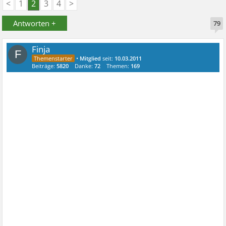
<
1
2
3
4
>
Antworten +
79
Finja
F
•
Mitglied
seit:
10.03.2011
Beiträge:
5820
Danke:
72
Themen:
169