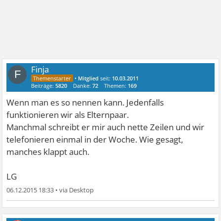
Finja
F
•
Mitglied
seit:
10.03.2011
Beiträge:
5820
Danke:
72
Themen:
169
Wenn man es so nennen kann. Jedenfalls
funktionieren wir als Elternpaar.
Manchmal schreibt er mir auch nette Zeilen und wir
telefonieren einmal in der Woche. Wie gesagt,
manches klappt auch.
LG
06.12.2015 18:33
•