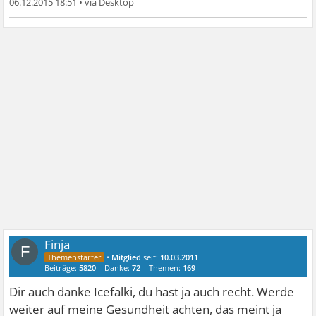
06.12.2015 18:51
•
Finja
F
•
Mitglied
seit:
10.03.2011
Beiträge:
5820
Danke:
72
Themen:
169
Dir auch danke Icefalki, du hast ja auch recht. Werde
weiter auf meine Gesundheit achten, das meint ja