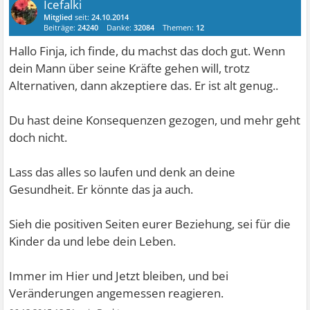
Icefalki
Mitglied
seit:
24.10.2014
Beiträge:
24240
Danke:
32084
Themen:
12
Hallo Finja, ich finde, du machst das doch gut. Wenn
dein Mann über seine Kräfte gehen will, trotz
Alternativen, dann akzeptiere das. Er ist alt genug..
Du hast deine Konsequenzen gezogen, und mehr geht
doch nicht.
Lass das alles so laufen und denk an deine
Gesundheit. Er könnte das ja auch.
Sieh die positiven Seiten eurer Beziehung, sei für die
Kinder da und lebe dein Leben.
Immer im Hier und Jetzt bleiben, und bei
Veränderungen angemessen reagieren.