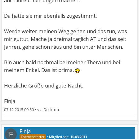
auch ihre Erfahrungen machen.
Da hatte sie mir ebenfalls zugestimmt.
Werde weiter meinen Weg gehen und das tun, was
mir guttut. Mache ja dreimal täglich AT und das seit
Jahren, gehe schön raus und bin unter Menschen.
Bin auch bald nochmal bei meiner Thera und bei
meinem Enkel. Das ist prima.
Herzliche Grüße und gute Nacht.
Finja
07.12.2015 00:50
•
Finja
F
•
Mitglied
seit:
10.03.2011