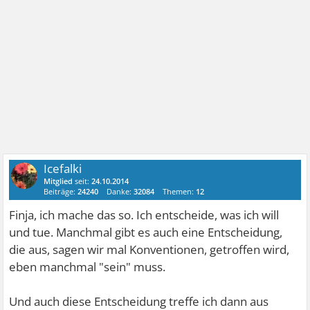
Icefalki
Mitglied
seit:
24.10.2014
Beiträge:
24240
Danke:
32084
Themen:
12
Finja, ich mache das so. Ich entscheide, was ich will
und tue. Manchmal gibt es auch eine Entscheidung,
die aus, sagen wir mal Konventionen, getroffen wird,
eben manchmal "sein" muss.
Und auch diese Entscheidung treffe ich dann aus