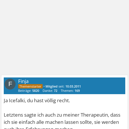
Finja
F
•
Mitglied
seit:
10.03.2011
Beiträge:
5820
Danke:
72
Themen:
169
Ja Icefalki, du hast völlig recht.
Letztens sagte ich auch zu meiner Therapeutin, dass
ich sie einfach alle machen lassen sollte, sie werden