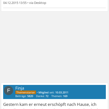
04.12.2015 13:55
•
Finja
F
•
Mitglied
seit:
10.03.2011
Beiträge:
5820
Danke:
72
Themen:
169
Gestern kam er erneut erschöpft nach Hause, ich