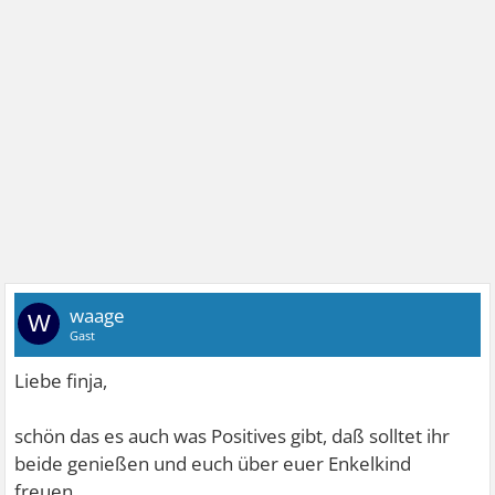
waage
W
Gast
Liebe finja,
schön das es auch was Positives gibt, daß solltet ihr
beide genießen und euch über euer Enkelkind
freuen....