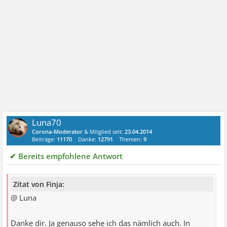
Luna70
Corona-Moderator
& Mitglied seit:
23.04.2014
Beiträge:
11170
Danke:
12791
Themen:
9
✔ Bereits empfohlene Antwort
Zitat von Finja:
@ Luna
Danke dir. Ja genauso sehe ich das nämlich auch. In