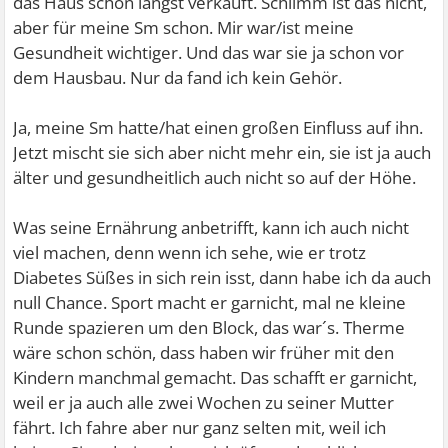
das Haus schon längst verkauft. Schlimm ist das nicht,
aber für meine Sm schon. Mir war/ist meine
Gesundheit wichtiger. Und das war sie ja schon vor
dem Hausbau. Nur da fand ich kein Gehör.
Ja, meine Sm hatte/hat einen großen Einfluss auf ihn.
Jetzt mischt sie sich aber nicht mehr ein, sie ist ja auch
älter und gesundheitlich auch nicht so auf der Höhe.
Was seine Ernährung anbetrifft, kann ich auch nicht
viel machen, denn wenn ich sehe, wie er trotz
Diabetes Süßes in sich rein isst, dann habe ich da auch
null Chance. Sport macht er garnicht, mal ne kleine
Runde spazieren um den Block, das war´s. Therme
wäre schon schön, dass haben wir früher mit den
Kindern manchmal gemacht. Das schafft er garnicht,
weil er ja auch alle zwei Wochen zu seiner Mutter
fährt. Ich fahre aber nur ganz selten mit, weil ich