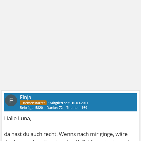
Finja
F
•
Mitglied
seit:
10.03.2011
Beiträge:
5820
Danke:
72
Themen:
169
Hallo Luna,
da hast du auch recht. Wenns nach mir ginge, wäre