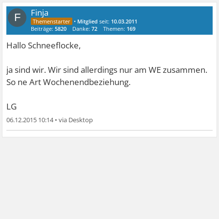
Finja
F
•
Mitglied
seit:
10.03.2011
Beiträge:
5820
Danke:
72
Themen:
169
Hallo Schneeflocke,
ja sind wir. Wir sind allerdings nur am WE zusammen.
So ne Art Wochenendbeziehung.
LG
06.12.2015 10:14
•