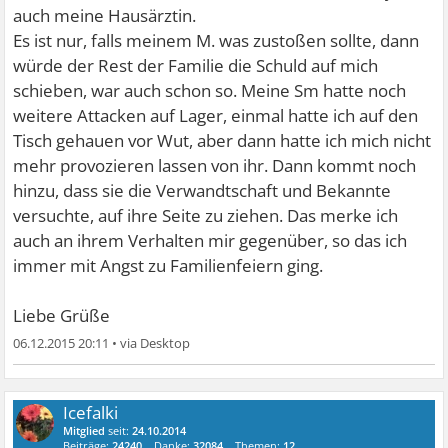
auch meine Hausärztin.
Es ist nur, falls meinem M. was zustoßen sollte, dann
würde der Rest der Familie die Schuld auf mich
schieben, war auch schon so. Meine Sm hatte noch
weitere Attacken auf Lager, einmal hatte ich auf den
Tisch gehauen vor Wut, aber dann hatte ich mich nicht
mehr provozieren lassen von ihr. Dann kommt noch
hinzu, dass sie die Verwandtschaft und Bekannte
versuchte, auf ihre Seite zu ziehen. Das merke ich
auch an ihrem Verhalten mir gegenüber, so das ich
immer mit Angst zu Familienfeiern ging.
Liebe Grüße
06.12.2015 20:11
•
Icefalki
Mitglied
seit:
24.10.2014
Beiträge:
24240
Danke:
32084
Themen:
12