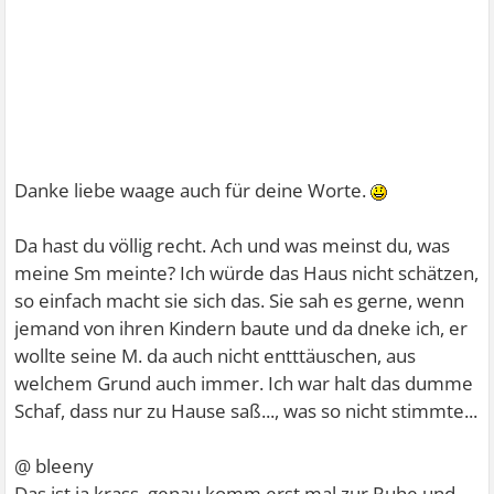
Danke liebe waage auch für deine Worte.
Da hast du völlig recht. Ach und was meinst du, was
meine Sm meinte? Ich würde das Haus nicht schätzen,
so einfach macht sie sich das. Sie sah es gerne, wenn
jemand von ihren Kindern baute und da dneke ich, er
wollte seine M. da auch nicht entttäuschen, aus
welchem Grund auch immer. Ich war halt das dumme
Schaf, dass nur zu Hause saß..., was so nicht stimmte...
@ bleeny
Das ist ja krass, genau komm erst mal zur Ruhe und