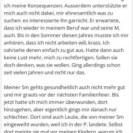
ich meine Konsequenzen. Ausserdem unterstützte er
mich auch nicht dabei, mir ehrenamtlich was zu
suchen. es interessierte ihn garnicht. Er erwartete,
dass ich wieder in meinem Beruf war und seine M.
auch. Bis in den Sommer diesen Jahres musste ich mir
anhören, dass ich nicht arbeiten will, krass. Ich
sah/sehe denen einfach zu gut aus. Hatte dann auch
keine Lust mehr, mich zu rechtfertigen. Sollen sie
doch denken, was sie wollen. Ging allerdings schon
seit vielen Jahren und nicht nur das.
Meiner Sm gehts gesundheitlich auch nicht mehr gut
und mir grauts vor der nächsten Familienfeier. Bis
jetzt hatte ich mich immer überwunden, dort
hinzugehen, aber eigentlich gings mir danach nur
schlechter. Dort sind auch Leute, die von meiner Sm
eingeweiht wurden, weil ich in der P. landete. Selbst
dort meinte sie mal vor meinen Kindern, warum ich